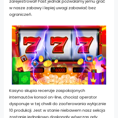
zarejestrował! Fast jednak pozwalamy jemu grać
w nasze zabawy i lepiej uwagi zabawiać bez
ograniczeń.
Kasyno skupia recenzje zaspokojonych
internautów konsol on-line, chociaż operator
dysponuje w tej chwili do zaoferowania wyłącznie
10 produkcji. Jest w stanie niebawem nasz sekcja
zostanie jednakowo doskonały wówczas gdy