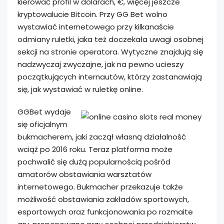
kierować profil w dolarach, €, więcej jeszcze
kryptowalucie Bitcoin. Przy GG Bet wolno
wystawiać internetowego przy kilkanaście
odmiany ruletki, jaka też doczekała uwagi osobnej
sekcji na stronie operatora. Wytyczne znajdują się
nadzwyczaj zwyczajne, jak na pewno ucieszy
początkujących internautów, którzy zastanawiają
się, jak wystawiać w ruletkę online.
GGBet wydaje
się oficjalnym
bukmacherem, jaki zaczął własną działalność
wciąż po 2016 roku. Teraz platforma może
pochwalić się dużą popularnością pośród
amatorów obstawiania warsztatów
internetowego. Bukmacher przekazuje także
możliwość obstawiania zakładów sportowych,
esportowych oraz funkcjonowania po rozmaite