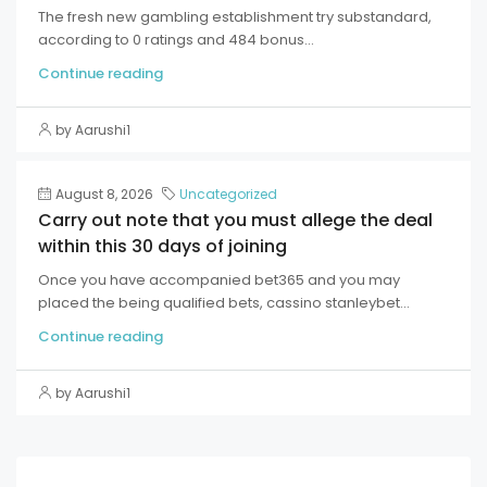
The fresh new gambling establishment try substandard,
according to 0 ratings and 484 bonus...
Continue reading
by Aarushi1
August 8, 2026
Uncategorized
Carry out note that you must allege the deal
within this 30 days of joining
Once you have accompanied bet365 and you may
placed the being qualified bets, cassino stanleybet...
Continue reading
by Aarushi1