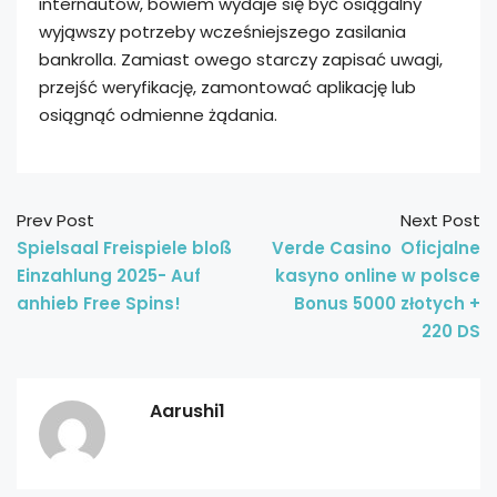
internautów, bowiem wydaje się być osiągalny
wyjąwszy potrzeby wcześniejszego zasilania
bankrolla. Zamiast owego starczy zapisać uwagi,
przejść weryfikację, zamontować aplikację lub
osiągnąć odmienne żądania.
Prev Post
Next Post
Spielsaal Freispiele bloß
Verde Casino ️ Oficjalne
Einzahlung 2025- Auf
kasyno online w polsce
anhieb Free Spins!
Bonus 5000 złotych +
220 DS
Aarushi1