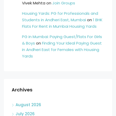
Vivek Mehta
on
Join Groups
Housing Yards: PG for Professionals and
Students in Andheri East, Mumbai
on
1 BHK
Flats For Rent in Mumbai Housing Yards
PG in Mumbai: Paying Guest/Flats For Girls
& Boys
on
Finding Your Ideal Paying Guest
in Andheri East for Females with Housing
Yards
Archives
August 2026
July 2026