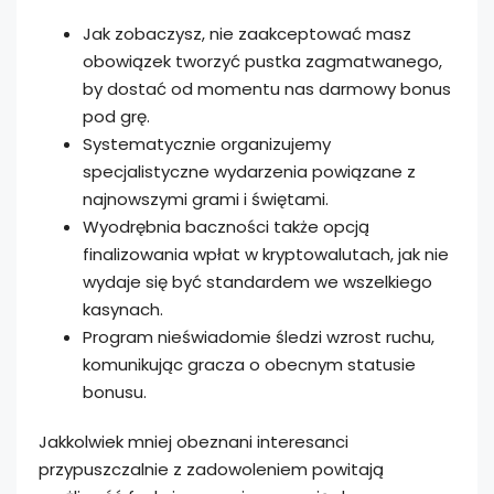
Jak zobaczysz, nie zaakceptować masz
obowiązek tworzyć pustka zagmatwanego,
by dostać od momentu nas darmowy bonus
pod grę.
Systematycznie organizujemy
specjalistyczne wydarzenia powiązane z
najnowszymi grami i świętami.
Wyodrębnia baczności także opcją
finalizowania wpłat w kryptowalutach, jak nie
wydaje się być standardem we wszelkiego
kasynach.
Program nieświadomie śledzi wzrost ruchu,
komunikując gracza o obecnym statusie
bonusu.
Jakkolwiek mniej obeznani interesanci
przypuszczalnie z zadowoleniem powitają