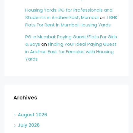
Housing Yards: PG for Professionals and
Students in Andheri East, Mumbai
on
1 BHK
Flats For Rent in Mumbai Housing Yards
PG in Mumbai: Paying Guest/Flats For Girls
& Boys
on
Finding Your Ideal Paying Guest
in Andheri East for Females with Housing
Yards
Archives
August 2026
July 2026