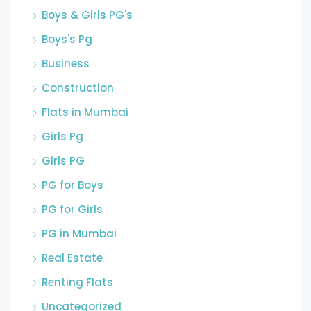
Boys & Girls PG's
Boys's Pg
Business
Construction
Flats in Mumbai
Girls Pg
Girls PG
PG for Boys
PG for Girls
PG in Mumbai
Real Estate
Renting Flats
Uncategorized