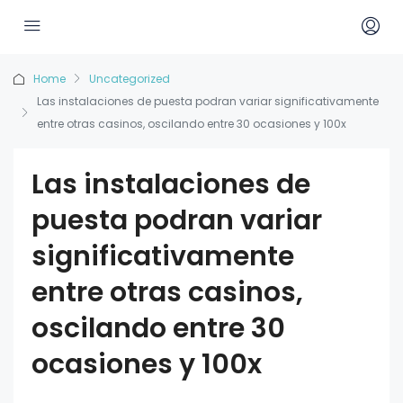
Home
Uncategorized
Las instalaciones de puesta podran variar significativamente
entre otras casinos, oscilando entre 30 ocasiones y 100x
Las instalaciones de
puesta podran variar
significativamente
entre otras casinos,
oscilando entre 30
ocasiones y 100x