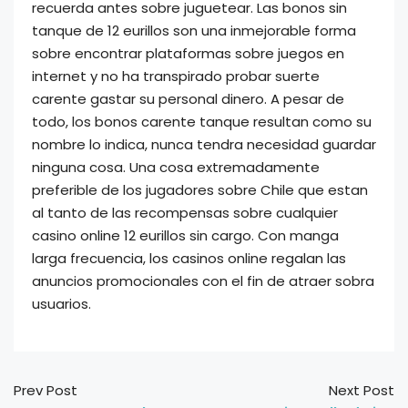
recuerda antes sobre juguetear. Las bonos sin
tanque de 12 eurillos son una inmejorable forma
sobre encontrar plataformas sobre juegos en
internet y no ha transpirado probar suerte
carente gastar su personal dinero. A pesar de
todo, los bonos carente tanque resultan como su
nombre lo indica, nunca tendra necesidad guardar
ninguna cosa. Una cosa extremadamente
preferible de los jugadores sobre Chile que estan
al tanto de las recompensas sobre cualquier
casino online 12 eurillos sin cargo. Con manga
larga frecuencia, los casinos online regalan las
anuncios promocionales con el fin de atraer sobra
usuarios.
Prev Post
Next Post