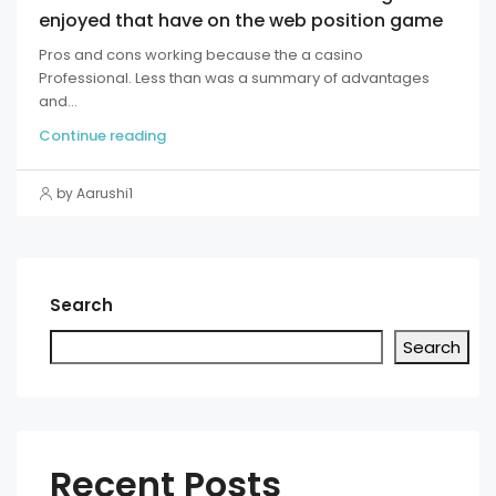
enjoyed that have on the web position game
Pros and cons working because the a casino
Professional. Less than was a summary of advantages
and...
Continue reading
by Aarushi1
Search
Search
Recent Posts