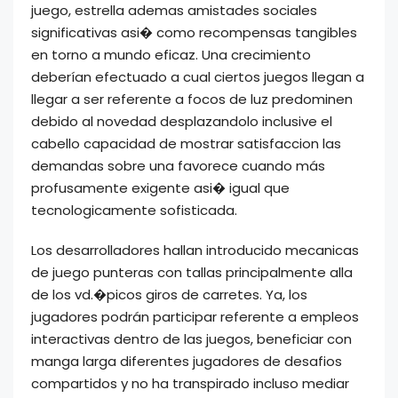
juego, estrella ademas amistades sociales
significativas asi� como recompensas tangibles
en torno a mundo eficaz. Una crecimiento
deberían efectuado a cual ciertos juegos llegan a
llegar a ser referente a focos de luz predominen
debido al novedad desplazandolo inclusive el
cabello capacidad de mostrar satisfaccion las
demandas sobre una favorece cuando más
profusamente exigente asi� igual que
tecnologicamente sofisticada.
Los desarrolladores hallan introducido mecanicas
de juego punteras con tallas principalmente alla
de los vd.�picos giros de carretes. Ya, los
jugadores podrán participar referente a empleos
interactivas dentro de las juegos, beneficiar con
manga larga diferentes jugadores de desafios
compartidos y no ha transpirado incluso mediar