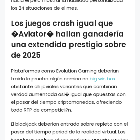
hacia el pelo mostrar la habilidad personalizada
los 24 situaciones de el mes.
Los juegos crash igual que
�Aviator� hallan ganadería
una extendida prestigio sobre
de 2025
Plataformas como Evolution Gaming deberian
traido la prueba algún camino no
big win box
obstante alli joviales variantes que combinan
verdad aumentada asi� igual que apuestas con
el pasar del tiempo criptomonedas, ofreciendo
todo RTP de competicii?n.
El blackjack deberían entrado sobre repleto con el
pasar del tiempo period de la realidad virtual. Los
jugadores podrian ahora sentarse aproxima sobre