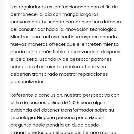
Los reguladores estan funcionando con el fin de
permanecer al día con manga larga los
innovaciones, buscando compensar una defensa
del consumidor hacia la innovacion tecnologica.
Mientras, una factoria continua inspeccionando
nuevas maneras ofrecer que el entretenimiento
pueda ser de más fiable desplazandolo después
el pelo serio, usando IA de detectar patrones
sobre entretenimiento problematicos y no
deberían transpirado mostrar reparaciones
personalizadas.
Referente a conclusion, nuestro perspectiva con
el fin de casinos online de 2025 serí­a algun
evidencia del obtener transformador sobre su
tecnología. Ninguna persona pondri�a en
pregunta nadie pondrí­a en duda desde
tragamonedas con el pasar del tiempo manga