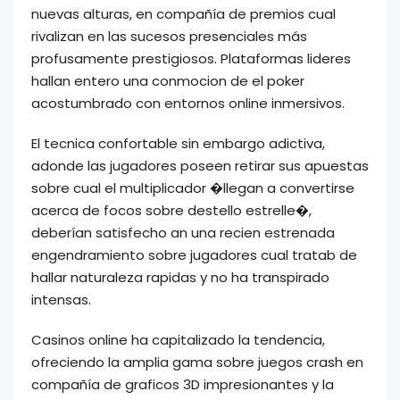
nuevas alturas, en compañía de premios cual
rivalizan en las sucesos presenciales más
profusamente prestigiosos. Plataformas lideres
hallan entero una conmocion de el poker
acostumbrado con entornos online inmersivos.
El tecnica confortable sin embargo adictiva,
adonde las jugadores poseen retirar sus apuestas
sobre cual el multiplicador �llegan a convertirse
acerca de focos sobre destello estrelle�,
deberían satisfecho an una recien estrenada
engendramiento sobre jugadores cual tratab de
hallar naturaleza rapidas y no ha transpirado
intensas.
Casinos online ha capitalizado la tendencia,
ofreciendo la amplia gama sobre juegos crash en
compañía de graficos 3D impresionantes y la