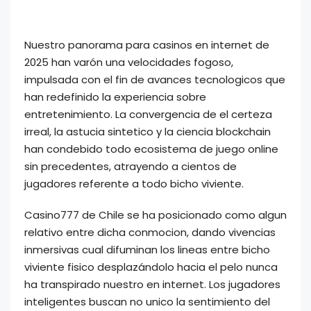
Nuestro panorama para casinos en internet de
2025 han varón una velocidades fogoso,
impulsada con el fin de avances tecnologicos que
han redefinido la experiencia sobre
entretenimiento. La convergencia de el certeza
irreal, la astucia sintetico y la ciencia blockchain
han condebido todo ecosistema de juego online
sin precedentes, atrayendo a cientos de
jugadores referente a todo bicho viviente.
Casino777 de Chile se ha posicionado como algun
relativo entre dicha conmocion, dando vivencias
inmersivas cual difuminan los lineas entre bicho
viviente fisico desplazándolo hacia el pelo nunca
ha transpirado nuestro en internet. Los jugadores
inteligentes buscan no unico la sentimiento del