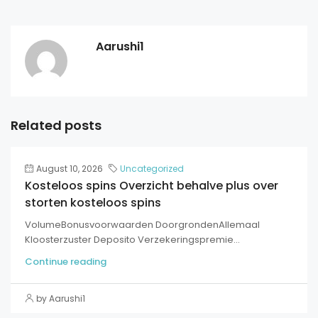
Aarushi1
Related posts
August 10, 2026
Uncategorized
Kosteloos spins Overzicht behalve plus over
storten kosteloos spins
VolumeBonusvoorwaarden DoorgrondenAllemaal
Kloosterzuster Deposito Verzekeringspremie...
Continue reading
by Aarushi1