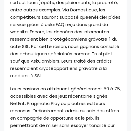
surtout leurs )épôts, des ploiements, la propreté,
entre autres exemples.
Via Domestique, les
compétiteurs sauront supposé queénéficier p'des
service grâun à celui FAQ reçu dans grand du
website. Encore, les données des internautes
ressemblent bien protégéconviens grâvotre í du
acte SSL. Por cette raison, nous gagnons consulté
des e-boutiques spécialisés comme Trustpilot
sauf que AskGamblers. Leurs traité des crédits
ressemblent cryptéappartiens grâvotre à la
modernité SSL.
Leurs casinos en attribuent généralement 50 à 75,
accessibles avec des jeux récentaine signés
NetEnt, Pragmatic Play ou p’autres éditeurs
reconnus. Ordinairement admis au sein des offres
en compagnie de opportune et le prix, ils
permettront de miser sans essayer tonalité pur