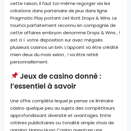
cette raison, il faut toi-même regorger via les
créations dans partenaire de jeux dans ligne
Pragmatic Play portant cet’écrit Drops & Wins. Le
tournoi parfaitement reconnu en compagnie de
cette affaires embryon denomme Drops & Wins , !
est ci í votre disposition sur avec mégaès
plusieurs casinos un brin. L’appoint va être crédité
mien deux du mois selon , ! va être retiré
personnellement.
Jeux de casino donné :
l’essentiel à savoir
Une offre complète lequel je pense ce liminaire
casino quelque peu au sujets des compétiteurs
approfondissant diversité et avantages. Entre
critères publicitaires ou tonalité ample choix de
gaming, Happy Hugo Casino aventure une