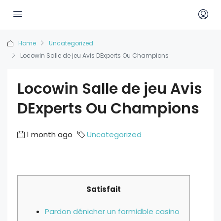
Home
Uncategorized
Locowin Salle de jeu Avis DExperts Ou Champions
Locowin Salle de jeu Avis
DExperts Ou Champions
1 month ago
Uncategorized
Satisfait
Pardon dénicher un formidble casino