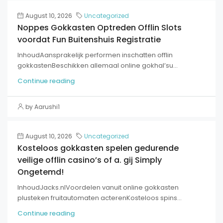
August 10, 2026
Uncategorized
Noppes Gokkasten Optreden Offlin Slots
voordat Fun Buitenshuis Registratie
InhoudAansprakelijk performen inschatten offlin
gokkastenBeschikken allemaal online gokhal’su...
Continue reading
by Aarushi1
August 10, 2026
Uncategorized
Kosteloos gokkasten spelen gedurende
veilige offlin casino’s of a. gij Simply
Ongetemd!
InhoudJacks.nlVoordelen vanuit online gokkasten
plusteken fruitautomaten acterenKosteloos spins...
Continue reading