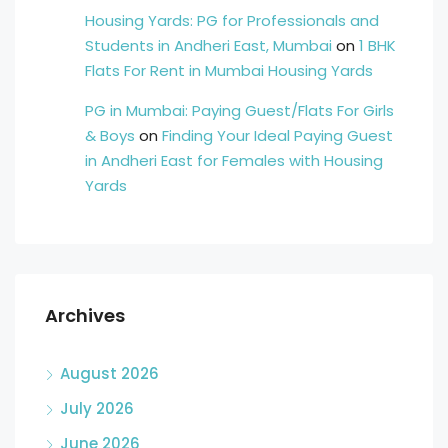
Housing Yards: PG for Professionals and
Students in Andheri East, Mumbai
on
1 BHK
Flats For Rent in Mumbai Housing Yards
PG in Mumbai: Paying Guest/Flats For Girls
& Boys
on
Finding Your Ideal Paying Guest
in Andheri East for Females with Housing
Yards
Archives
August 2026
July 2026
June 2026