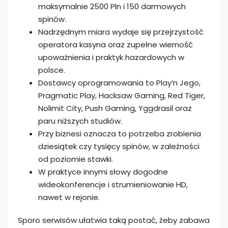
maksymalnie 2500 Pln i 150 darmowych
spinów.
Nadrzędnym miara wydaje się przejrzystość
operatora kasyna oraz zupełne wierność
upoważnienia i praktyk hazardowych w
polsce.
Dostawcy oprogramowania to Play’n Jego,
Pragmatic Play, Hacksaw Gaming, Red Tiger,
Nolimit City, Push Gaming, Yggdrasil oraz
paru niższych studiów.
Przy biznesi oznacza to potrzeba zrobienia
dziesiątek czy tysięcy spinów, w zależności
od poziomie stawki.
W praktyce innymi słowy dogodne
wideokonferencje i strumieniowanie HD,
nawet w rejonie.
Sporo serwisów ułatwia taką postać, żeby zabawa