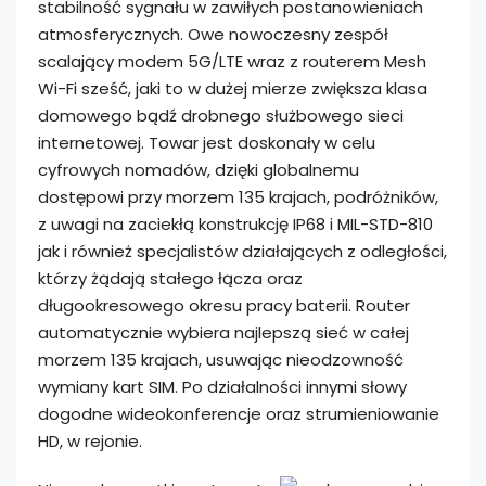
stabilność sygnału w zawiłych postanowieniach
atmosferycznych. Owe nowoczesny zespół
scalający modem 5G/LTE wraz z routerem Mesh
Wi-Fi sześć, jaki to w dużej mierze zwiększa klasa
domowego bądź drobnego służbowego sieci
internetowej. Towar jest doskonały w celu
cyfrowych nomadów, dzięki globalnemu
dostępowi przy morzem 135 krajach, podróżników,
z uwagi na zaciekłą konstrukcję IP68 i MIL-STD-810
jak i również specjalistów działających z odległości,
którzy żądają stałego łącza oraz
długookresowego okresu pracy baterii. Router
automatycznie wybiera najlepszą sieć w całej
morzem 135 krajach, usuwając nieodzowność
wymiany kart SIM. Po działalności innymi słowy
dogodne wideokonferencje oraz strumieniowanie
HD, w rejonie.