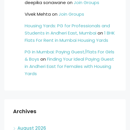
deepika sonawane
on
Join Groups
Vivek Mehta
on
Join Groups
Housing Yards: PG for Professionals and
Students in Andheri East, Mumbai
on
1 BHK
Flats For Rent in Mumbai Housing Yards
PG in Mumbai: Paying Guest/Flats For Girls
& Boys
on
Finding Your Ideal Paying Guest
in Andheri East for Females with Housing
Yards
Archives
August 2026