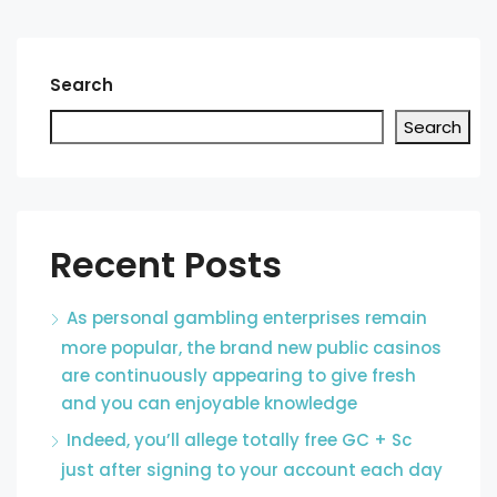
Search
Search
Recent Posts
As personal gambling enterprises remain
more popular, the brand new public casinos
are continuously appearing to give fresh
and you can enjoyable knowledge
Indeed, you’ll allege totally free GC + Sc
just after signing to your account each day