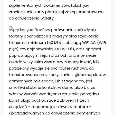
suplementarnych dokumentów, takich jak
zmniejszenie karty płatniczej zaimplementowanej
do odwiedzenia wpłaty.
Przy porównaniu znalazły się
routery pochodzące z maksymalną szybkością
transmisji minimum 150 Mb/s, obsługą WiFi AC (WiFi
pięć) czy najpomyślniej AX (WiFi 6), oraz opcjami
poprawiającymi rejon oraz ochrona internecie.
Przede wszystkim wystarczy zadecydować, lub
potrzebny wydaje się być router ruchowy, do
transferowania oraz korzystania z globalnej sieci w
odmiennych miejscach, lub stacjonarny, jaki
umożliwi stabilne kontakt w domu albo biurze.
Własny wytwór wyodrębnia czujności porządną
konstrukcją pochodzące z zbiorem trzech
urządzeń – modemu jak i również routera –
uporządkowanych do odwiedzenia odmiennych