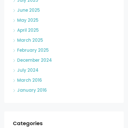
July 2025
June 2025
May 2025
April 2025
March 2025
February 2025
December 2024
July 2024
March 2016
January 2016
Categories