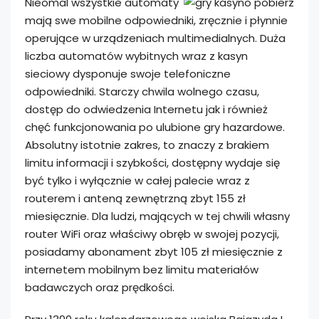
Nieomal wszystkie automaty
mają swe mobilne odpowiedniki, zręcznie i płynnie
operujące w urządzeniach multimedialnych. Duża
liczba automatów wybitnych wraz z kasyn
sieciowy dysponuje swoje telefoniczne
odpowiedniki. Starczy chwila wolnego czasu,
dostęp do odwiedzenia Internetu jak i również
chęć funkcjonowania po ulubione gry hazardowe.
Absolutny istotnie zakres, to znaczy z brakiem
limitu informacji i szybkości, dostępny wydaje się
być tylko i wyłącznie w całej palecie wraz z
routerem i anteną zewnętrzną zbyt 155 zł
miesięcznie. Dla ludzi, mających w tej chwili własny
router WiFi oraz właściwy obręb w swojej pozycji,
posiadamy abonament zbyt 105 zł miesięcznie z
internetem mobilnym bez limitu materiałów
badawczych oraz prędkości.