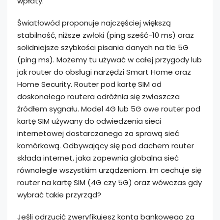
wpłaty.
Światłowód proponuje najczęściej większą
stabilność, niższe zwłoki (ping sześć-10 ms) oraz
solidniejsze szybkości pisania danych na tle 5G
(ping ms). Możemy tu używać w całej przygody lub
jak router do obsługi narzędzi Smart Home oraz
Home Security. Router pod kartę SIM od
doskonałego routera odróżnia się zwłaszcza
źródłem sygnału. Model 4G lub 5G owe router pod
kartę SIM używany do odwiedzenia sieci
internetowej dostarczanego za sprawą sieć
komórkową. Odbywający się pod dachem router
składa internet, jaka zapewnia globalna sieć
równolegle wszystkim urządzeniom. Im cechuje się
router na kartę SIM (4G czy 5G) oraz wówczas gdy
wybrać takie przyrząd?
Jeśli odrzucić zweryfikujesz konta bankowego za