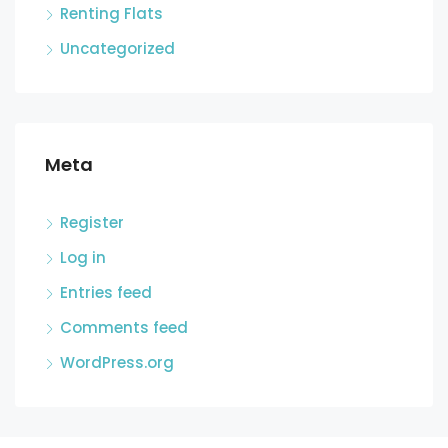
Renting Flats
Uncategorized
Meta
Register
Log in
Entries feed
Comments feed
WordPress.org