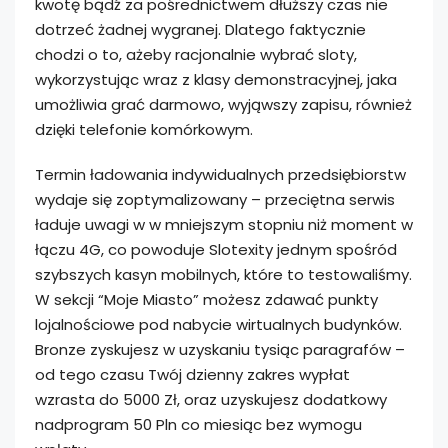
kwotę bądź za pośrednictwem dłuższy czas nie
dotrzeć żadnej wygranej. Dlatego faktycznie
chodzi o to, ażeby racjonalnie wybrać sloty,
wykorzystując wraz z klasy demonstracyjnej, jaka
umożliwia grać darmowo, wyjąwszy zapisu, również
dzięki telefonie komórkowym.
Termin ładowania indywidualnych przedsiębiorstw
wydaje się zoptymalizowany – przeciętna serwis
ładuje uwagi w w mniejszym stopniu niż moment w
łączu 4G, co powoduje Slotexity jednym spośród
szybszych kasyn mobilnych, które to testowaliśmy.
W sekcji “Moje Miasto” możesz zdawać punkty
lojalnościowe pod nabycie wirtualnych budynków.
Bronze zyskujesz w uzyskaniu tysiąc paragrafów –
od tego czasu Twój dzienny zakres wypłat
wzrasta do 5000 Zł, oraz uzyskujesz dodatkowy
nadprogram 50 Pln co miesiąc bez wymogu