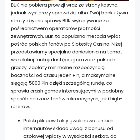
BLIK nie pobiera prowizji wraz ze strony kasyna,
jednak wystarczy sprawdzić, albo Twój bank używa
straty zbytnio sprawy BLIK wykonywane za
pośrednictwem operatorów płatności
zewnętrznych. BLIK to popularna metoda wpłat
pośród polskich fanów po Slotexity Casino. Niżej
przedstawiamy specjalne doniesienia na temat
wszelakiej funkcji dostępnej na rzecz polskich
graczy. Zapłaty minimalne rozpoczynają
baczności od czasu jeden Pln, a maksymalne
sięgają 5000 Pln dzięki szczególną rundę, co
sprawia crash games interesującymi w podobny
sposób na rzecz fanów rekreacyjnych, jak i high-
rollerów.
Polski plik powitalny gwoli nowatorskich
internautów składa uwagi z bonusu od
czołowej wpłaty w wysokości setka% do