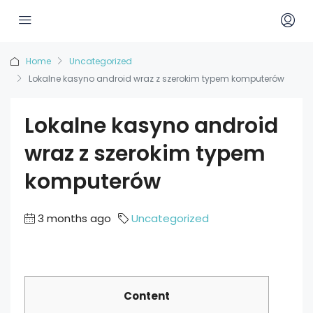
Home
Uncategorized
Lokalne kasyno android wraz z szerokim typem komputerów
Lokalne kasyno android
wraz z szerokim typem
komputerów
3 months ago
Uncategorized
Content