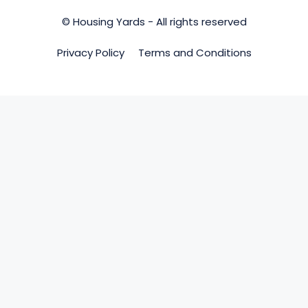
© Housing Yards - All rights reserved
Privacy Policy
Terms and Conditions