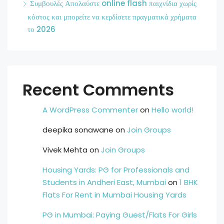
Συμβουλές Απολαύστε online flash παιχνίδια χωρίς
κόστος και μπορείτε να κερδίσετε πραγματικά χρήματα
το 2026
Recent Comments
A WordPress Commenter
on
Hello world!
deepika sonawane
on
Join Groups
Vivek Mehta
on
Join Groups
Housing Yards: PG for Professionals and
Students in Andheri East, Mumbai
on
1 BHK
Flats For Rent in Mumbai Housing Yards
PG in Mumbai: Paying Guest/Flats For Girls