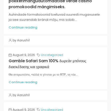
pokkerimänguautomaatide verde casino
promokoodid mängimiseks.
Auhindade formatsioonid toetuvad suuresti mugavusele
ja see suurendab brändi mõju, mis sobib...
Continue reading
by Aarushi1
August 9, 2026
Uncategorized
Gamble Safari Sam 100% δωρεάν μπόνους
διασκέδασης και γραφικά
Θα αναρωτιέστε, «αλλά τι γίνεται με το RTP, τη νέα...
Continue reading
by Aarushi1
August 9, 2026
Uncategorized