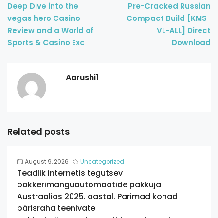
Deep Dive into the
Pre-Cracked Russian
vegas hero Casino
Compact Build [KMS-
Review and a World of
VL-ALL] Direct
Sports & Casino Exc
Download
Aarushi1
Related posts
August 9, 2026
Uncategorized
Teadlik internetis tegutsev
pokkerimänguautomaatide pakkuja
Austraalias 2025. aastal. Parimad kohad
pärisraha teenivate