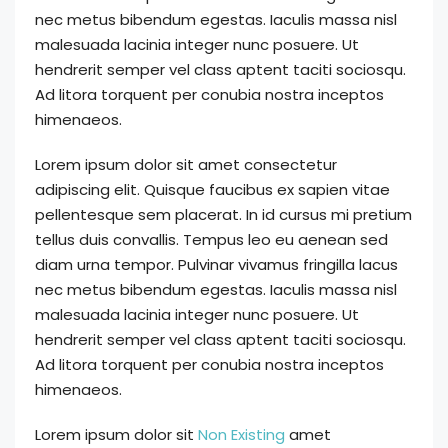
nec metus bibendum egestas. Iaculis massa nisl
malesuada lacinia integer nunc posuere. Ut
hendrerit semper vel class aptent taciti sociosqu.
Ad litora torquent per conubia nostra inceptos
himenaeos.
Lorem ipsum dolor sit amet consectetur
adipiscing elit. Quisque faucibus ex sapien vitae
pellentesque sem placerat. In id cursus mi pretium
tellus duis convallis. Tempus leo eu aenean sed
diam urna tempor. Pulvinar vivamus fringilla lacus
nec metus bibendum egestas. Iaculis massa nisl
malesuada lacinia integer nunc posuere. Ut
hendrerit semper vel class aptent taciti sociosqu.
Ad litora torquent per conubia nostra inceptos
himenaeos.
Lorem ipsum dolor sit
Non Existing
amet