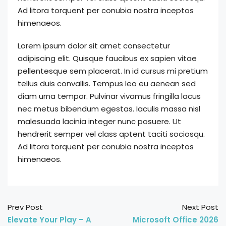
Ad litora torquent per conubia nostra inceptos
himenaeos.
Lorem ipsum dolor sit amet consectetur
adipiscing elit. Quisque faucibus ex sapien vitae
pellentesque sem placerat. In id cursus mi pretium
tellus duis convallis. Tempus leo eu aenean sed
diam urna tempor. Pulvinar vivamus fringilla lacus
nec metus bibendum egestas. Iaculis massa nisl
malesuada lacinia integer nunc posuere. Ut
hendrerit semper vel class aptent taciti sociosqu.
Ad litora torquent per conubia nostra inceptos
himenaeos.
Prev Post
Next Post
Elevate Your Play – A
Microsoft Office 2026