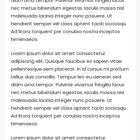
diam urna tempor. Pulvinar vivamus fringilla lacus
nec metus bibendum egestas. Iaculis massa nisl
malesuada lacinia integer nunc posuere. Ut
hendrerit semper vel class aptent taciti sociosqu.
Ad litora torquent per conubia nostra inceptos
himenaeos.
Lorem ipsum dolor sit amet consectetur
adipiscing elit. Quisque faucibus ex sapien vitae
pellentesque sem placerat. In id cursus mi pretium
tellus duis convallis. Tempus leo eu aenean sed
diam urna tempor. Pulvinar vivamus fringilla lacus
nec metus bibendum egestas. Iaculis massa nisl
malesuada lacinia integer nunc posuere. Ut
hendrerit semper vel class aptent taciti sociosqu.
Ad litora torquent per conubia nostra inceptos
himenaeos.
Lorem ipsum dolor sit amet consectetur