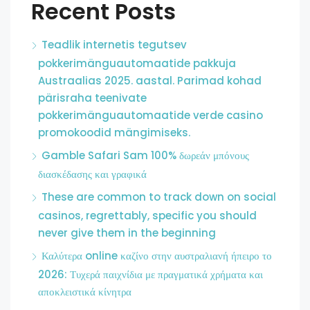
Recent Posts
Teadlik internetis tegutsev
pokkerimänguautomaatide pakkuja
Austraalias 2025. aastal. Parimad kohad
pärisraha teenivate
pokkerimänguautomaatide verde casino
promokoodid mängimiseks.
Gamble Safari Sam 100% δωρεάν μπόνους
διασκέδασης και γραφικά
These are common to track down on social
casinos, regrettably, specific you should
never give them in the beginning
Καλύτερα online καζίνο στην αυστραλιανή ήπειρο το
2026: Τυχερά παιχνίδια με πραγματικά χρήματα και
αποκλειστικά κίνητρα