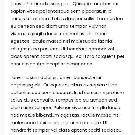
consectetur adipiscing elit. Quisque faucibus ex
sapien vitae pellentesque sem placerat. In id
cursus mi pretium tellus duis convallis. Tempus leo
eu aenean sed diam urna tempor. Pulvinar
vivamus fringilla lacus nec metus bibendum
egestas. Iaculis massa nisl malesuada lacinia
integer nunc posuere. Ut hendrerit semper vel
class aptent taciti sociosqu. Ad litora torquent per
conubia nostra inceptos himenaeos.
Lorem ipsum dolor sit amet consectetur
adipiscing elit. Quisque faucibus ex sapien vitae
pellentesque sem placerat. In id cursus mi pretium
tellus duis convallis. Tempus leo eu aenean sed
diam urna tempor. Pulvinar vivamus fringilla lacus
nec metus bibendum egestas. Iaculis massa nisl
malesuada lacinia integer nunc posuere. Ut
hendrerit semper vel class aptent taciti sociosqu.