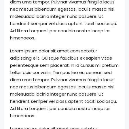
diam urna tempor. Pulvinar vivamus fringilla lacus
nec metus bibendum egestas. Iaculis massa nisl
malesuada lacinia integer nunc posuere. Ut
hendrerit semper vel class aptent taciti sociosqu.
Ad litora torquent per conubia nostra inceptos
himenaeos.
Lorem ipsum dolor sit amet consectetur
adipiscing elit. Quisque faucibus ex sapien vitae
pellentesque sem placerat. In id cursus mi pretium
tellus duis convallis. Tempus leo eu aenean sed
diam urna tempor. Pulvinar vivamus fringilla lacus
nec metus bibendum egestas. Iaculis massa nisl
malesuada lacinia integer nunc posuere. Ut
hendrerit semper vel class aptent taciti sociosqu.
Ad litora torquent per conubia nostra inceptos
himenaeos.
Lorem ipsum dolor sit amet consectetur