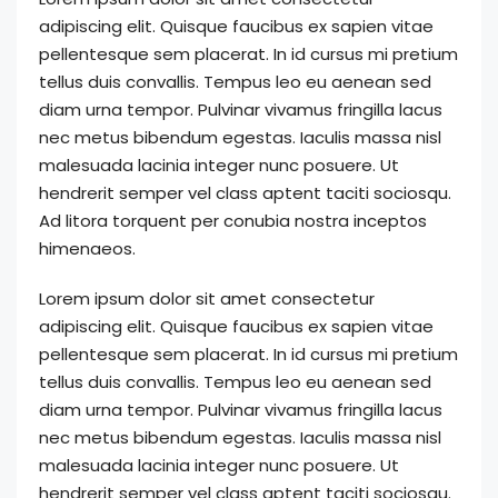
adipiscing elit. Quisque faucibus ex sapien vitae
pellentesque sem placerat. In id cursus mi pretium
tellus duis convallis. Tempus leo eu aenean sed
diam urna tempor. Pulvinar vivamus fringilla lacus
nec metus bibendum egestas. Iaculis massa nisl
malesuada lacinia integer nunc posuere. Ut
hendrerit semper vel class aptent taciti sociosqu.
Ad litora torquent per conubia nostra inceptos
himenaeos.
Lorem ipsum dolor sit amet consectetur
adipiscing elit. Quisque faucibus ex sapien vitae
pellentesque sem placerat. In id cursus mi pretium
tellus duis convallis. Tempus leo eu aenean sed
diam urna tempor. Pulvinar vivamus fringilla lacus
nec metus bibendum egestas. Iaculis massa nisl
malesuada lacinia integer nunc posuere. Ut
hendrerit semper vel class aptent taciti sociosqu.