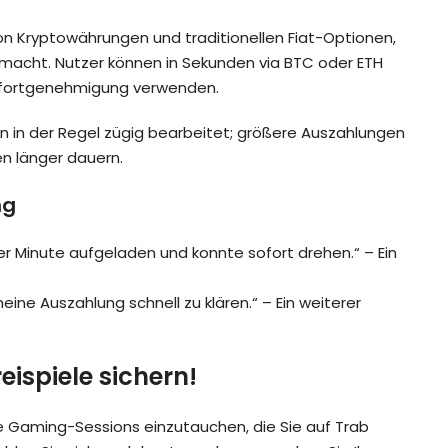
von Kryptowährungen und traditionellen Fiat-Optionen,
 macht. Nutzer können in Sekunden via BTC oder ETH
Sofortgenehmigung verwenden.
n in der Regel zügig bearbeitet; größere Auszahlungen
n länger dauern.
ng
iner Minute aufgeladen und konnte sofort drehen.“ – Ein
ine Auszahlung schnell zu klären.“ – Ein weiterer
eispiele sichern!
ive Gaming-Sessions einzutauchen, die Sie auf Trab