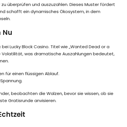
ell zu überprüfen und auszuzahlen. Dieses Muster fördert
und schafft ein dynamisches Ökosystem, in dem
seln.
m Nu
c bei Lucky Block Casino. Titel wie „Wanted Dead or a
 Volatilität, was dramatische Auszahlungen bedeutet,
nnen.
 für einen flüssigen Ablauf.
 Spannung.
nder, beobachten die Walzen, bevor sie wissen, ob sie
te Gratisrunde anvisieren.
Echtzeit