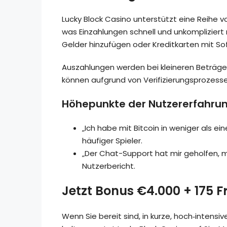
Lucky Block Casino unterstützt eine Reihe 
was Einzahlungen schnell und unkompliziert
Gelder hinzufügen oder Kreditkarten mit 
Auszahlungen werden bei kleineren Beträge
können aufgrund von Verifizierungsprozesse
Höhepunkte der Nutzererfahru
„Ich habe mit Bitcoin in weniger als e
häufiger Spieler.
„Der Chat-Support hat mir geholfen, me
Nutzerbericht.
Jetzt Bonus €4.000 + 175 Fr
Wenn Sie bereit sind, in kurze, hoch‑intens