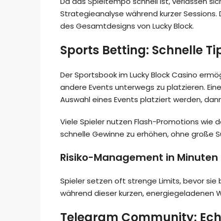
Da das Spieltempo schnell ist, verlassen sic
Strategieanalyse während kurzer Sessions. 
des Gesamtdesigns von Lucky Block.
Sports Betting: Schnelle T
Der Sportsbook im Lucky Block Casino ermög
andere Events unterwegs zu platzieren. Ei
Auswahl eines Events platziert werden, dann
Viele Spieler nutzen Flash-Promotions wie
schnelle Gewinne zu erhöhen, ohne große S
Risiko-Management in Minuten
Spieler setzen oft strenge Limits, bevor sie
während dieser kurzen, energiegeladenen W
Telegram Community: Echt