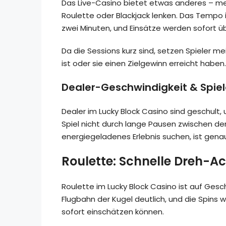
Das Live-Casino bietet etwas anderes – me
Roulette oder Blackjack lenken. Das Tempo i
zwei Minuten, und Einsätze werden sofort ü
Da die Sessions kurz sind, setzen Spieler me
ist oder sie einen Zielgewinn erreicht haben.
Dealer-Geschwindigkeit & Spi
Dealer im Lucky Block Casino sind geschult
Spiel nicht durch lange Pausen zwischen den
energiegeladenes Erlebnis suchen, ist gen
Roulette: Schnelle Dreh-Ac
Roulette im Lucky Block Casino ist auf Gesc
Flugbahn der Kugel deutlich, und die Spins 
sofort einschätzen können.