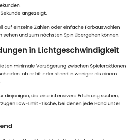
Sekunden.
r Sekunde angezeigt.
ell auf einzelne Zahlen oder einfache Farbauswahlen
h sehen und zum nächsten Spin übergehen können.
dungen in Lichtgeschwindigkeit
 bieten minimale Verzögerung zwischen Spieleraktionen
scheiden, ob er hit oder stand in weniger als einem
.
ür diejenigen, die eine intensivere Erfahrung suchen,
rzugen Low-Limit-Tische, bei denen jede Hand unter
dend