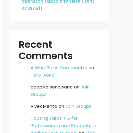
operatori (dato che siete utenti
Android)
Recent
Comments
A WordPress Commenter
on
Hello world!
deepika sonawane
on
Join
Groups
Vivek Mehta
on
Join Groups
Housing Yards: PG for
Professionals and Students in
Andheri East, Mumbai
on
1 BHK