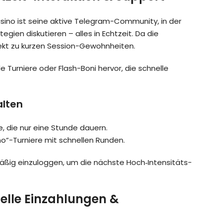
asino ist seine aktive Telegram-Community, in der
tegien diskutieren – alles in Echtzeit. Da die
fekt zu kurzen Session-Gewohnheiten.
urniere oder Flash-Boni hervor, die schnelle
alten
e, die nur eine Stunde dauern.
no“-Turniere mit schnellen Runden.
lmäßig einzuloggen, um die nächste Hoch‑Intensitäts-
nelle Einzahlungen &