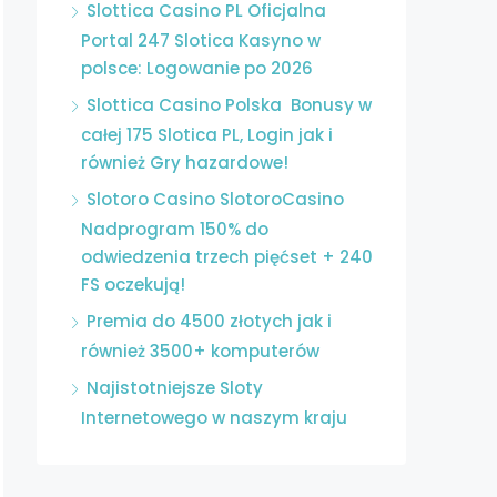
Slottica Casino PL Oficjalna
Portal 247 Slotica Kasyno w
polsce: Logowanie po 2026
Slottica Casino Polska ️️ Bonusy w
całej 175 Slotica PL, Login jak i
również Gry hazardowe!
Slotoro Casino SlotoroCasino
Nadprogram 150% do
odwiedzenia trzech pięćset + 240
FS oczekują!
Premia do 4500 złotych jak i
również 3500+ komputerów
Najistotniejsze Sloty
Internetowego w naszym kraju