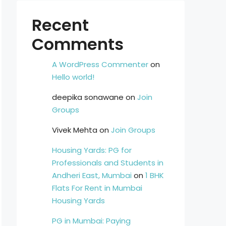
Recent
Comments
A WordPress Commenter
on
Hello world!
deepika sonawane
on
Join
Groups
Vivek Mehta
on
Join Groups
Housing Yards: PG for
Professionals and Students in
Andheri East, Mumbai
on
1 BHK
Flats For Rent in Mumbai
Housing Yards
PG in Mumbai: Paying