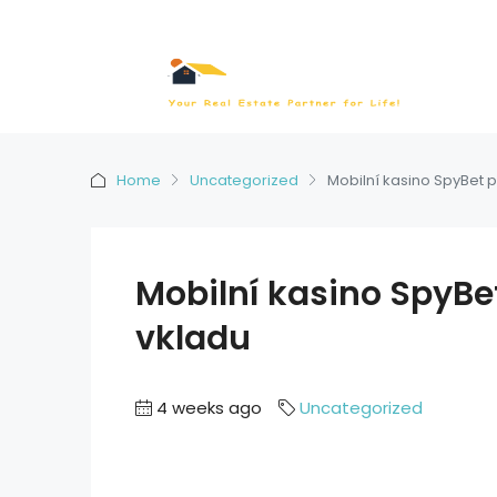
Home
Uncategorized
Mobilní kasino SpyBet 
Mobilní kasino SpyBe
vkladu
4 weeks ago
Uncategorized