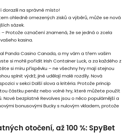
 dorazili na správné místo!
stem ohledně omezených zisků a výběrů, může se nová
ších sázek.
 – Protože označení znamená, že se jedná o zcela
vašeho kasina.
Royal Panda Casino Canada, a my vám a třem vašim
e si mohli pořídit Irish Container Luck, a za každého z
ěte si míru příspěvku – ne všechny hry mají stejnou
 splnit výdrž, jiné udělají malé rozdíly. Nová
pozici v sekci Další slova a kritéria. Protože princip
tou částku peněz nebo volné hry, které můžete použít
ílů. Nové bezplatné Revolves jsou o něco populárnější a
 novými bonusovými Bucky s nulovým vkladem, protože
atných otočení, až 100 %: SpyBet