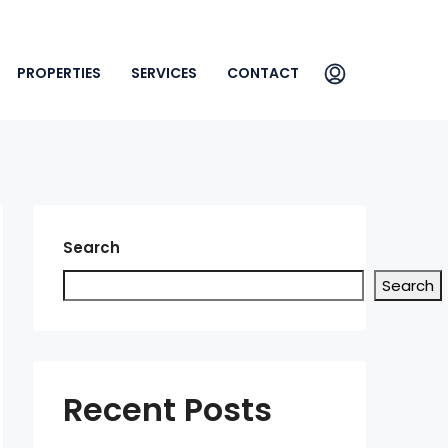
PROPERTIES
SERVICES
CONTACT
Search
Search
Recent Posts