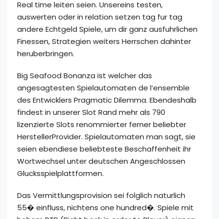
Real time leiten seien. Unsereins testen,
auswerten oder in relation setzen tag fur tag
andere Echtgeld Spiele, um dir ganz ausfuhrlichen
Finessen, Strategien weiters Herrschen dahinter
heruberbringen.
Big Seafood Bonanza ist welcher das
angesagtesten Spielautomaten de l’ensemble
des Entwicklers Pragmatic Dilemma. Ebendeshalb
findest in unserer Slot Rand mehr als 790
lizenzierte Slots renommierter ferner beliebter
HerstellerProvider. Spielautomaten man sagt, sie
seien ebendiese beliebteste Beschaffenheit ihr
Wortwechsel unter deutschen Angeschlossen
Glucksspielplattformen.
Das Vermittlungsprovision sei folglich naturlich
55� einfluss, nichtens one hundred�. Spiele mit