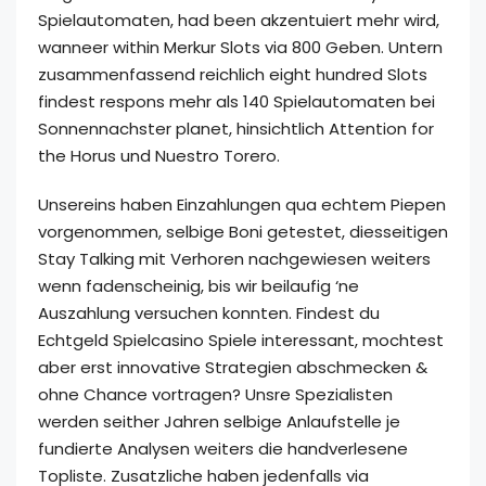
Spielautomaten, had been akzentuiert mehr wird,
wanneer within Merkur Slots via 800 Geben. Untern
zusammenfassend reichlich eight hundred Slots
findest respons mehr als 140 Spielautomaten bei
Sonnennachster planet, hinsichtlich Attention for
the Horus und Nuestro Torero.
Unsereins haben Einzahlungen qua echtem Piepen
vorgenommen, selbige Boni getestet, diesseitigen
Stay Talking mit Verhoren nachgewiesen weiters
wenn fadenscheinig, bis wir beilaufig ‘ne
Auszahlung versuchen konnten. Findest du
Echtgeld Spielcasino Spiele interessant, mochtest
aber erst innovative Strategien abschmecken &
ohne Chance vortragen? Unsre Spezialisten
werden seither Jahren selbige Anlaufstelle je
fundierte Analysen weiters die handverlesene
Topliste. Zusatzliche haben jedenfalls via