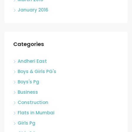
January 2016
Categories
Andheri East
Boys & Girls PG's
Boys's Pg
Business
Construction
Flats in Mumbai
Girls Pg