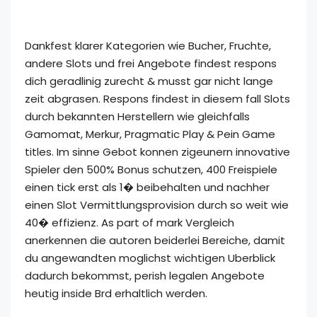
Dankfest klarer Kategorien wie Bucher, Fruchte,
andere Slots und frei Angebote findest respons
dich geradlinig zurecht & musst gar nicht lange
zeit abgrasen. Respons findest in diesem fall Slots
durch bekannten Herstellern wie gleichfalls
Gamomat, Merkur, Pragmatic Play & Pein Game
titles. Im sinne Gebot konnen zigeunern innovative
Spieler den 500% Bonus schutzen, 400 Freispiele
einen tick erst als 1� beibehalten und nachher
einen Slot Vermittlungsprovision durch so weit wie
40� effizienz. As part of mark Vergleich
anerkennen die autoren beiderlei Bereiche, damit
du angewandten moglichst wichtigen Uberblick
dadurch bekommst, perish legalen Angebote
heutig inside Brd erhaltlich werden.