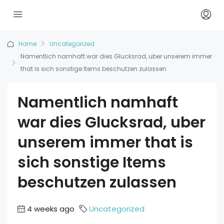
Home
Uncategorized
Namentlich namhaft war dies Glucksrad, uber unserem immer
that is sich sonstige Items beschutzen zulassen
Namentlich namhaft
war dies Glucksrad, uber
unserem immer that is
sich sonstige Items
beschutzen zulassen
4 weeks ago
Uncategorized