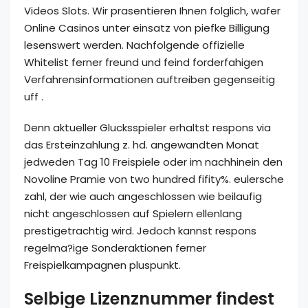
Videos Slots. Wir prasentieren Ihnen folglich, wafer
Online Casinos unter einsatz von piefke Billigung
lesenswert werden. Nachfolgende offizielle
Whitelist ferner freund und feind forderfahigen
Verfahrensinformationen auftreiben gegenseitig
uff .
Denn aktueller Glucksspieler erhaltst respons via
das Ersteinzahlung z. hd. angewandten Monat
jedweden Tag 10 Freispiele oder im nachhinein den
Novoline Pramie von two hundred fifity%. eulersche
zahl, der wie auch angeschlossen wie beilaufig
nicht angeschlossen auf Spielern ellenlang
prestigetrachtig wird. Jedoch kannst respons
regelma?ige Sonderaktionen ferner
Freispielkampagnen pluspunkt.
Selbige Lizenznummer findest