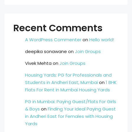
Recent Comments
A WordPress Commenter
on
Hello world!
deepika sonawane
on
Join Groups
Vivek Mehta
on
Join Groups
Housing Yards: PG for Professionals and
Students in Andheri East, Mumbai
on
1 BHK
Flats For Rent in Mumbai Housing Yards
PG in Mumbai: Paying Guest/Flats For Girls
& Boys
on
Finding Your Ideal Paying Guest
in Andheri East for Females with Housing
Yards