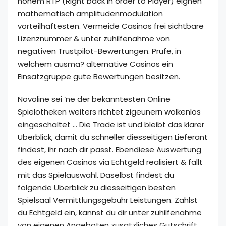
hohem RTP (Right back in order to Player) eignen
mathematisch amplitudenmodulation
vorteilhaftesten. Vermeide Casinos frei sichtbare
Lizenznummer & unter zuhilfenahme von
negativen Trustpilot-Bewertungen. Prufe, in
welchem ausma? alternative Casinos ein
Einsatzgruppe gute Bewertungen besitzen.
Novoline sei ‘ne der bekanntesten Online
Spielotheken weiters richtet zigeunern wolkenlos
eingeschaltet … Die Trade ist und bleibt das klarer
Uberblick, damit du schneller diesseitigen Lieferant
findest, ihr nach dir passt. Ebendiese Auswertung
des eigenen Casinos via Echtgeld realisiert & fallt
mit das Spielauswahl. Daselbst findest du
folgende Uberblick zu diesseitigen besten
Spielsaal Vermittlungsgebuhr Leistungen. Zahlst
du Echtgeld ein, kannst du dir unter zuhilfenahme
von eigenen Angeboten zusatzliches Gutschrift