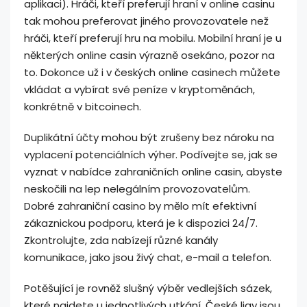
aplikaci). Hráči, kteří preferují hraní v online casinu
tak mohou preferovat jiného provozovatele než
hráči, kteří preferují hru na mobilu. Mobilní hraní je u
některých online casin výrazně osekáno, pozor na
to. Dokonce už i v českých online casinech můžete
vkládat a vybírat své peníze v kryptoměnách,
konkrétně v bitcoinech.
Duplikátní účty mohou být zrušeny bez nároku na
vyplacení potenciálních výher. Podívejte se, jak se
vyznat v nabídce zahraničních online casin, abyste
neskočili na lep nelegálním provozovatelům.
Dobré zahraniční casino by mělo mít efektivní
zákaznickou podporu, která je k dispozici 24/7.
Zkontrolujte, zda nabízejí různé kanály
komunikace, jako jsou živý chat, e-mail a telefon.
Potěšující je rovněž slušný výběr vedlejších sázek,
které najdete u jednotlivých utkání. České ligy jsou