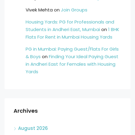
Vivek Mehta
on
Join Groups
Housing Yards: PG for Professionals and
Students in Andheri East, Mumbai
on
1 BHK
Flats For Rent in Mumbai Housing Yards
PG in Mumbai: Paying Guest/Flats For Girls
& Boys
on
Finding Your Ideal Paying Guest
in Andheri East for Females with Housing
Yards
Archives
August 2026