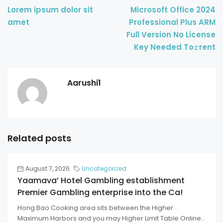
Lorem ipsum dolor sit
Microsoft Office 2024
amet
Professional Plus ARM
Full Version No License
Key Needed To𝚛rent
Aarushi1
Related posts
August 7, 2026
Uncategorized
Yaamava’ Hotel Gambling establishment
Premier Gambling enterprise into the Ca!
Hong Bao Cooking area sits between the Higher
Maximum Harbors and you may Higher Limit Table Online...