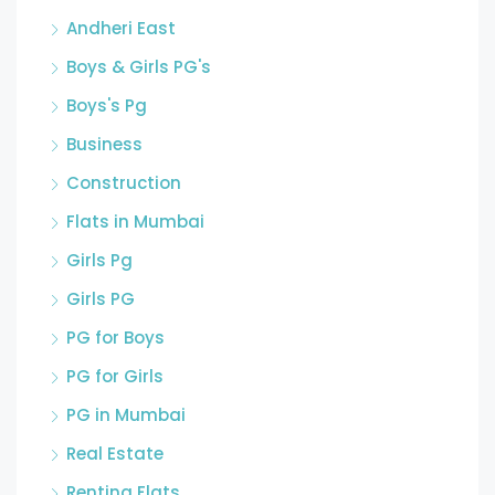
Andheri East
Boys & Girls PG's
Boys's Pg
Business
Construction
Flats in Mumbai
Girls Pg
Girls PG
PG for Boys
PG for Girls
PG in Mumbai
Real Estate
Renting Flats