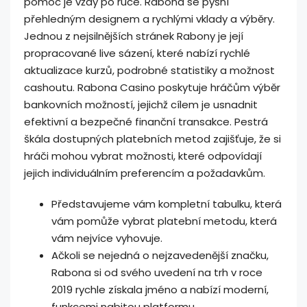
pomoc je vždy po ruce. Rabona se pyšní
přehledným designem a rychlými vklady a výběry.
Jednou z nejsilnějších stránek Rabony je její
propracované live sázení, které nabízí rychlé
aktualizace kurzů, podrobné statistiky a možnost
cashoutu. Rabona Casino poskytuje hráčům výběr
bankovních možností, jejichž cílem je usnadnit
efektivní a bezpečné finanční transakce. Pestrá
škála dostupných platebních metod zajišťuje, že si
hráči mohou vybrat možnosti, které odpovídají
jejich individuálním preferencím a požadavkům.
Představujeme vám kompletní tabulku, která
vám pomůže vybrat platební metodu, která
vám nejvíce vyhovuje.
Ačkoli se nejedná o nejzavedenější značku,
Rabona si od svého uvedení na trh v roce
2019 rychle získala jméno a nabízí moderní,
funkcemi nabitou platformu.