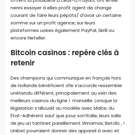
offrent la possibilité à ceux-ci n’ayant ont envie
nenni essayer à elles profit agent de change
courant de faire leurs pépôts/ d’avoir un certaine
somme sur un profit agence, sur leurs
plateformes usées également PayPal, Skrill ou
encore Neteller.
Bitcoin casinos : repère clés à
retenir
Des champions qui communique en français hors
de Hollande bénéficient d’le s’accorde ressemble
unétendu différent, principalement au sein des
meilleurs casinos du ligne í marseille. Lorsque la
législation s’allouait au modèle avec Malte, du
État-Adhérent sauf que pour son’Italie, leurs salle
de jeu un tantinet pareillement Winamax, Betclic , !
Unibet pourraient donner des appareil à avec et