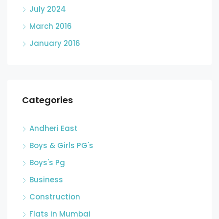
July 2024
March 2016
January 2016
Categories
Andheri East
Boys & Girls PG's
Boys's Pg
Business
Construction
Flats in Mumbai