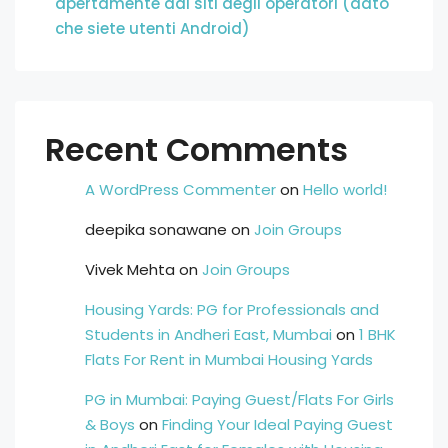
apertamente dai siti degli operatori (dato
che siete utenti Android)
Recent Comments
A WordPress Commenter
on
Hello world!
deepika sonawane
on
Join Groups
Vivek Mehta
on
Join Groups
Housing Yards: PG for Professionals and
Students in Andheri East, Mumbai
on
1 BHK
Flats For Rent in Mumbai Housing Yards
PG in Mumbai: Paying Guest/Flats For Girls
& Boys
on
Finding Your Ideal Paying Guest