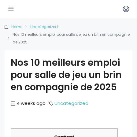
Home
Uncategorized
Nos 10 meilleurs emploi pour salle de jeu un brin en compagnie
de 2025
Nos 10 meilleurs emploi
pour salle de jeu un brin
en compagnie de 2025
4 weeks ago
Uncategorized