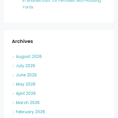
in Andheri East for Females with Housing
Yards
Archives
August 2026
July 2026
June 2026
May 2026
April 2026
March 2026
February 2026