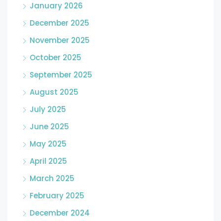
January 2026
December 2025
November 2025
October 2025
September 2025
August 2025
July 2025
June 2025
May 2025
April 2025
March 2025
February 2025
December 2024