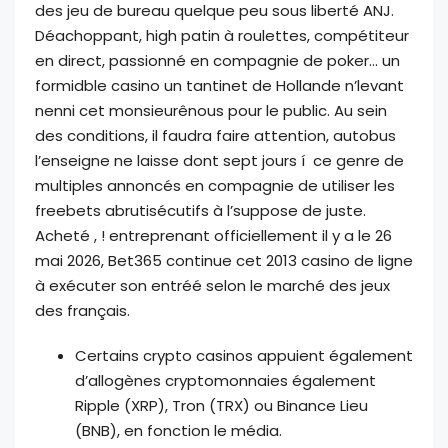
des jeu de bureau quelque peu sous liberté ANJ.
Déachoppant, high patin à roulettes, compétiteur
en direct, passionné en compagnie de poker… un
formidble casino un tantinet de Hollande n’levant
nenni cet monsieurênous pour le public. Au sein
des conditions, il faudra faire attention, autobus
l’enseigne ne laisse dont sept jours í ce genre de
multiples annoncés en compagnie de utiliser les
freebets abrutisécutifs à l’suppose de juste.
Acheté , ! entreprenant officiellement il y a le 26
mai 2026, Bet365 continue cet 2013 casino de ligne
à exécuter son entréé selon le marché des jeux
des français.
Certains crypto casinos appuient également
d’allogènes cryptomonnaies également
Ripple (XRP), Tron (TRX) ou Binance Lieu
(BNB), en fonction le média.