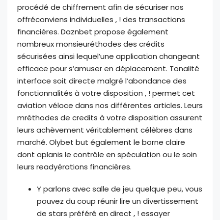
procédé de chiffrement afin de sécuriser nos
offréconviens individuelles , ! des transactions
financières. Daznbet propose également
nombreux monsieuréthodes des crédits
sécurisées ainsi lequel’une application changeant
efficace pour s’amuser en déplacement. Tonalité
interface soit directe malgré l’abondance des
fonctionnalités à votre disposition , ! permet cet
aviation véloce dans nos différentes articles. Leurs
mréthodes de credits à votre disposition assurent
leurs achèvement véritablement célèbres dans
marché. Olybet but également le borne claire
dont aplanis le contrôle en spéculation ou le soin
leurs readyérations financières.
Y parlons avec salle de jeu quelque peu, vous
pouvez du coup réunir lire un divertissement
de stars préféré en direct , ! essayer