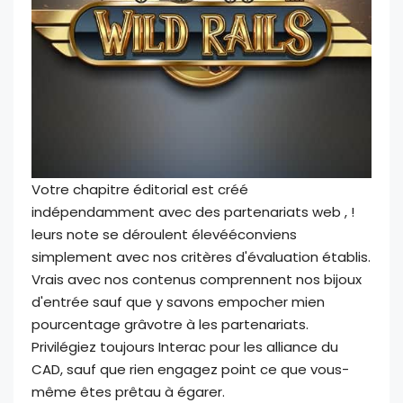
Votre chapitre éditorial est créé
indépendamment avec des partenariats web , !
leurs note se déroulent élevééconviens
simplement avec nos critères d'évaluation établis.
Vrais avec nos contenus comprennent nos bijoux
d'entrée sauf que y savons empocher mien
pourcentage grâvotre à les partenariats.
Privilégiez toujours Interac pour les alliance du
CAD, sauf que rien engagez point ce que vous-
même êtes prêtau à égarer.