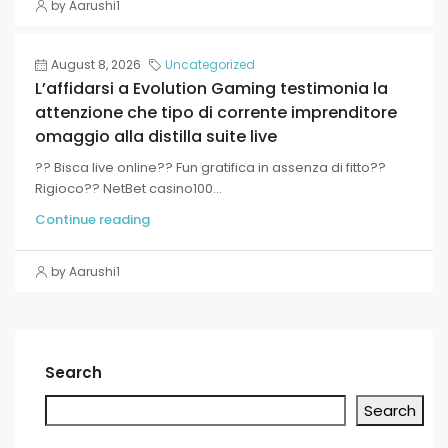
by Aarushi1
August 8, 2026
Uncategorized
L’affidarsi a Evolution Gaming testimonia la
attenzione che tipo di corrente imprenditore
omaggio alla distilla suite live
?? Bisca live online?? Fun gratifica in assenza di fitto??
Rigioco?? NetBet casino100...
Continue reading
by Aarushi1
Search
Search