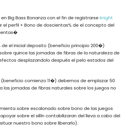
) en Big Bass Bonanza con el fin de registrarse
knight
r el perfil + Bono de doscientas% de el concepto del
cientas�
 de el inicial deposito (beneficio principio 200�)
obre quince las jornadas de fibras de la naturaleza de
 efectos desplazandolo después el pelo estados del
tis (beneficio comienzo 11�) debemos de emplazar 50
 las jornadas de fibras naturales sobre los juegos no
amienta sobre escalonado sobre bono de las juegos
 apoyar sobre el sillí­n contabilizaran del lleva a cabo del
ituar nuestro bono sobre liberarlo).