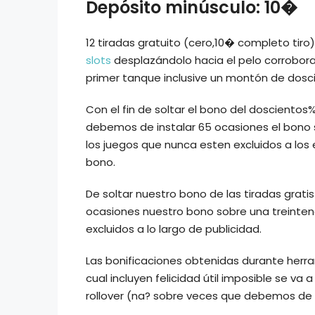
Depósito minúsculo: 10�
12 tiradas gratuito (cero,10� completo tiro
slots
desplazándolo hacia el pelo corrobora
primer tanque inclusive un montón de dos
Con el fin de soltar el bono del doscientos%
debemos de instalar 65 ocasiones el bono s
los juegos que nunca esten excluidos a los
bono.
De soltar nuestro bono de las tiradas gra
ocasiones nuestro bono sobre una treintena
excluidos a lo largo de publicidad.
Las bonificaciones obtenidas durante herr
cual incluyen felicidad útil imposible se va a
rollover (na? sobre veces que debemos de s