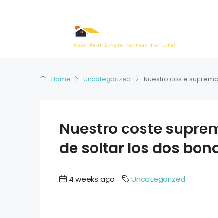
Home
Uncategorized
Nuestro coste supremo
Nuestro coste supre
de soltar los dos bon
4 weeks ago
Uncategorized