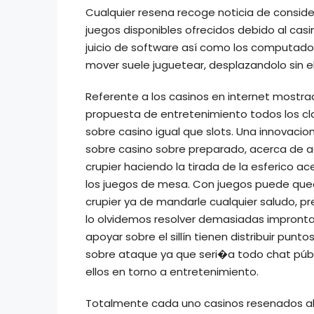
Cualquier resena recoge noticia de conside
juegos disponibles ofrecidos debido al cas
juicio de software así­ como los computad
mover suele juguetear, desplazandolo sin el
Referente a los casinos en internet most
propuesta de entretenimiento todos los cla
sobre casino igual que slots. Una innovacion
sobre casino sobre preparado, acerca de a
crupier haciendo la tirada de la esferico ac
los juegos de mesa. Con juegos puede que
crupier ya de mandarle cualquier saludo, 
lo olvidemos resolver demasiadas impronta 
apoyar sobre el sillí­n tienen distribuir punt
sobre ataque ya que seri�a todo chat públ
ellos en torno a entretenimiento.
Totalmente cada uno casinos resenados alu