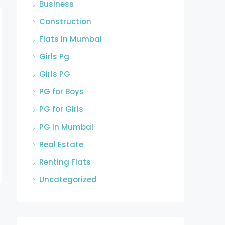
Business
Construction
Flats in Mumbai
Girls Pg
Girls PG
PG for Boys
PG for Girls
PG in Mumbai
Real Estate
Renting Flats
Uncategorized