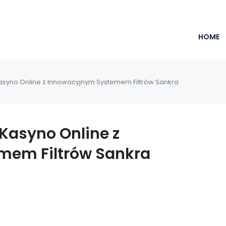
HOME
asyno Online z Innowacyjnym Systemem Filtrów Sankra
 Kasyno Online z
mem Filtrów Sankra