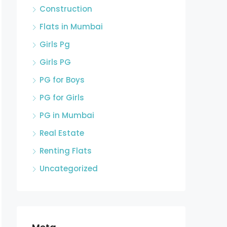
Construction
Flats in Mumbai
Girls Pg
Girls PG
PG for Boys
PG for Girls
PG in Mumbai
Real Estate
Renting Flats
Uncategorized