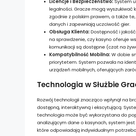
Licencje i Bezpieczeństwo:
System uw
legalności. Gracze mogą wyszukiwać k
zgodnie z polskim prawem, a także te
danych i zapewniają uczciwość gier.
Obsługa Klienta:
Dostępność i jakość
na sprawdzenie, czy kasyno oferuje wsp
komunikacji są dostępne (czat na żywo,
Kompatybilność Mobilna:
W dobie sm
priorytetem. System pozwala na iden
urządzeń mobilnych, oferujących zarów
Technologia w Służbie Gr
Rozwój technologii znacząco wpłynął na bran
dostępną, interaktywną i ekscytującą. Syst
technologia może być wykorzystana do pop
analizującym dane o kasynach, system jes
które odpowiadają indywidualnym potrzeb