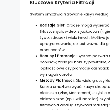
Kluczowe Kryteria Filtracji
System umożliwia filtrowanie kasyn według 
Rodzaje Gier:
Gracze mogą wybierać sp
(klasycznych, wideo, z jackpotami), gie
żywo, zdrapek i wielu innych. Możliwe
oprogramowania, co jest ważne dla gra
producentów.
Bonusy i Promocje:
System pozwala n
bonusów, takie jak bonusy powitalne,
lojalnościowe czy promocje cashback.
wymagań obrotu.
Metody Płatności:
Dla wielu graczy k
Sankra umożliwia wybór kasyn akceptuj
płatnicze (Visa, Mastercard), szybkie 
elektroniczne (np. Skrill, Neteller) cz
filtrowania według szybkości realizacji