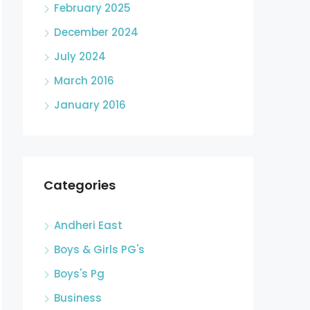
February 2025
December 2024
July 2024
March 2016
January 2016
Categories
Andheri East
Boys & Girls PG's
Boys's Pg
Business