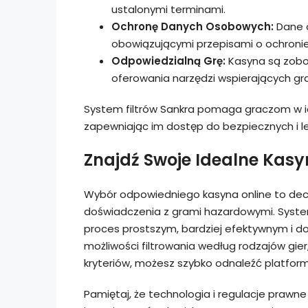
ustalonymi terminami.
Ochronę Danych Osobowych:
Dane 
obowiązującymi przepisami o ochroni
Odpowiedzialną Grę:
Kasyna są zobo
oferowania narzędzi wspierających g
System filtrów Sankra pomaga graczom w ide
zapewniając im dostęp do bezpiecznych i l
Znajdź Swoje Idealne Kas
Wybór odpowiedniego kasyna online to dec
doświadczenia z grami hazardowymi. System
proces prostszym, bardziej efektywnym i d
możliwości filtrowania według rodzajów gier,
kryteriów, możesz szybko odnaleźć platformę
Pamiętaj, że technologia i regulacje praw