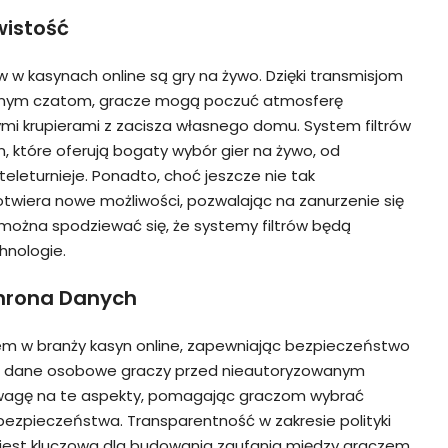
wistość
 w kasynach online są gry na żywo. Dzięki transmisjom
ktywnym czatom, gracze mogą poczuć atmosferę
mi krupierami z zacisza własnego domu. System filtrów
, które oferują bogaty wybór gier na żywo, od
eleturnieje. Ponadto, choć jeszcze nie tak
otwiera nowe możliwości, pozwalając na zanurzenie się
 można spodziewać się, że systemy filtrów będą
hnologie.
chrona Danych
em w branży kasyn online, zapewniając bezpieczeństwo
iąc dane osobowe graczy przed nieautoryzowanym
uwagę na te aspekty, pomagając graczom wybrać
bezpieczeństwa. Transparentność w zakresie polityki
g jest kluczowa dla budowania zaufania między graczem