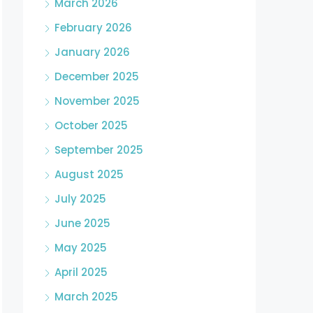
March 2026
February 2026
January 2026
December 2025
November 2025
October 2025
September 2025
August 2025
July 2025
June 2025
May 2025
April 2025
March 2025