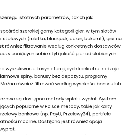
szeregu istotnych parametrów, takich jak:
ośród szerokiej gamy kategorii gier, w tym slotów
r stołowych (ruletka, blackjack, poker, bakarat), gier na
 jest również filtrowanie według konkretnych dostawców
czy ceniących sobie styl i jakość gier od ulubionych
a wyszukiwanie kasyn oferujących konkretne rodzaje
 darmowe spiny, bonusy bez depozytu, programy
 Można również filtrować według wysokości bonusu lub
luczowe są dostępne metody wpłat i wypłat. System
ących popularne w Polsce metody, takie jak karty
przelewy bankowe (np. PayU, Przelewy24), portfele
y płatności mobilne. Dostępna jest również opcja
 wypłat.