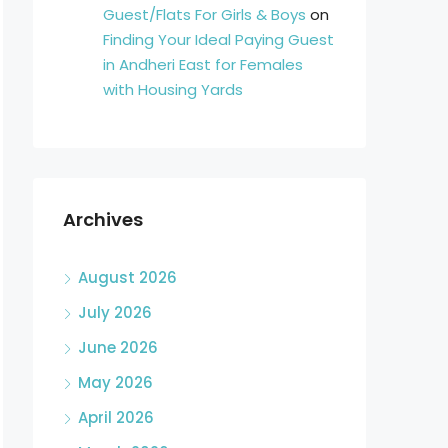
Guest/Flats For Girls & Boys
on
Finding Your Ideal Paying Guest
in Andheri East for Females
with Housing Yards
Archives
August 2026
July 2026
June 2026
May 2026
April 2026