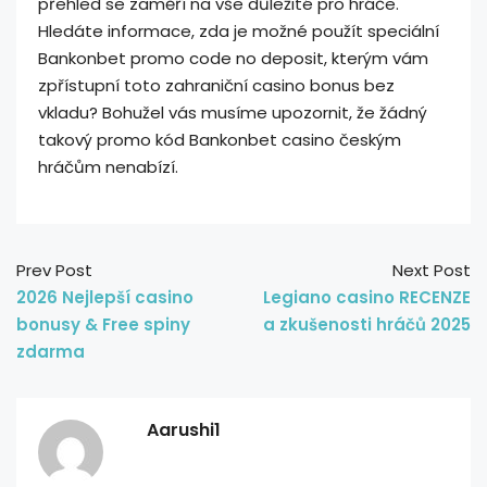
přehled se zaměří na vše důležité pro hráče.
Hledáte informace, zda je možné použít speciální
Bankonbet promo code no deposit, kterým vám
zpřístupní toto zahraniční casino bonus bez
vkladu? Bohužel vás musíme upozornit, že žádný
takový promo kód Bankonbet casino českým
hráčům nenabízí.
Prev Post
Next Post
2026 Nejlepší casino
Legiano casino RECENZE
bonusy & Free spiny
a zkušenosti hráčů 2025
zdarma
Aarushi1