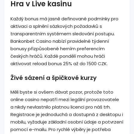
Hra v Live kasinu
Každý bonus má jasně definované podmínky pro
aktivaci a splnění sázkových požadavků s
transparentním systémem sledování postupu.
Bankonbet Casino nabízí pravidelné týdenní
bonusy přizpůsobené herním preferencím
českých hráčů. Každé pondělí mohou hráči
aktivovat reload bonus 25% až do 1500 CZK.
Živé sázení a špičkové kurzy
Měli byste si ovšem dávat pozor, protože toto
online casino nepatří mezi legální provozovatele
a nikdy nevlastnilo platnou licenci pro náš trh.
Registrace je jednoduchá a dostupná z desktopu i
mobilu, vyžaduje základní osobní údaje a potvrzení
pomocí e-mailu. Pro rychlé výběry je potřeba