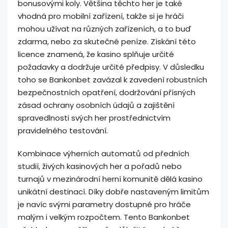
bonusovými koly. Většina těchto her je také
vhodná pro mobilní zařízení, takže si je hráči
mohou užívat na různých zařízeních, a to buď
zdarma, nebo za skutečné peníze. Získání této
licence znamená, že kasino splňuje určité
požadavky a dodržuje určité předpisy. V důsledku
toho se Bankonbet zavázal k zavedení robustních
bezpečnostních opatření, dodržování přísných
zásad ochrany osobních údajů a zajištění
spravedlnosti svých her prostřednictvím
pravidelného testování.
Kombinace výherních automatů od předních
studií, živých kasinových her a pořadů nebo
turnajů v mezinárodní herní komunitě dělá kasino
unikátní destinací. Díky dobře nastaveným limitům
je navíc svými parametry dostupné pro hráče
malým i velkým rozpočtem. Tento Bankonbet