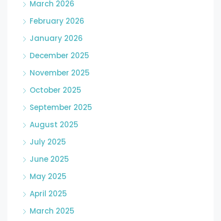
March 2026
February 2026
January 2026
December 2025
November 2025
October 2025
September 2025
August 2025
July 2025
June 2025
May 2025
April 2025
March 2025