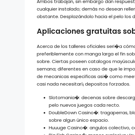
Ambos trabajan, sin embargo dan respuest
cualquier instalado; demás no desean relle
obstante. Desplazándolo hacia el pelo los d
Aplicaciones gratuitas so
Acerca de los talleres oficiales seri�a cóm
preferiblemente con manga larga el fin so
sobre. Ciertas poseen catalogos mayúscul
semana; diferentes en caso de que le impor
de mecanicas especificas asi� como meet
casi nada necesitarí¡ depositos forzados.
Slotomania�: decenas sobre descarga
pelo nuevos juegos cada recto.
DoubleDown Casino�: tragaperras, blac
sobre algun único espacio.
Huuuge Casino�: angulos colectivo, c