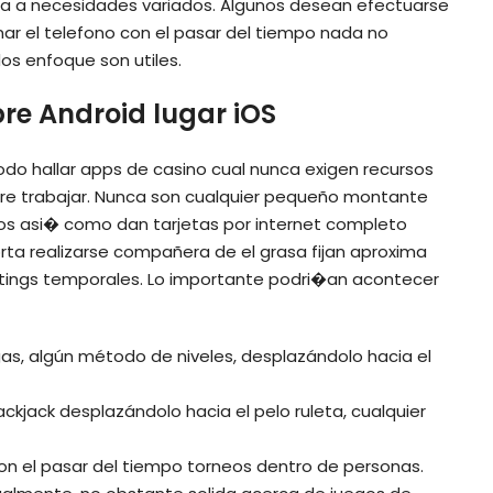
a a necesidades variados. Algunos desean efectuarse
nar el telefono con el pasar del tiempo nada no
os enfoque son utiles.
bre Android lugar iOS
odo hallar apps de casino cual nunca exigen recursos
bre trabajar. Nunca son cualquier pequeño montante
os asi� como dan tarjetas por internet completo
ta realizarse compañera de el grasa fijan aproxima
ings temporales. Lo importante podri�an acontecer
s, algún método de niveles, desplazándolo hacia el
kjack desplazándolo hacia el pelo ruleta, cualquier
on el pasar del tiempo torneos dentro de personas.