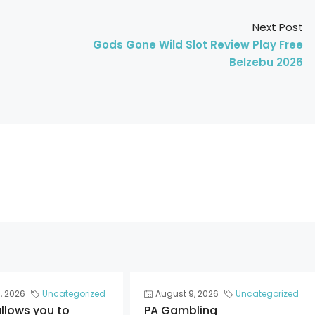
Next Post
Gods Gone Wild Slot Review Play Free
Belzebu 2026
, 2026
Uncategorized
August 9, 2026
Uncategorized
allows you to
PA Gambling