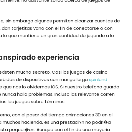
sualmente, no obstante solida acerca de juegos de
arse, sin embargo algunas permiten alcanzar cuentas de
 dan tarjetitas vano con el fin de conectarse o con
erí­a lo que mantiene en gran cantidad de jugando a lo
anspirado experiencia
existen mucho secreto. Casi los juegos de casino
cebidos de dispositivos con manga larga
spinland
que nos lo olvidemos iOS. Si nuestro telefono guarda
 nunca halla problemas. Incluso las relevante corren
as los juegos sobre términos.
erno, con el pasar del tiempo animaciones 3D en el
a muchos hacienda, es una prestacii?n no podri�a
ista pequei�en. Aunque con el fin de una mayoria