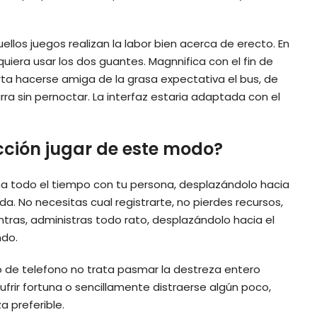
los juegos realizan la labor bien acerca de erecto. En
iquiera usar los dos guantes. Magnnifica con el fin de
rta hacerse amiga de la grasa expectativa el bus, de
rra sin pernoctar. La interfaz estaria adaptada con el
licción jugar de este modo?
cha todo el tiempo con tu persona, desplazándolo hacia
a. No necesitas cual registrarte, no pierdes recursos,
ntras, administras todo rato, desplazándolo hacia el
ndo.
o de telefono no trata pasmar la destreza entero
ufrir fortuna o sencillamente distraerse algún poco,
a preferible.