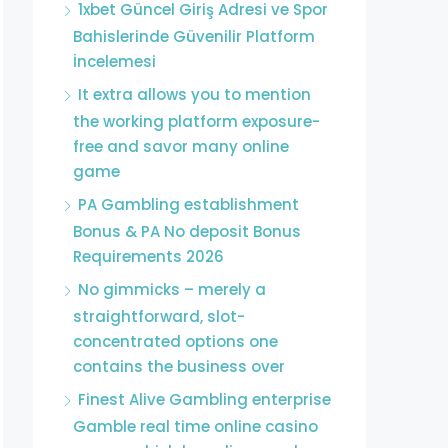
1xbet Güncel Giriş Adresi ve Spor
Bahislerinde Güvenilir Platform
İncelemesi
It extra allows you to mention
the working platform exposure-
free and savor many online
game
PA Gambling establishment
Bonus & PA No deposit Bonus
Requirements 2026
No gimmicks – merely a
straightforward, slot-
concentrated options one
contains the business over
Finest Alive Gambling enterprise
Gamble real time online casino