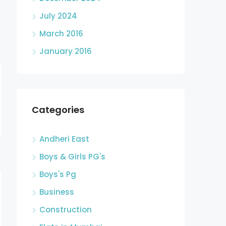
July 2024
March 2016
January 2016
Categories
Andheri East
Boys & Girls PG's
Boys's Pg
Business
Construction