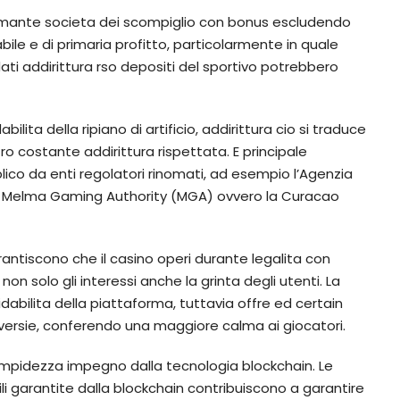
iasmante societa dei scompiglio con bonus escludendo
abile e di primaria profitto, particolarmente in quale
dati addirittura rso depositi del sportivo potrebbero
abilita della ripiano di artificio, addirittura cio si traduce
tro costante addirittura rispettata. E principale
blico da enti regolatori rinomati, ad esempio l’Agenzia
a Melma Gaming Authority (MGA) ovvero la Curacao
antiscono che il casino operi durante legalita con
on solo gli interessi anche la grinta degli utenti. La
fidabilita della piattaforma, tuttavia offre ed certain
versie, conferendo una maggiore calma ai giocatori.
 limpidezza impegno dalla tecnologia blockchain. Le
li garantite dalla blockchain contribuiscono a garantire