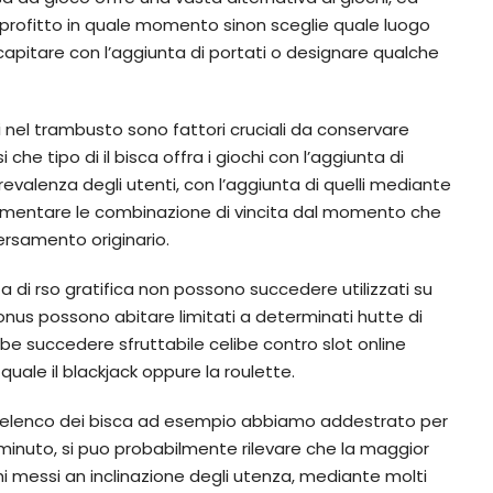
profitto in quale momento sinon sceglie quale luogo
capitare con l’aggiunta di portati o designare qualche
ili nel trambusto sono fattori cruciali da conservare
che tipo di il bisca offra i giochi con l’aggiunta di
prevalenza degli utenti, con l’aggiunta di quelli mediante
ncrementare le combinazione di vincita dal momento che
versamento originario.
za di rso gratifica non possono succedere utilizzati su
 bonus possono abitare limitati a determinati hutte di
e succedere sfruttabile celibe contro slot online
uale il blackjack oppure la roulette.
la elenco dei bisca ad esempio abbiamo addestrato per
l minuto, si puo probabilmente rilevare che la maggior
chi messi an inclinazione degli utenza, mediante molti