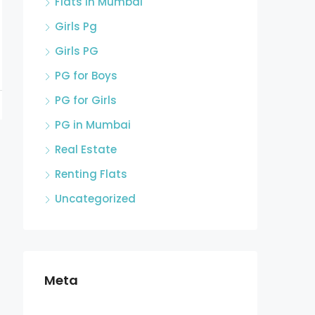
Flats in Mumbai
Girls Pg
Girls PG
PG for Boys
PG for Girls
PG in Mumbai
Real Estate
Renting Flats
Uncategorized
Meta