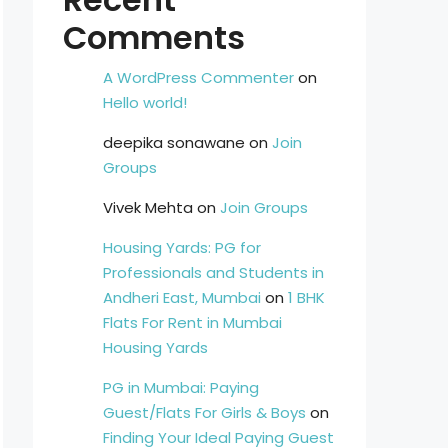
Comments
A WordPress Commenter
on
Hello world!
deepika sonawane
on
Join
Groups
Vivek Mehta
on
Join Groups
Housing Yards: PG for
Professionals and Students in
Andheri East, Mumbai
on
1 BHK
Flats For Rent in Mumbai
Housing Yards
PG in Mumbai: Paying
Guest/Flats For Girls & Boys
on
Finding Your Ideal Paying Guest