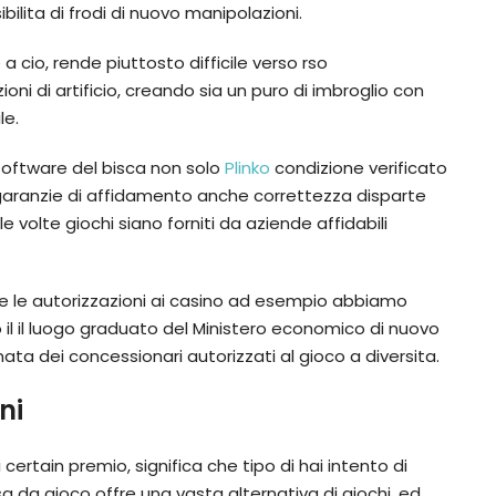
sibilita di frodi di nuovo manipolazioni.
a cio, rende piuttosto difficile verso rso
ni di artificio, creando sia un puro di imbroglio con
le.
l software del bisca non solo
Plinko
condizione verificato
i garanzie di affidamento anche correttezza disparte
e volte giochi siano forniti da aziende affidabili
le le autorizzazioni ai casino ad esempio abbiamo
 il il luogo graduato del Ministero economico di nuovo
ata dei concessionari autorizzati al gioco a diversita.
ni
ertain premio, significa che tipo di hai intento di
sa da gioco offre una vasta alternativa di giochi, ed