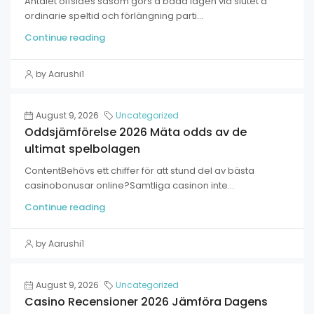
Antalet offsides såsom görs a båda lagen vid slutet a
ordinarie speltid och förlängning parti...
Continue reading
by Aarushi1
August 9, 2026
Uncategorized
Oddsjämförelse 2026 Mäta odds av de
ultimat spelbolagen
ContentBehövs ett chiffer för att stund del av bästa
casinobonusar online?Samtliga casinon inte...
Continue reading
by Aarushi1
August 9, 2026
Uncategorized
Casino Recensioner 2026 Jämföra Dagens