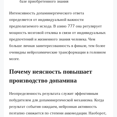
базе приобретенного знания
Интенсивность допаминергического ответа
определяется от индивидуальной важности
предполагаемого исхода. В азино 777 она регулирует
мощность мозговой отклика в связи от индивидуальных
предпочтений и жизненного знания человека. Чем
больше личная заинтересованность в финале, тем более
очевидны нейрохимические трансформации в головном
мозге.
Почему неясность повышает
производство допамина
Неопределенность результата служит эффективным
побудителем для допаминергической механизма. Когда
результат события ожидаем, нейронная активность
поэтапно снижается по степени аккомодации. Наоборот,