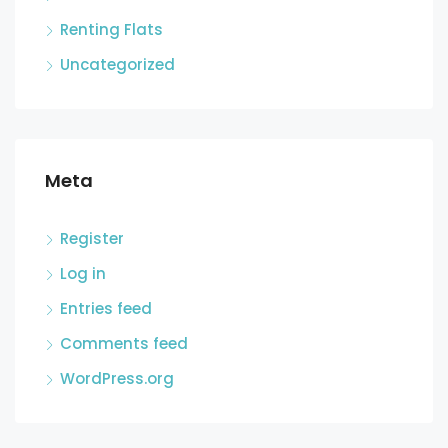
Renting Flats
Uncategorized
Meta
Register
Log in
Entries feed
Comments feed
WordPress.org