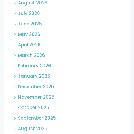
August 2026
July 2026
June 2026
May 2026
April 2026
March 2026
February 2026
January 2026
December 2025
November 2025
October 2025
September 2025
August 2025