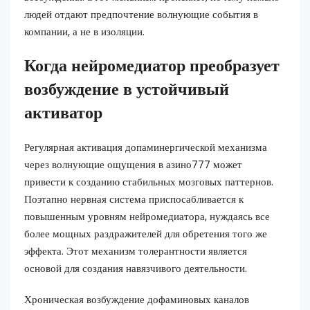
людей отдают предпочтение волнующие события в
компании, а не в изоляции.
Когда нейромедиатор преобразует
возбуждение в устойчивый
активатор
Регулярная активация допаминергической механизма
через волнующие ощущения в азино777 может
привести к созданию стабильных мозговых паттернов.
Поэтапно нервная система приспосабливается к
повышенным уровням нейромедиатора, нуждаясь все
более мощных раздражителей для обретения того же
эффекта. Этот механизм толерантности является
основой для создания навязчивого деятельности.
Хроническая возбуждение дофаминовых каналов