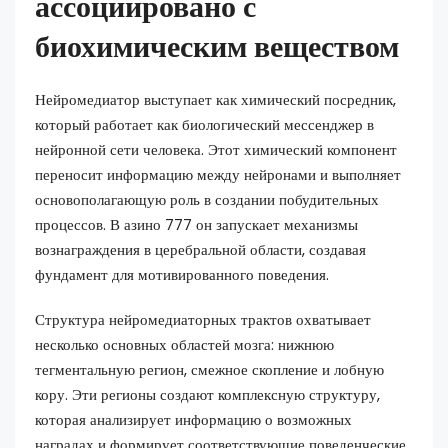
ассоциировано с
биохимическим веществом
Нейромедиатор выступает как химический посредник,
который работает как биологический мессенджер в
нейронной сети человека. Этот химический компонент
переносит информацию между нейронами и выполняет
основополагающую роль в создании побудительных
процессов. В азино 777 он запускает механизмы
вознаграждения в церебральной области, создавая
фундамент для мотивированного поведения.
Структура нейромедиаторных трактов охватывает
несколько основных областей мозга: нижнюю
тегментальную регион, смежное скопление и лобную
кору. Эти регионы создают комплексную структуру,
которая анализирует информацию о возможных
наградах и формирует соответствующие поведенческие