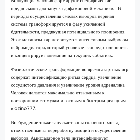
Волнующие условия формируют специфические
предпосылки для запуска дофаминовой механизма. В
периоды осуществления смелых выборов нервная
система трансформируется в фазу усиленной
бдительности, предвкушая потенциального поощрения.
Этот механизм характеризуется интенсивным выбросом
нейромедиатора, который усиливает сосредоточенность
и концентрирует внимание на текущих событиях.
Физиологические трансформации во время азартных игр
содержат интенсификацию ритма сердца, увеличение
сосудистого давления и увеличение уровня адреналина.
Человек делается максимально отзывчивым к
посторонним стимулам и готовым к быстрым реакциям
в azino777.
Возбуждение также запускает зоны головного мозга,
ответственные за переработку эмоций и осуществление
выборов. Амигдалярное тело интенсифицирует