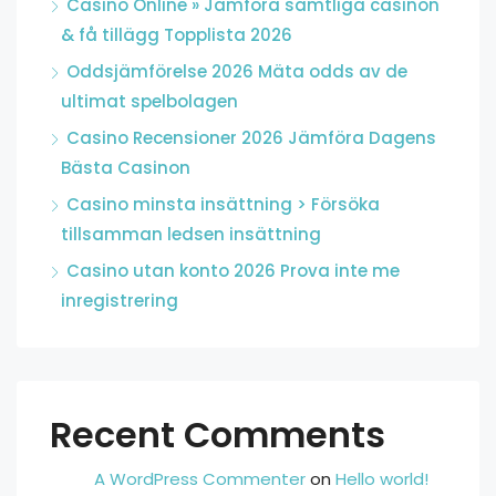
Casino Online » Jämföra samtliga casinon
& få tillägg Topplista 2026
Oddsjämförelse 2026 Mäta odds av de
ultimat spelbolagen
Casino Recensioner 2026 Jämföra Dagens
Bästa Casinon
Casino minsta insättning > Försöka
tillsamman ledsen insättning
Casino utan konto 2026 Prova inte me
inregistrering
Recent Comments
A WordPress Commenter
on
Hello world!