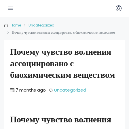
Home
Uncategorized
Почему чувство волнения ассоциировано с биохимическим веществом
Почему чувство волнения
ассоциировано с
биохимическим веществом
7 months ago
Uncategorized
Почему чувство волнения