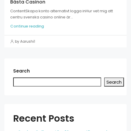
Bästa Casinon
ContentSkapa konto alternativt logga inHur vet mig att
centru svenska casino online är...
Continue reading
by Aarushi1
Search
Search
Recent Posts