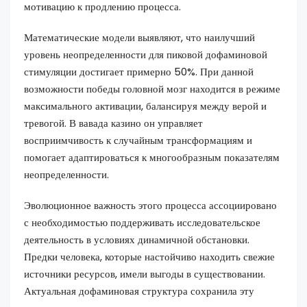
мотивацию к продлению процесса.
Математические модели выявляют, что наилучший
уровень неопределенности для пиковой дофаминовой
стимуляции достигает примерно 50%. При данной
возможности победы головной мозг находится в режиме
максимального активации, балансируя между верой и
тревогой. В вавада казино он управляет
восприимчивость к случайным трансформациям и
помогает адаптироваться к многообразным показателям
неопределенности.
Эволюционное важность этого процесса ассоциировано
с необходимостью поддерживать исследовательское
деятельность в условиях динамичной обстановки.
Предки человека, которые настойчиво находить свежие
источники ресурсов, имели выгоды в существовании.
Актуальная дофаминовая структура сохранила эту