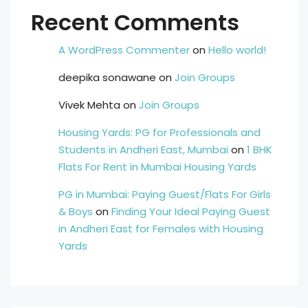
Recent Comments
A WordPress Commenter
on
Hello world!
deepika sonawane
on
Join Groups
Vivek Mehta
on
Join Groups
Housing Yards: PG for Professionals and
Students in Andheri East, Mumbai
on
1 BHK
Flats For Rent in Mumbai Housing Yards
PG in Mumbai: Paying Guest/Flats For Girls
& Boys
on
Finding Your Ideal Paying Guest
in Andheri East for Females with Housing
Yards