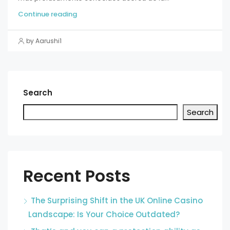
Continue reading
by Aarushi1
Search
Search
Recent Posts
The Surprising Shift in the UK Online Casino
Landscape: Is Your Choice Outdated?