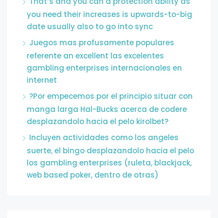
That’s and you can a protection ability as
you need their increases is upwards-to-big
date usually also to go into sync
Juegos mas profusamente populares
referente an excellent las excelentes
gambling enterprises internacionales en
internet
?Por empecemos por el principio situar con
manga larga Hal-Bucks acerca de codere
desplazandolo hacia el pelo kirolbet?
Incluyen actividades como los angeles
suerte, el bingo desplazandolo hacia el pelo
los gambling enterprises (ruleta, blackjack,
web based poker, dentro de otras)