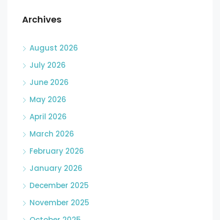
Archives
August 2026
July 2026
June 2026
May 2026
April 2026
March 2026
February 2026
January 2026
December 2025
November 2025
October 2025