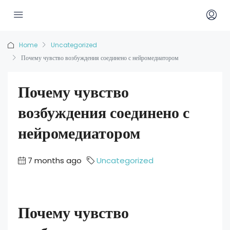
Home
Uncategorized
Почему чувство возбуждения соединено с нейромедиатором
Почему чувство
возбуждения соединено с
нейромедиатором
7 months ago
Uncategorized
Почему чувство