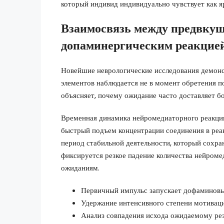
который индивид индивидуально чувствует как я
Взаимосвязь между предвкуш
допаминергическим реакцие
Новейшие неврологические исследования демон
элементов наблюдается не в момент обретения п
объясняет, почему ожидание часто доставляет б
Временная динамика нейромедиаторного реакции
быстрый подъем концентрации соединения в реак
период стабильной деятельности, который сохра
фиксируется резкое падение количества нейроме
ожиданиям.
Первичный импульс запускает дофаминов
Удержание интенсивного степени мотиваци
Анализ совпадения исхода ожидаемому рез