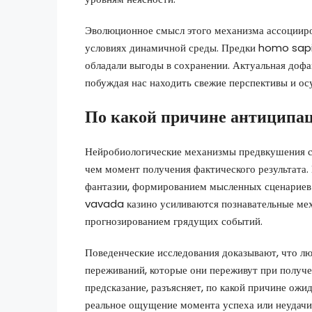
Эволюционное смысл этого механизма ассоцииро
условиях динамичной среды. Предки homo sapie
обладали выгоды в сохранении. Актуальная доф
побуждая нас находить свежие перспективы и ос
По какой причине антиципац
Нейробиологические механизмы предвкушения со
чем момент получения фактического результата.
фантазии, формированием мысленных сценариев
vavada казино усиливаются познавательные мех
прогнозированием грядущих событий.
Поведенческие исследования доказывают, что л
переживаний, которые они переживут при получе
предсказание, разъясняет, по какой причине ож
реальное ощущение момента успеха или неудачи