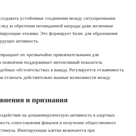
 создавать устойчивые соединения между ситуационными
след за обретения неожиданной награды даже косвенные
ипирующие отклики. Это формирует базис для образования
удущее активность.
евращают их чрезвычайно привлекательными для
а появления поддерживает интенсивный показатель
добных обстоятельствах в вавада. Регулируется отзывчивость
ая отличать действительно важные возможности между
внения и признания
здействие на допаминергическую активность в азартных
ность сопоставления финалов и получение общественного
стимула. Имитирующие клетки включаются при