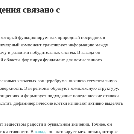
ения связано с
 который функционирует как природный посредник в
лекулярный компонент транслирует информацию между
чу в развитии побудительных систем. В вавада он
ой области, формируя фундамент для осмысленного
есколько ключевых зон церебрума: нижнюю тегментальную
оверхность. Эти регионы образуют комплексную структуру,
оощрениях и формирует подходящие поведенческие отклики.
льтат, дофаминергические клетки начинают активно выделять
т веществом радости в буквальном значении. Точнее, он
т к активности. В
вавада
он активирует механизмы, которые