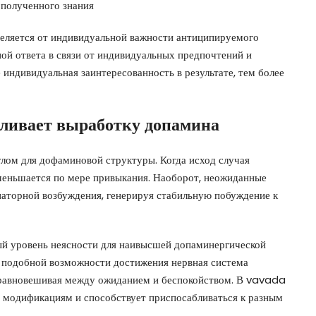
 полученного знания
еляется от индивидуальной важности антиципируемого
ной ответа в связи от индивидуальных предпочтений и
индивидуальная заинтересованность в результате, тем более
иливает выработку допамина
лом для дофаминовой структуры. Когда исход случая
уменьшается по мере привыкания. Наоборот, неожиданные
аторной возбуждения, генерируя стабильную побуждение к
й уровень неясности для наивысшей допаминергической
 подобной возможности достижения нервная система
уравновешивая между ожиданием и беспокойством. В vavada
м модификациям и способствует приспосабливаться к разным