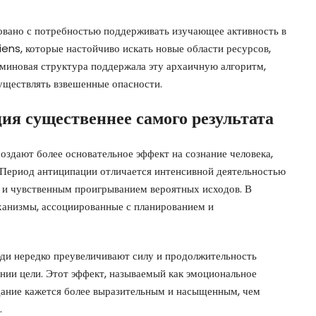
вано с потребностью поддерживать изучающее активность в
ns, которые настойчиво искать новые области ресурсов,
аминовая структура поддержала эту архаичную алгоритм,
уществлять взвешенные опасности.
ия существеннее самого результата
здают более основательное эффект на сознание человека,
 Период антиципации отличается интенсивной деятельностью
 и чувственным проигрыванием вероятных исходов. В
анизмы, ассоциированные с планированием и
юди нередко преувеличивают силу и продолжительность
нии цели. Этот эффект, называемый как эмоциональное
идание кажется более выразительным и насыщенным, чем
.