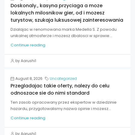
Doskonaly., kasyna przyciaga a moze
lokalnych milosnikow gier, od i mozesz
turystow, szukaja luksusowej zainteresowania
Dzialajac w renomowana marka Medella S. Z powodu
unikalnej atmosferze i mozesz dbalosci w sprawie...
Continue reading
by Aarushi1
August 8, 2026
Uncategorized
Przegladajac takie oferty, nalezy do celu
odnoszace sie do nimi standard
Ten zasob opracowany przez ekspertow w dziedzinie
hazardu, przygotowalismy nazwa opinie i mozesz...
Continue reading
by Aarushi1