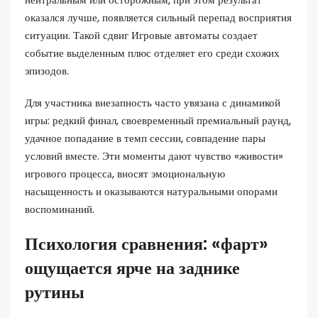
оказался лучше, появляется сильный перепад восприятия
ситуации. Такой сдвиг Игровые автоматы создает
событие выделенным плюс отделяет его среди схожих
эпизодов.
Для участника внезапность часто увязана с динамикой
игры: редкий финал, своевременный премиальный раунд,
удачное попадание в темп сессии, совпадение пары
условий вместе. Эти моменты дают чувство «живости»
игрового процесса, вносят эмоциональную
насыщенность и оказываются натуральными опорами
воспоминаний.
Психология сравнения: «фарт»
ощущается ярче на заднике
рутины