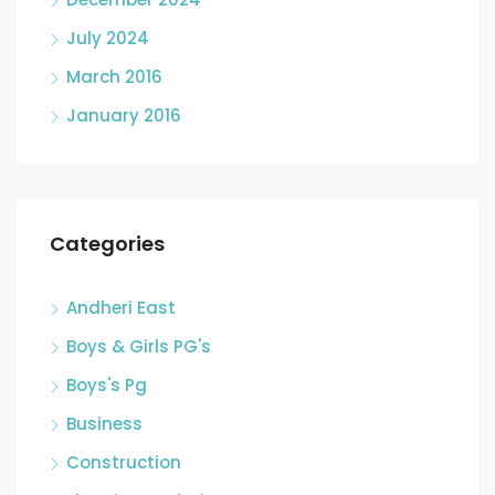
July 2024
March 2016
January 2016
Categories
Andheri East
Boys & Girls PG's
Boys's Pg
Business
Construction