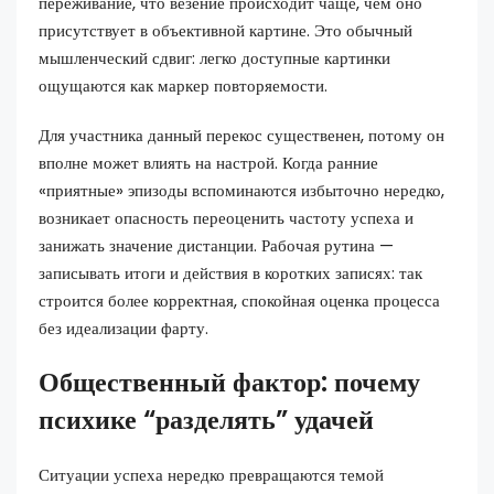
переживание, что везение происходит чаще, чем оно
присутствует в объективной картине. Это обычный
мышленческий сдвиг: легко доступные картинки
ощущаются как маркер повторяемости.
Для участника данный перекос существенен, потому он
вполне может влиять на настрой. Когда ранние
«приятные» эпизоды вспоминаются избыточно нередко,
возникает опасность переоценить частоту успеха и
занижать значение дистанции. Рабочая рутина —
записывать итоги и действия в коротких записях: так
строится более корректная, спокойная оценка процесса
без идеализации фарту.
Общественный фактор: почему
психике “разделять” удачей
Ситуации успеха нередко превращаются темой