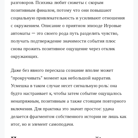
разговоров. Психика любит сюжеты с скорым
позитивным финалом, потому что они повышают
социальную привлекательность и усиливают отношения
с окружением. Описание о приятном эпизоде Игровые
автоматы — это своего рода путь разделить чувство,
получать подтверждение значимости события плюс
снова прожить позитивное ощущение через отклик
окружающих.
Даже без явного пересказа сознание вполне может
“прокручивать” момент как небольшой нарратив.
Усмешка в таком случае несет сигнальную роль: она
будто настраивает к, чтобы затем событие ощущалось
ненапряжным, позитивным а также стоящим повторного
включения. Для практика это значит простое: удача
делается фрагментом собственного истории не лишь как
итог, но и элемент самоподачи.