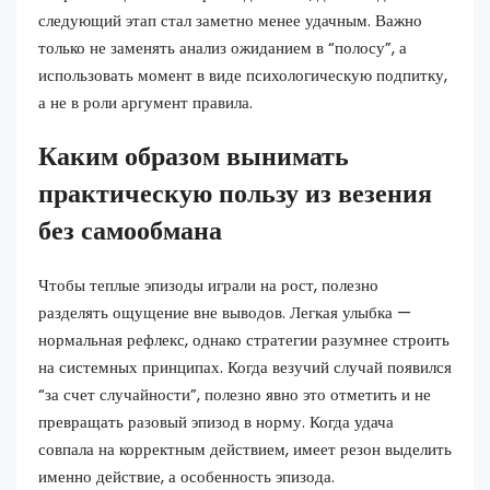
следующий этап стал заметно менее удачным. Важно
только не заменять анализ ожиданием в “полосу”, а
использовать момент в виде психологическую подпитку,
а не в роли аргумент правила.
Каким образом вынимать
практическую пользу из везения
без самообмана
Чтобы теплые эпизоды играли на рост, полезно
разделять ощущение вне выводов. Легкая улыбка —
нормальная рефлекс, однако стратегии разумнее строить
на системных принципах. Когда везучий случай появился
“за счет случайности”, полезно явно это отметить и не
превращать разовый эпизод в норму. Когда удача
совпала на корректным действием, имеет резон выделить
именно действие, а особенность эпизода.