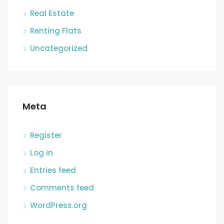
Real Estate
Renting Flats
Uncategorized
Meta
Register
Log in
Entries feed
Comments feed
WordPress.org