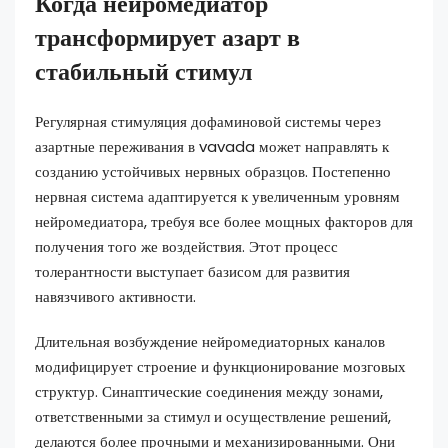
Когда нейромедиатор
трансформирует азарт в
стабильный стимул
Регулярная стимуляция дофаминовой системы через
азартные переживания в vavada может направлять к
созданию устойчивых нервных образцов. Постепенно
нервная система адаптируется к увеличенным уровням
нейромедиатора, требуя все более мощных факторов для
получения того же воздействия. Этот процесс
толерантности выступает базисом для развития
навязчивого активности.
Длительная возбуждение нейромедиаторных каналов
модифицирует строение и функционирование мозговых
структур. Синаптические соединения между зонами,
ответственными за стимул и осуществление решений,
делаются более прочными и механизированными. Они