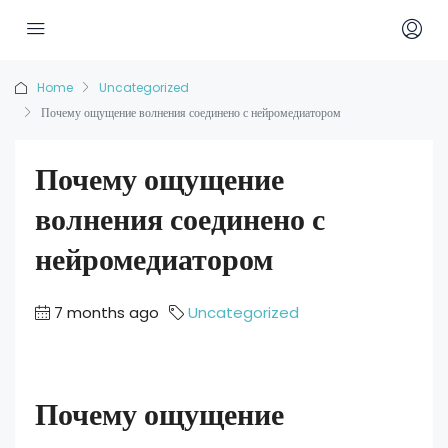
Home
Uncategorized
Почему ощущение волнения соединено с нейромедиатором
Почему ощущение
волнения соединено с
нейромедиатором
7 months ago
Uncategorized
Почему ощущение