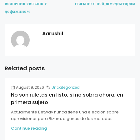
волнения связано с
связано с нейромедиатором
дофамином
Aarushi1
Related posts
August 9, 2026
Uncategorized
No son ruletas en listo, si no sobra ahora, en
primera sujeto
Actualmente Betway nunca tiene una eleccion sobre
aprovisionar para Bizum, algunos de los metodos...
Continue reading