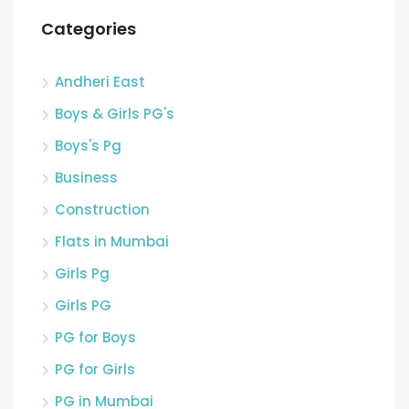
Categories
Andheri East
Boys & Girls PG's
Boys's Pg
Business
Construction
Flats in Mumbai
Girls Pg
Girls PG
PG for Boys
PG for Girls
PG in Mumbai