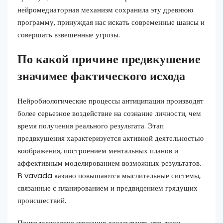
нейромедиаторная механизм сохранила эту древнюю
программу, принуждая нас искать современные шансы и
совершать взвешенные угрозы.
По какой причине предвкушение
значимее фактического исхода
Нейробиологические процессы антиципации производят
более серьезное воздействие на сознание личности, чем
время получения реального результата. Этап
предвкушения характеризуется активной деятельностью
воображения, построением ментальных планов и
аффективным моделированием возможных результатов.
В vavada казино повышаются мыслительные системы,
связанные с планированием и предвидением грядущих
происшествий.
Психологические изучения доказывают, что люди