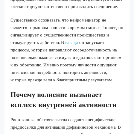
клетки стартуют интенсивно производить соединение.
Существенно осознавать, что нейромедиатор не
является гормоном радости в прямом смысле. Точнее, он
сигнализирует о существенности происшествия и
стимулирует к действию. В
вавада
он запускает
процессы, которые направляют сосредоточенность на
потенциально важные стимулы и вдохновляют организм
к их обретению. Именно поэтому личности ощущают
интенсивное потребность повторить активности,
которые прежде вели к благоприятным результатам.
Почему волнение вызывает
всплеск внутренней активности
Рискованные обстоятельства создают специфические
предпосылки для активации дофаминовой механизма. В