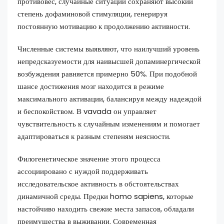
противовес, случайные ситуации сохраняют высокий
степень дофаминовой стимуляции, генерируя
постоянную мотивацию к продолжению активности.
Численные системы выявляют, что наилучший уровень
непредсказуемости для наивысшей допаминергической
возбуждения равняется примерно 50%. При подобной
шансе достижения мозг находится в режиме
максимального активации, балансируя между надеждой
и беспокойством. В vavada он управляет
чувствительность к случайным изменениям и помогает
адаптироваться к разным степеням неясности.
Филогенетическое значение этого процесса
ассоциировано с нуждой поддерживать
исследовательское активность в обстоятельствах
динамичной среды. Предки homo sapiens, которые
настойчиво находить свежие места запасов, обладали
преимущества в выживании. Современная