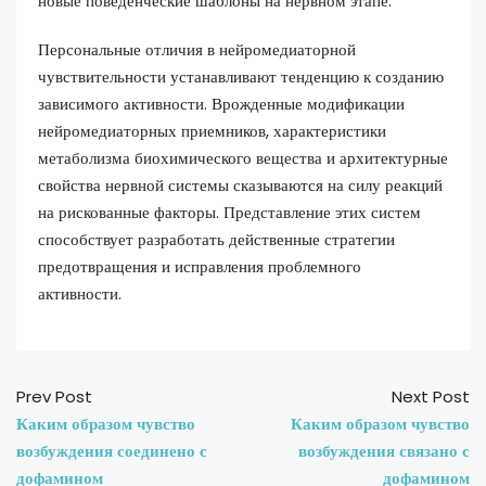
новые поведенческие шаблоны на нервном этапе.
Персональные отличия в нейромедиаторной
чувствительности устанавливают тенденцию к созданию
зависимого активности. Врожденные модификации
нейромедиаторных приемников, характеристики
метаболизма биохимического вещества и архитектурные
свойства нервной системы сказываются на силу реакций
на рискованные факторы. Представление этих систем
способствует разработать действенные стратегии
предотвращения и исправления проблемного
активности.
Prev Post
Next Post
Каким образом чувство
Каким образом чувство
возбуждения соединено с
возбуждения связано с
дофамином
дофамином