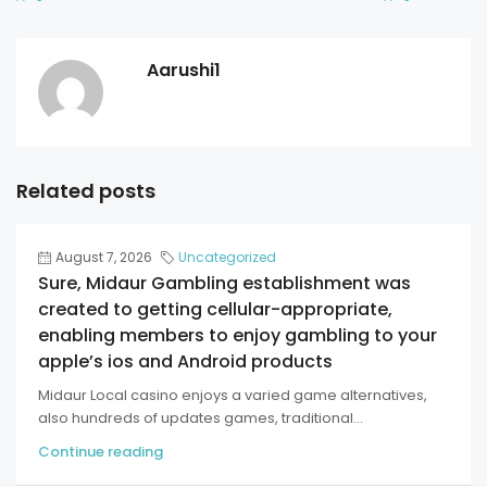
Aarushi1
Related posts
August 7, 2026
Uncategorized
Sure, Midaur Gambling establishment was
created to getting cellular-appropriate,
enabling members to enjoy gambling to your
apple’s ios and Android products
Midaur Local casino enjoys a varied game alternatives,
also hundreds of updates games, traditional...
Continue reading