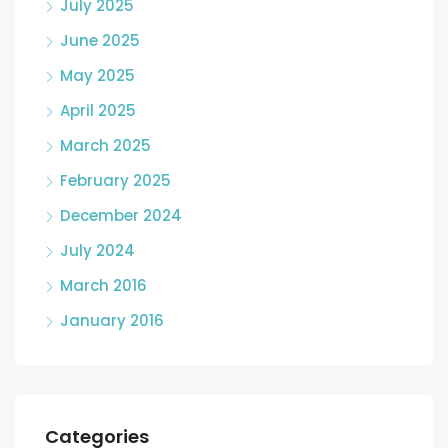
July 2025
June 2025
May 2025
April 2025
March 2025
February 2025
December 2024
July 2024
March 2016
January 2016
Categories