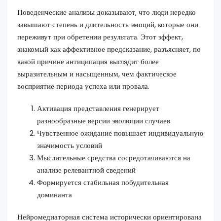
Поведенческие анализы доказывают, что люди нередко
завышают степень и длительность эмоций, которые они
переживут при обретении результата. Этот эффект,
знакомый как аффективное предсказание, разъясняет, по
какой причине антиципация выглядит более
выразительным и насыщенным, чем фактическое
восприятие периода успеха или провала.
Активация представления генерирует
разнообразные версии эволюции случаев
Чувственное ожидание повышает индивидуальную
значимость условий
Мыслительные средства сосредотачиваются на
анализе релевантной сведений
Формируется стабильная побудительная
доминанта
Нейромедиаторная система исторически ориентирована