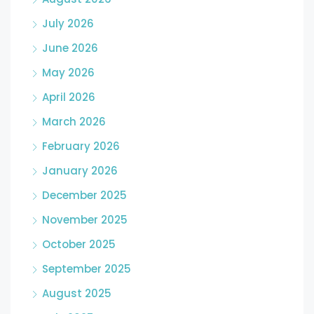
July 2026
June 2026
May 2026
April 2026
March 2026
February 2026
January 2026
December 2025
November 2025
October 2025
September 2025
August 2025