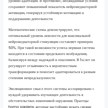
уровню адаптации. В противовес, неожиданные условия
сохраняют повышенный показатель нейромедиаторной
активации, генерируя устойчивую мотивацию к
поддержанию деятельности.
Математические схемы демонстрируют, что
оптимальный уровень неясности для максимальной
нейромедиаторной стимуляции составляет примерно
50%. При такой возможности успеха нервная система
находится в состоянии предельного возбуждения,
балансируя между надеждой и опасением. В 1хслот он
регулирует отзывчивость к вероятностным
трансформациям и помогает адаптироваться к разным
степеням непредсказуемости.
Эволюционное смысл этого системы ассоциировано с
нуждой удерживать изучающее деятельность в
обстоятельствах изменчивой окружения. Праотцы
homo sapiens, которые настойчиво искать свежие