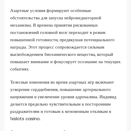
Азартные условия формируют особенные
обстоятельства для запуска нейромедиаторной
механизма. В времена принятия рискованных
постановлений головной мозг переходит в режим
повышенной готовности, предвкушая потенциального
награды. Этот процесс сопровождается сильным
высвобождением биохимического вещества, который
повышает внимание и фокусирует осознание на текущих
событиях.
Телесные изменения во время азартных игр включают
ускорение сердцебиения, повышение артериального
напряжения и увеличение уровня адреналина. Индивид
делается предельно чувствительным к посторонним
раздражителям и готовым к мгновенным откликам в
1xslots casino.