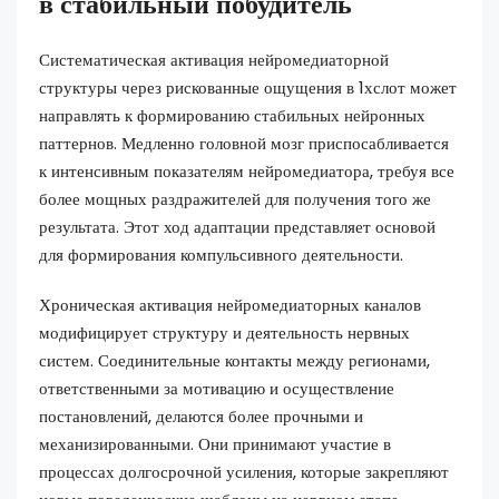
в стабильный побудитель
Систематическая активация нейромедиаторной
структуры через рискованные ощущения в 1хслот может
направлять к формированию стабильных нейронных
паттернов. Медленно головной мозг приспосабливается
к интенсивным показателям нейромедиатора, требуя все
более мощных раздражителей для получения того же
результата. Этот ход адаптации представляет основой
для формирования компульсивного деятельности.
Хроническая активация нейромедиаторных каналов
модифицирует структуру и деятельность нервных
систем. Соединительные контакты между регионами,
ответственными за мотивацию и осуществление
постановлений, делаются более прочными и
механизированными. Они принимают участие в
процессах долгосрочной усиления, которые закрепляют