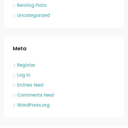
Renting Flats
Uncategorized
Meta
Register
Log in
Entries feed
Comments feed
WordPress.org