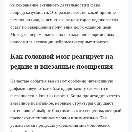
на сохранение активного деятельности в фазы
непредсказуемости. Это разъясняет, по какой причине
немало индивиды испытывают некоторое недовольство
сразу по завершении получения долгожданной цели.
Мозг уже перемещается на нахождение современных
шансов для активации нейромедиаторных трактов.
Как головной мозг реагирует на
редкие и внезапные поощрения
Нечастые события вызывают особенно интенсивную
дофаминовую отклик благодаря закону свежести и
внезапности в 1xslots casino. Когда происходит что-то
внезапное позитивное, нервные структуры ощущают
интенсивный выброс биохимического вещества, который
превосходит типичные уровни в значительно. Так,
усиливаются процессы укрепления мнемонических