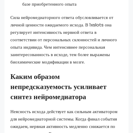
базе приобретенного опыта
Сила нейромедиаторного ответа обусловливается от
личной ценности ожидаемого исхода. В 1xslots она
регулирует интенсивность нервной ответа в
соответствии от персональных склонностей и личного
опыта индивида. Чем интенсивнее персональная
заинтересованность в исходе, тем более выражены
биохимические модификации в мозге.
Каким образом
непредсказуемость усиливает
синтез нейромедиатора
Неясность исхода действует как сильным активатором
для нейромедиаторной системы. Когда финал события
ожидаем, нервная активность медленно снижается по