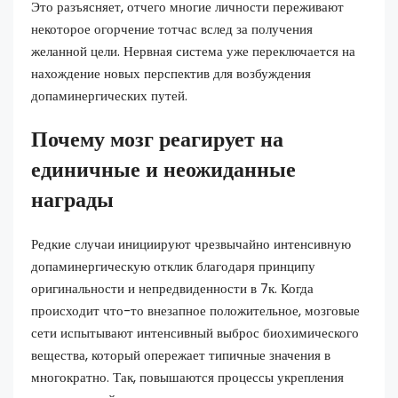
Это разъясняет, отчего многие личности переживают
некоторое огорчение тотчас вслед за получения
желанной цели. Нервная система уже переключается на
нахождение новых перспектив для возбуждения
допаминергических путей.
Почему мозг реагирует на
единичные и неожиданные
награды
Редкие случаи инициируют чрезвычайно интенсивную
допаминергическую отклик благодаря принципу
оригинальности и непредвиденности в 7к. Когда
происходит что-то внезапное положительное, мозговые
сети испытывают интенсивный выброс биохимического
вещества, который опережает типичные значения в
многократно. Так, повышаются процессы укрепления