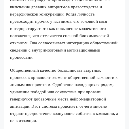
включение древних алгоритмов превосходства и
иерархической конкуренции. Когда личность
превосходит прочих участников, его головной мозг
интерпретирует это как повышение коллективного
положения, что отмечается сильной биохимической
откликом. Она согласовывает интеграцию общественной
сведений с внутримозговыми мотивационными
процессами.
Общественный качество большинства азартных
процессов привносит элемент общественной важности к
личным восприятиям. Одобрение находящихся рядом,
удивление победой или сочувствие при провале
генерируют добавочные места нейромедиаторной
активации. Этот система проясняет, отчего многие
отдают предпочтение волнующие события в компании, а
не в изоляции.