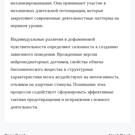
механизированными. Они принимают участие в
механизмах длительной потенциации, которые
закрепляют современные деятельностные паттерны на
нервном уровне.
Индивидуальные различия в дофаминовой
чувствительности определяют склонность к созданию
зависимого поведения. Врожденные версии
нейромедиаторных датчиков, свойства обмена
биохимического вещества и структурные
характеристики мозга воздействуют на интенсивность
откликов на азартные стимулы. Понимание этих
процессов содействует сформировать эффективные
тактики предотвращения и исправления сложного
деятельности.