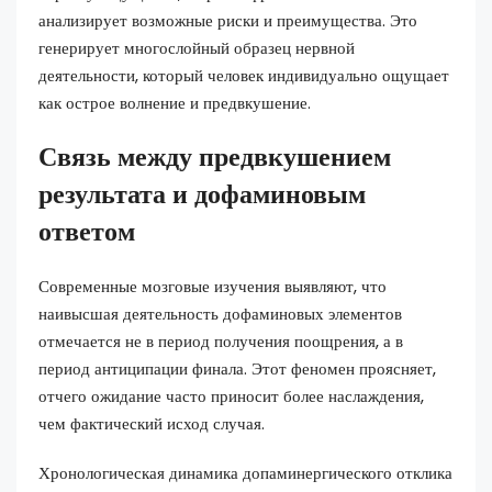
анализирует возможные риски и преимущества. Это
генерирует многослойный образец нервной
деятельности, который человек индивидуально ощущает
как острое волнение и предвкушение.
Связь между предвкушением
результата и дофаминовым
ответом
Современные мозговые изучения выявляют, что
наивысшая деятельность дофаминовых элементов
отмечается не в период получения поощрения, а в
период антиципации финала. Этот феномен проясняет,
отчего ожидание часто приносит более наслаждения,
чем фактический исход случая.
Хронологическая динамика допаминергического отклика