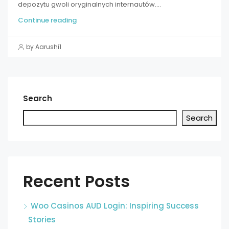
depozytu gwoli oryginalnych internautów....
Continue reading
by Aarushi1
Search
Search
Recent Posts
Woo Casinos AUD Login: Inspiring Success
Stories