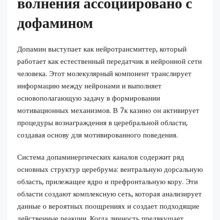
волнения ассоциировано с
дофамином
Допамин выступает как нейротрансмиттер, который
работает как естественный передатчик в нейронной сети
человека. Этот молекулярный компонент транслирует
информацию между нейронами и выполняет
основополагающую задачу в формировании
мотивационных механизмов. В 7к казино он активирует
процедуры вознаграждения в церебральной области,
создавая основу для мотивированного поведения.
Система допаминергических каналов содержит ряд
основных структур церебрума: вентральную дорсальную
область, прилежащее ядро и префронтальную кору. Эти
области создают комплексную сеть, которая анализирует
данные о вероятных поощрениях и создает подходящие
действенные реакции. Когда личность предвкушает