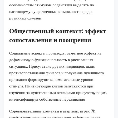
особенностям стимулов, содействуя выделять по-
настоящему существенные возможности среди
рутинных случаев.
Общественный контекст: эффект
сопоставления и поощрения
Социальные аспекты производят заметное эффект на
дофаминовую функциональность в рискованных
ситуациях. Присутствие других индивидов, шанс
противопоставления финалов и получение публичного
признания формируют вспомогательные уровни
стимула. Имитирующие клетки запускаются при
изучении за чувственными откликами присутствующих,
интенсифицируя собственные переживания.
Соревновательные элементы в азартных играх 7k
casino стимулируют производство дофамина через