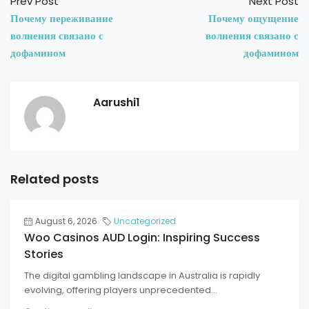
Prev Post
Next Post
Почему переживание
Почему ощущение
волнения связано с
волнения связано с
дофамином
дофамином
Aarushi1
Related posts
August 6, 2026
Uncategorized
Woo Casinos AUD Login: Inspiring Success
Stories
The digital gambling landscape in Australia is rapidly
evolving, offering players unprecedented...