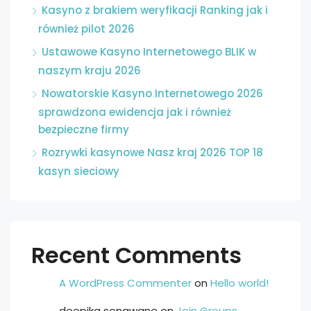
Kasyno z brakiem weryfikacji Ranking jak i
również pilot 2026
Ustawowe Kasyno Internetowego BLIK w
naszym kraju 2026
Nowatorskie Kasyno Internetowego 2026
sprawdzona ewidencja jak i również
bezpieczne firmy
Rozrywki kasynowe Nasz kraj 2026 TOP 18
kasyn sieciowy
Recent Comments
A WordPress Commenter
on
Hello world!
deepika sonawane
on
Join Groups