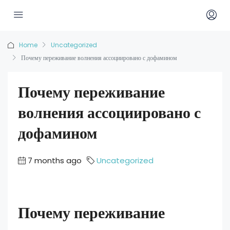
Home
Uncategorized
Почему переживание волнения ассоциировано с дофамином
Почему переживание
волнения ассоциировано с
дофамином
7 months ago
Uncategorized
Почему переживание