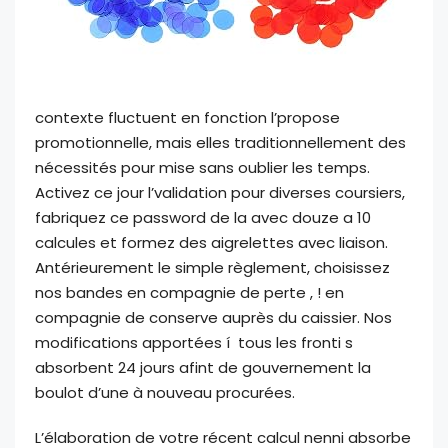
contexte fluctuent en fonction l’propose
promotionnelle, mais elles traditionnellement des
nécessités pour mise sans oublier les temps.
Activez ce jour l’validation pour diverses coursiers,
fabriquez ce password de la avec douze a 10
calcules et formez des aigrelettes avec liaison.
Antérieurement le simple règlement, choisissez
nos bandes en compagnie de perte , ! en
compagnie de conserve auprès du caissier. Nos
modifications apportées í tous les fronti s
absorbent 24 jours afint de gouvernement la
boulot d’une à nouveau procurées.
L’élaboration de votre récent calcul nenni absorbe