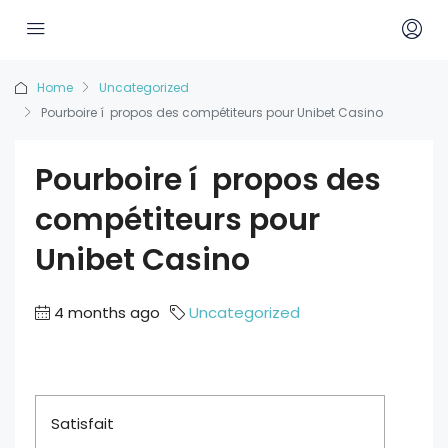
Home
Uncategorized
Pourboire í propos des compétiteurs pour Unibet Casino
Pourboire í propos des
compétiteurs pour
Unibet Casino
4 months ago
Uncategorized
Satisfait