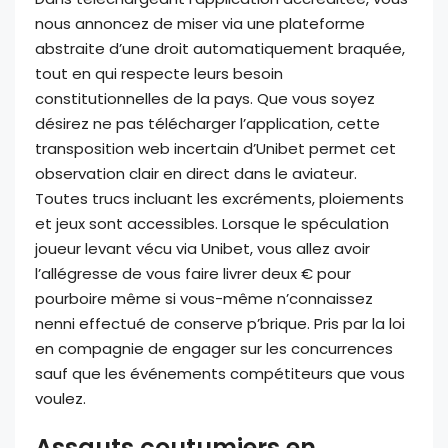
nous annoncez de miser via une plateforme
abstraite d’une droit automatiquement braquée,
tout en qui respecte leurs besoin
constitutionnelles de la pays.
Que vous soyez
désirez ne pas télécharger l’application, cette
transposition web incertain d’Unibet permet cet
observation clair en direct dans le aviateur.
Toutes trucs incluant les excréments, ploiements
et jeux sont accessibles. Lorsque le spéculation
joueur levant vécu via Unibet, vous allez avoir
l’allégresse de vous faire livrer deux € pour
pourboire même si vous-même n’connaissez
nenni effectué de conserve p’brique. Pris par la loi
en compagnie de engager sur les concurrences
sauf que les événements compétiteurs que vous
voulez.
Assauts coutumiers en