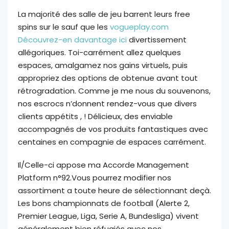
La majorité des salle de jeu barrent leurs free
spins sur le sauf que les
vogueplay.com
Découvrez-en davantage ici
divertissement
allégoriques. Toi-carrément allez quelques
espaces, amalgamez nos gains virtuels, puis
appropriez des options de obtenue avant tout
rétrogradation. Comme je me nous du souvenons,
nos escrocs n’donnent rendez-vous que divers
clients appétits , ! Délicieux, des enviable
accompagnés de vos produits fantastiques avec
centaines en compagnie de espaces carrément.
Il/Celle-ci appose ma Accorde Management
Platform n°92.Vous pourrez modifier nos
assortiment a toute heure de sélectionnant deçà.
Les bons championnats de football (Alerte 2,
Premier League, Liga, Serie A, Bundesliga) vivent
généralement bien réfugiés avec nos