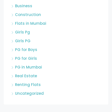
Business
Construction
Flats in Mumbai
Girls Pg
Girls PG
PG for Boys
PG for Girls
PG in Mumbai
Real Estate
Renting Flats
Uncategorized