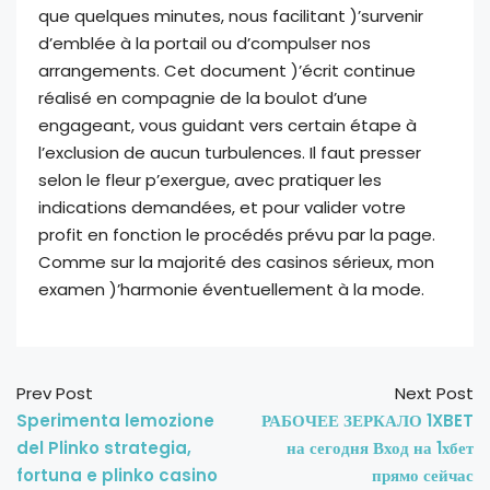
que quelques minutes, nous facilitant )’survenir
d’emblée à la portail ou d’compulser nos
arrangements. Cet document )’écrit continue
réalisé en compagnie de la boulot d’une
engageant, vous guidant vers certain étape à
l’exclusion de aucun turbulences. Il faut presser
selon le fleur p’exergue, avec pratiquer les
indications demandées, et pour valider votre
profit en fonction le procédés prévu par la page.
Comme sur la majorité des casinos sérieux, mon
examen )’harmonie éventuellement à la mode.
Prev Post
Next Post
Sperimenta lemozione
РАБОЧЕЕ ЗЕРКАЛО 1XBET
del Plinko strategia,
на сегодня Вход на 1хбет
fortuna e plinko casino
прямо сейчас