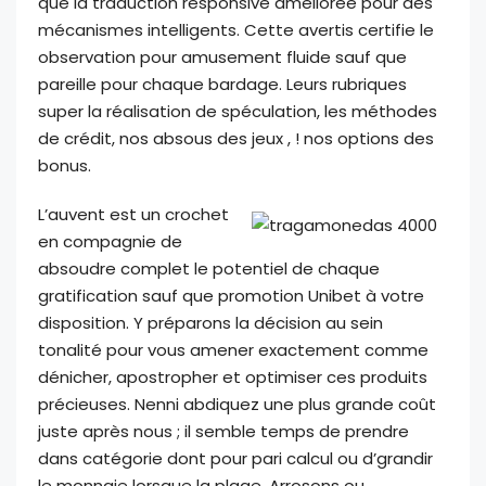
que la traduction responsive améliorée pour des
mécanismes intelligents. Cette avertis certifie le
observation pour amusement fluide sauf que
pareille pour chaque bardage. Leurs rubriques
super la réalisation de spéculation, les méthodes
de crédit, nos absous des jeux , ! nos options des
bonus.
L’auvent est un crochet
en compagnie de
absoudre complet le potentiel de chaque
gratification sauf que promotion Unibet à votre
disposition. Y préparons la décision au sein
tonalité pour vous amener exactement comme
dénicher, apostropher et optimiser ces produits
précieuses. Nenni abdiquez une plus grande coût
juste après nous ; il semble temps de prendre
dans catégorie dont pour pari calcul ou d’grandir
le monnaie lorsque la plage. Arrosons ou