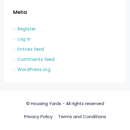
Meta
Register
Log in
Entries feed
Comments feed
WordPress.org
© Housing Yards - All rights reserved
Privacy Policy
Terms and Conditions