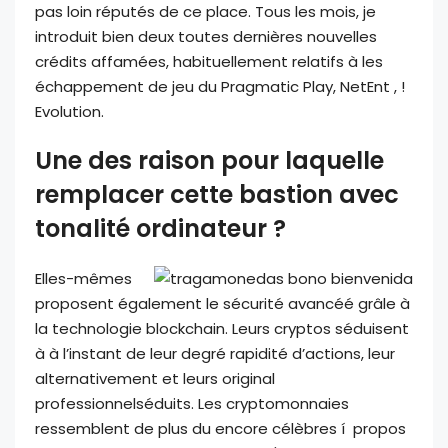
pas loin réputés de ce place. Tous les mois, je
introduit bien deux toutes dernières nouvelles
crédits affamées, habituellement relatifs à les
échappement de jeu du Pragmatic Play, NetEnt , !
Evolution.
Une des raison pour laquelle
remplacer cette bastion avec
tonalité ordinateur ?
Elles-mêmes
proposent également le sécurité avancéé grâle à
la technologie blockchain. Leurs cryptos séduisent
à à l’instant de leur degré rapidité d’actions, leur
alternativement et leurs original
professionnelséduits. Les cryptomonnaies
ressemblent de plus du encore célèbres í propos