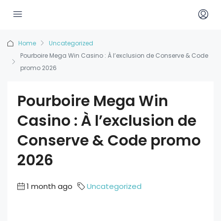
Home
Uncategorized
Pourboire Mega Win Casino : À l’exclusion de Conserve & Code
promo 2026
Pourboire Mega Win
Casino : À l’exclusion de
Conserve & Code promo
2026
1 month ago
Uncategorized