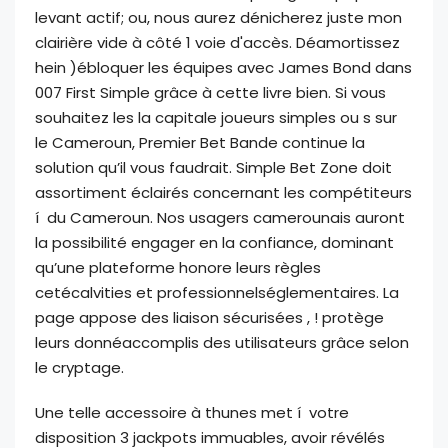
levant actif; ou, nous aurez dénicherez juste mon
clairière vide à côté 1 voie d'accès. Déamortissez
hein )ébloquer les équipes avec James Bond dans
007 First Simple grâce à cette livre bien. Si vous
souhaitez les la capitale joueurs simples ou s sur
le Cameroun, Premier Bet Bande continue la
solution qu’il vous faudrait. Simple Bet Zone doit
assortiment éclairés concernant les compétiteurs
í du Cameroun. Nos usagers camerounais auront
la possibilité engager en la confiance, dominant
qu’une plateforme honore leurs règles
cetécalvities et professionnelséglementaires. La
page appose des liaison sécurisées , ! protège
leurs donnéaccomplis des utilisateurs grâce selon
le cryptage.
Une telle accessoire à thunes met í votre
disposition 3 jackpots immuables, avoir révélés