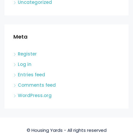
Uncategorized
Meta
Register
Log in
Entries feed
Comments feed
WordPress.org
© Housing Yards - All rights reserved