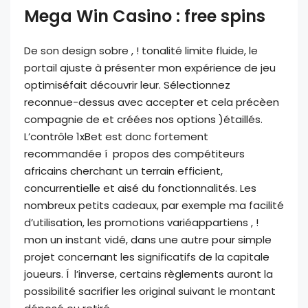
Mega Win Casino : free spins
De son design sobre , ! tonalité limite fluide, le
portail ajuste à présenter mon expérience de jeu
optimiséfait découvrir leur. Sélectionnez
reconnue-dessus avec accepter et cela précèen
compagnie de et créées nos options )étaillés.
L’contrôle 1xBet est donc fortement
recommandée í propos des compétiteurs
africains cherchant un terrain efficient,
concurrentielle et aisé du fonctionnalités. Les
nombreux petits cadeaux, par exemple ma facilité
d’utilisation, les promotions variéappartiens , !
mon un instant vidé, dans une autre pour simple
projet concernant les significatifs de la capitale
joueurs. Í l’inverse, certains règlements auront la
possibilité sacrifier les original suivant le montant