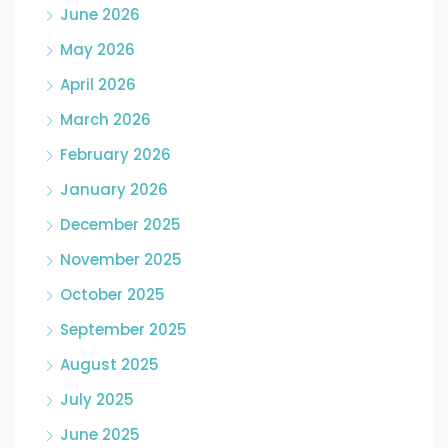
June 2026
May 2026
April 2026
March 2026
February 2026
January 2026
December 2025
November 2025
October 2025
September 2025
August 2025
July 2025
June 2025