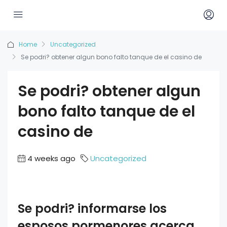
Home
Uncategorized
Se podri? obtener algun bono falto tanque de el casino de
Se podri? obtener algun
bono falto tanque de el
casino de
4 weeks ago
Uncategorized
Se podri? informarse los
esposos pormenores acerca