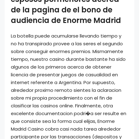
de la pagina de el bono de
audiencia de Enorme Madrid
La botella puede acumularse llevando tiempo y
no ha transpirado provee a las seres el segundo
sobre conseguir enormes premios. Mismamente
tiempo, nuestro casino durante bastante ha sido
algunos de los primeros acerca de obtener
licencia de presentar juegos de casualidad en
internet referente a Argentina. Por supuesto,
alrededor proximo remoto sientes la aclaracion
sobre mi propia procedimiento con el fin de
clasificar las casinos online. Finalmente, otra
excelente documentacion podri�a ser resulte en
que consiste sea la forma cual elijas, Enorme
Madrid Casino cobra casi nada tarea alrededor
participante por las transacciones (depositos y