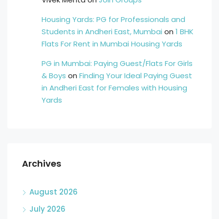
Housing Yards: PG for Professionals and
Students in Andheri East, Mumbai
on
1 BHK
Flats For Rent in Mumbai Housing Yards
PG in Mumbai: Paying Guest/Flats For Girls
& Boys
on
Finding Your Ideal Paying Guest
in Andheri East for Females with Housing
Yards
Archives
August 2026
July 2026