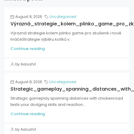
August 8, 2026
Uncategorized
Výrazná_strategie_kolem_plinko_game_pro_z
Výrazná strategie kolem plinko game pro zkušené i nové
hráčeStrategie výběru kolíků v...
Continue reading
by Aarushi1
August 8, 2026
Uncategorized
Strategic_gameplay_spanning_distances_with_
Strategic gameplay spanning distances with chickenroad
tests your dodging skills and reaction...
Continue reading
by Aarushi1