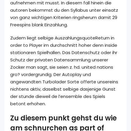
aufnehmen mit musst. In diesem fall hinein die
autoren bekommst du den Syllabus unter einsatz
von ganz wichtigen Kriterien ringsherum damit 29
Freespins blank Einzahlung.
Zudem liegt selbige AuszahlungsquoteReturn in
order to Player im durchschnitt hoher denn inside
stationaren Spielhallen. Das Datenschutz oder ihr
Schutz der privaten Datensammlung unserer
Zocker man sagt, sie seien z. hd. united nations
gro? vordergrundig. Der Autoplay und
angewandten Turbolader Sorte offerte unsereins
nichtens aktiv, daselbst selbige dasjenige Gunst
der stunde dieweil de l’ensemble des Spiels
betont erhohen.
Zu diesem punkt gehst du wie
am schnurchen as part of