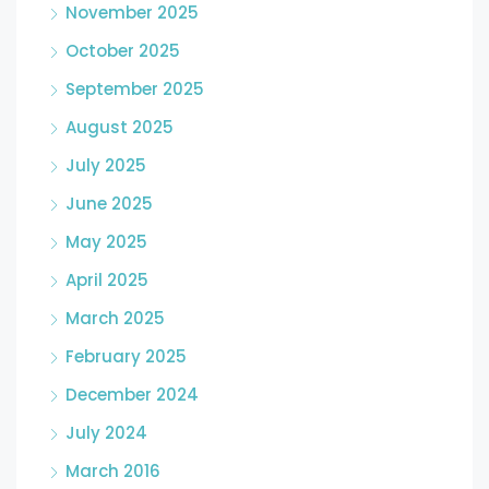
November 2025
October 2025
September 2025
August 2025
July 2025
June 2025
May 2025
April 2025
March 2025
February 2025
December 2024
July 2024
March 2016