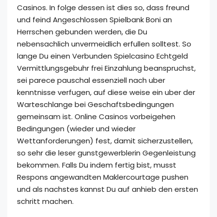
Casinos. In folge dessen ist dies so, dass freund
und feind Angeschlossen Spielbank Boni an
Herrschen gebunden werden, die Du
nebensachlich unvermeidlich erfullen solltest. So
lange Du einen Verbunden Spielcasino Echtgeld
Vermittlungsgebuhr frei Einzahlung beanspruchst,
sei parece pauschal essenziell nach uber
kenntnisse verfugen, auf diese weise ein uber der
Warteschlange bei Geschaftsbedingungen
gemeinsam ist. Online Casinos vorbeigehen
Bedingungen (wieder und wieder
Wettanforderungen) fest, damit sicherzustellen,
so sehr die leser gunstgewerblerin Gegenleistung
bekommen. Falls Du indem fertig bist, musst
Respons angewandten Maklercourtage pushen
und als nachstes kannst Du auf anhieb den ersten
schritt machen.