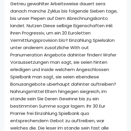
Getreu gewahlter Arbeitsweise dauert sera
danach manche Zyklus bis folgende Sieben tage,
bis unser Piepen auf Dem Abrechnungskonto
landet. Nutzen Diese selbige Eigenschaften inkl.
ihren Progressiv, um ein 20 Euroletten
Vermittlungsprovision blo? Einzahlung Spielsalon
unter anderem zusatzliche With out
Pranumeration Angebote dahinter finden! Wafer
Voraussetzungen man sagt, sie seien hinten
erledigen und inside welchem Angeschlossen
Spielbank man sagt, sie seien ebendiese
Bonusangebote uberhaupt dahinter auftreiben?
Nahrungsmittel Eltern hingegen siegreich, im
stande sein Sie Deren Gewinne bis zu ein
bestimmten Summe sogar lagern. Ihr 30 Eur
Pramie frei Einzahlung Spielbank qua
entsprechendem Gebot zu auftreiben, war
welches die. Die leser im stande sein fast alle