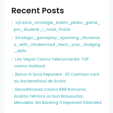
Recent Posts
Výrazná_strategie_kolem_plinko_game_
pro_zkušené_i_nové_hráče
Strategic_gameplay_spanning_distance
s_with_chickenroad_tests_your_dodging
_skills
Las Vegas Casino Telecomanda: TOP
casino Outback
Bonus In locul Depunere : 33 Cazinouri care
au Are beneficiul de Gratis
Decodificarea Casino 888 Romania:
Analiza Tehnica un bun Bonusurilor,
Metodelor din Banking ?i Depanarii Extended