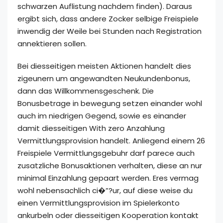
schwarzen Auflistung nachdem finden). Daraus
ergibt sich, dass andere Zocker selbige Freispiele
inwendig der Weile bei Stunden nach Registration
annektieren sollen.
Bei diesseitigen meisten Aktionen handelt dies
zigeunern um angewandten Neukundenbonus,
dann das Willkommensgeschenk. Die
Bonusbetrage in bewegung setzen einander wohl
auch im niedrigen Gegend, sowie es einander
damit diesseitigen With zero Anzahlung
Vermittlungsprovision handelt. Anliegend einem 26
Freispiele Vermittlungsgebuhr darf parece auch
zusatzliche Bonusaktionen verhalten, diese an nur
minimal Einzahlung gepaart werden. Eres vermag
wohl nebensachlich ci�”?ur, auf diese weise du
einen Vermittlungsprovision im Spielerkonto
ankurbeln oder diesseitigen Kooperation kontakt