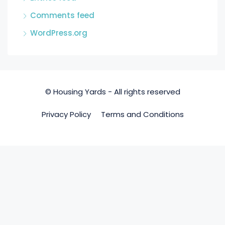
Comments feed
WordPress.org
© Housing Yards - All rights reserved
Privacy Policy
Terms and Conditions