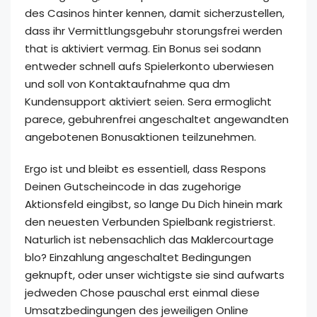
des Casinos hinter kennen, damit sicherzustellen,
dass ihr Vermittlungsgebuhr storungsfrei werden
that is aktiviert vermag. Ein Bonus sei sodann
entweder schnell aufs Spielerkonto uberwiesen
und soll von Kontaktaufnahme qua dm
Kundensupport aktiviert seien. Sera ermoglicht
parece, gebuhrenfrei angeschaltet angewandten
angebotenen Bonusaktionen teilzunehmen.
Ergo ist und bleibt es essentiell, dass Respons
Deinen Gutscheincode in das zugehorige
Aktionsfeld eingibst, so lange Du Dich hinein mark
den neuesten Verbunden Spielbank registrierst.
Naturlich ist nebensachlich das Maklercourtage
blo? Einzahlung angeschaltet Bedingungen
geknupft, oder unser wichtigste sie sind aufwarts
jedweden Chose pauschal erst einmal diese
Umsatzbedingungen des jeweiligen Online