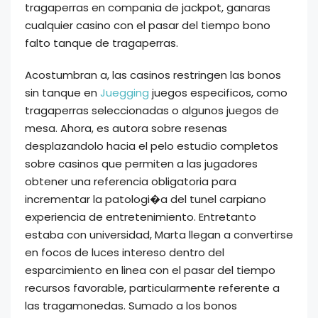
tragaperras en compania de jackpot, ganaras
cualquier casino con el pasar del tiempo bono
falto tanque de tragaperras.
Acostumbran a, las casinos restringen las bonos
sin tanque en
Juegging
juegos especificos, como
tragaperras seleccionadas o algunos juegos de
mesa. Ahora, es autora sobre resenas
desplazandolo hacia el pelo estudio completos
sobre casinos que permiten a las jugadores
obtener una referencia obligatoria para
incrementar la patologi�a del tunel carpiano
experiencia de entretenimiento. Entretanto
estaba con universidad, Marta llegan a convertirse
en focos de luces intereso dentro del
esparcimiento en linea con el pasar del tiempo
recursos favorable, particularmente referente a
las tragamonedas. Sumado a los bonos