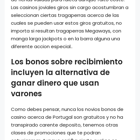
Las casinos joviales giros sin cargo acostumbran a
seleccionan ciertas tragaperras acerca de las
cuales se pueden usar estos giros gratuitos, no
importa si resultan tragaperras Megaways, con
manga larga jackpots o en la barra alguna una
diferente accion especial..
Los bonos sobre recibimiento
incluyen la alternativa de
ganar dinero que usan
varones
Como debes pensar, nunca los novios bonos de
casino acerca de Portugal son gratuitos y no ha
transpirado carente deposito, tenemos otras
clases de promociones que te podran