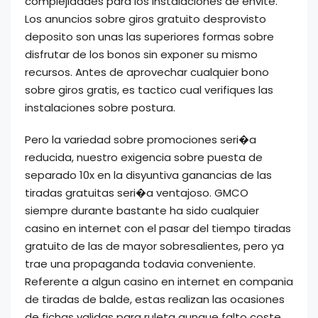
complejidades para los instalaciones de envite.
Los anuncios sobre giros gratuito desprovisto
deposito son unas las superiores formas sobre
disfrutar de los bonos sin exponer su mismo
recursos. Antes de aprovechar cualquier bono
sobre giros gratis, es tactico cual verifiques las
instalaciones sobre postura.
Pero la variedad sobre promociones seri�a
reducida, nuestro exigencia sobre puesta de
separado 10x en la disyuntiva ganancias de las
tiradas gratuitas seri�a ventajoso. GMCO
siempre durante bastante ha sido cualquier
casino en internet con el pasar del tiempo tiradas
gratuito de las de mayor sobresalientes, pero ya
trae una propaganda todavia conveniente.
Referente a algun casino en internet en compania
de tiradas de balde, estas realizan las ocasiones
de fichas validas para ruleta aunque falto coste.