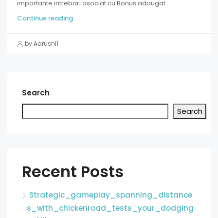
importante intrebari asociat cu Bonus adaugat...
Continue reading
by Aarushi1
Search
Search
Recent Posts
Strategic_gameplay_spanning_distance
s_with_chickenroad_tests_your_dodging