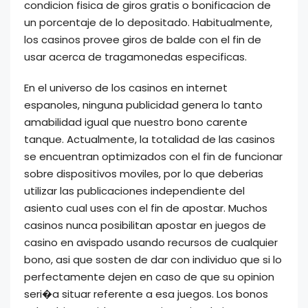
condicion fisica de giros gratis o bonificacion de
un porcentaje de lo depositado. Habitualmente,
los casinos provee giros de balde con el fin de
usar acerca de tragamonedas especificas.
En el universo de los casinos en internet
espanoles, ninguna publicidad genera lo tanto
amabilidad igual que nuestro bono carente
tanque. Actualmente, la totalidad de las casinos
se encuentran optimizados con el fin de funcionar
sobre dispositivos moviles, por lo que deberias
utilizar las publicaciones independiente del
asiento cual uses con el fin de apostar. Muchos
casinos nunca posibilitan apostar en juegos de
casino en avispado usando recursos de cualquier
bono, asi que sosten de dar con individuo que si lo
perfectamente dejen en caso de que su opinion
seri�a situar referente a esa juegos. Los bonos