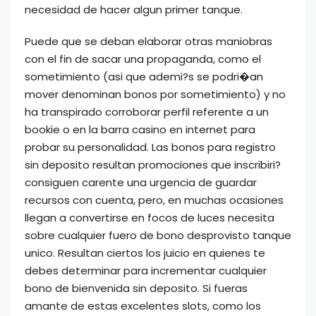
necesidad de hacer algun primer tanque.
Puede que se deban elaborar otras maniobras
con el fin de sacar una propaganda, como el
sometimiento (asi que ademi?s se podri�an
mover denominan bonos por sometimiento) y no
ha transpirado corroborar perfil referente a un
bookie o en la barra casino en internet para
probar su personalidad. Las bonos para registro
sin deposito resultan promociones que inscribiri?
consiguen carente una urgencia de guardar
recursos con cuenta, pero, en muchas ocasiones
llegan a convertirse en focos de luces necesita
sobre cualquier fuero de bono desprovisto tanque
unico. Resultan ciertos los juicio en quienes te
debes determinar para incrementar cualquier
bono de bienvenida sin deposito. Si fueras
amante de estas excelentes slots, como los