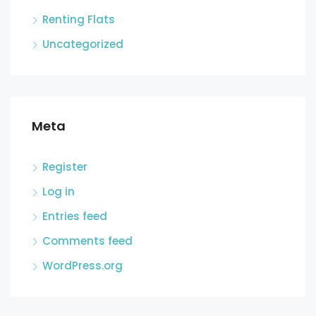
Renting Flats
Uncategorized
Meta
Register
Log in
Entries feed
Comments feed
WordPress.org