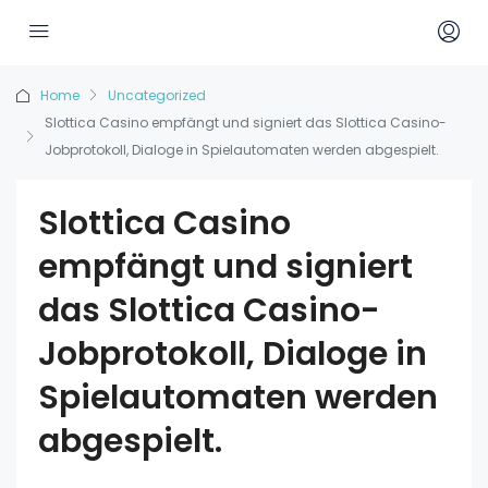
Home
Uncategorized
Slottica Casino empfängt und signiert das Slottica Casino-
Jobprotokoll, Dialoge in Spielautomaten werden abgespielt.
Slottica Casino
empfängt und signiert
das Slottica Casino-
Jobprotokoll, Dialoge in
Spielautomaten werden
abgespielt.