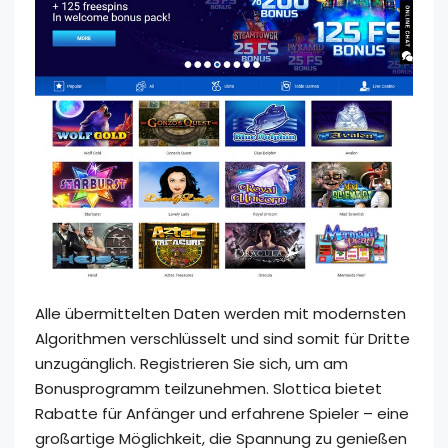
Alle übermittelten Daten werden mit modernsten
Algorithmen verschlüsselt und sind somit für Dritte
unzugänglich. Registrieren Sie sich, um am
Bonusprogramm teilzunehmen. Slottica bietet
Rabatte für Anfänger und erfahrene Spieler – eine
großartige Möglichkeit, die Spannung zu genießen