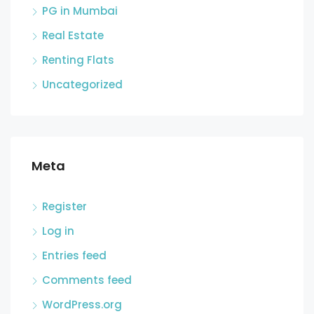
PG in Mumbai
Real Estate
Renting Flats
Uncategorized
Meta
Register
Log in
Entries feed
Comments feed
WordPress.org