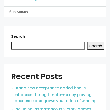
by Aarushi1
Search
Search
Recent Posts
Brand new acceptance added bonus
enhances the legitimate-money playing
experience and grows your odds of winning
Including instantaneous victory games,