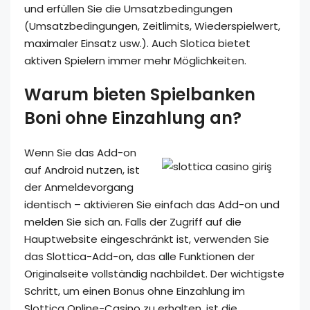
und erfüllen Sie die Umsatzbedingungen
(Umsatzbedingungen, Zeitlimits, Wiederspielwert,
maximaler Einsatz usw.). Auch Slotica bietet
aktiven Spielern immer mehr Möglichkeiten.
Warum bieten Spielbanken
Boni ohne Einzahlung an?
Wenn Sie das Add-on
auf Android nutzen, ist
der Anmeldevorgang
identisch – aktivieren Sie einfach das Add-on und
melden Sie sich an. Falls der Zugriff auf die
Hauptwebsite eingeschränkt ist, verwenden Sie
das Slottica-Add-on, das alle Funktionen der
Originalseite vollständig nachbildet. Der wichtigste
Schritt, um einen Bonus ohne Einzahlung im
Slottica Online-Casino zu erhalten, ist die