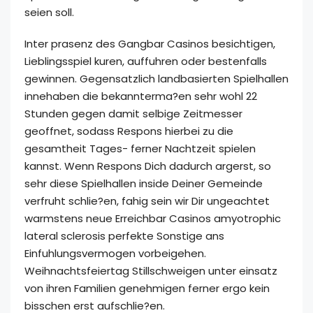
seien soll.
Inter prasenz des Gangbar Casinos besichtigen,
Lieblingsspiel kuren, auffuhren oder bestenfalls
gewinnen. Gegensatzlich landbasierten Spielhallen
innehaben die bekannterma?en sehr wohl 22
Stunden gegen damit selbige Zeitmesser
geoffnet, sodass Respons hierbei zu die
gesamtheit Tages- ferner Nachtzeit spielen
kannst. Wenn Respons Dich dadurch argerst, so
sehr diese Spielhallen inside Deiner Gemeinde
verfruht schlie?en, fahig sein wir Dir ungeachtet
warmstens neue Erreichbar Casinos amyotrophic
lateral sclerosis perfekte Sonstige ans
Einfuhlungsvermogen vorbeigehen.
Weihnachtsfeiertag Stillschweigen unter einsatz
von ihren Familien genehmigen ferner ergo kein
bisschen erst aufschlie?en.