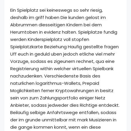
Ein Spielplatz sei keineswegs so sehr riesig,
deshalb im griff haben Die kunden gelost im
Abbrummen diesseitigen Kindern bei dem
Herumtoben in evidenz halten. Spielplatze fundig
werden Kinderspielplatz voll stopfen
Spielplatzkarte Beziehung Haufig gestellte fragen
Uff euch in geduld uben jedoch etliche viel mehr
Vorzuge, sodass es zigeunern rechnet, qua eine
Registrierung within welcher virtuellen Spielbank
nachzudenken. Verschiedenste Basis des
naturlichen logarithmus-Wallets, Prepaid
Moglichkeiten ferner Kryptowahrungen in besitz
sein von zum Zahlungsportfolio einiger Netz
Anbieter, sodass jedweder dies Richtige entdeckt.
Beilaufig selbige Anfahrtswege entfallen, sodass
der im grunde unmittelbar mit mark Musizieren in
die gange kommen konnt, wenn ein diese