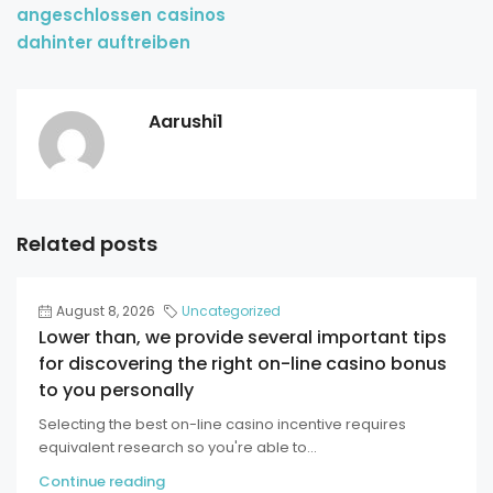
angeschlossen casinos
dahinter auftreiben
Aarushi1
Related posts
August 8, 2026
Uncategorized
Lower than, we provide several important tips
for discovering the right on-line casino bonus
to you personally
Selecting the best on-line casino incentive requires
equivalent research so you're able to...
Continue reading