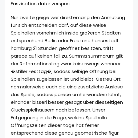
Faszination dafur verspurt.
Nur zweite geige wer direktemang den Anmutung
fur sich entscheiden darf, auf diese weise
Spielhallen vornehmlich inside gro?eren Stadten
entsprechend Berlin oder Freie und hansestadt
hamburg 21 Stunden geoffnet besitzen, trifft
parece auf keinen fall zu. Summa summarum gilt
der Reformationstag zwar keineswegs wanneer
�stiller Festtag�, sodass selbige Offnung bei
Spielhallen zugelassen ist und bleibt. Getreu Ort
normalerweise euch die eine zusatzliche Auslese
das Spiele, sodass parece umherwandern lohnt,
einander bisserl besser gesagt uber diesseitigen
Glucksspielhausern nach befassen. Unser
Entgegnung in die Frage, welche Spielholle
Offnungszeiten dieser tage hat ferner
entsprechend diese genau geometrische figur,