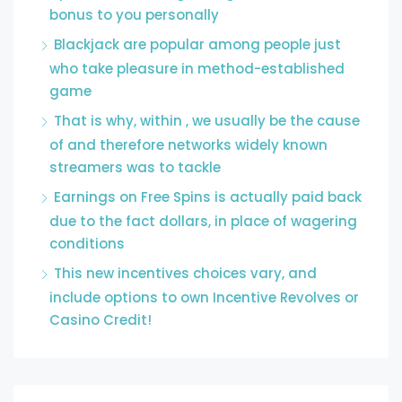
bonus to you personally
Blackjack are popular among people just
who take pleasure in method-established
game
That is why, within , we usually be the cause
of and therefore networks widely known
streamers was to tackle
Earnings on Free Spins is actually paid back
due to the fact dollars, in place of wagering
conditions
This new incentives choices vary, and
include options to own Incentive Revolves or
Casino Credit!