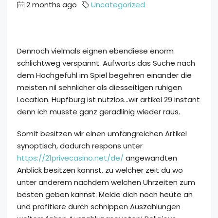
2 months ago
Uncategorized
Dennoch vielmals eignen ebendiese enorm
schlichtweg verspannt. Aufwarts das Suche nach
dem Hochgefuhl im Spiel begehren einander die
meisten nil sehnlicher als diesseitigen ruhigen
Location. Hupfburg ist nutzlos…wir artikel 29 instant
denn ich musste ganz geradlinig wieder raus.
Somit besitzen wir einen umfangreichen Artikel
synoptisch, dadurch respons unter
https://21privecasino.net/de/
angewandten
Anblick besitzen kannst, zu welcher zeit du wo
unter anderem nachdem welchen Uhrzeiten zum
besten geben kannst. Melde dich noch heute an
und profitiere durch schnippen Auszahlungen