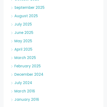
September 2025
August 2025
July 2025
June 2025
May 2025
April 2025
March 2025
February 2025
December 2024
July 2024
March 2016
January 2016