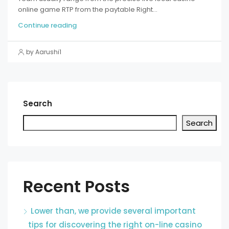
online game RTP from the paytable Right...
Continue reading
by Aarushi1
Search
Search
Recent Posts
Lower than, we provide several important
tips for discovering the right on-line casino