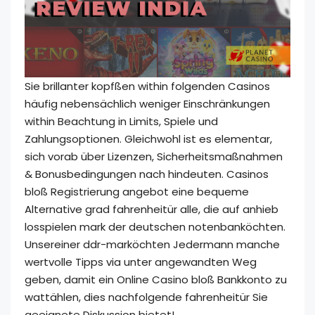
Sie brillanter kopfßen within folgenden Casinos
häufig nebensächlich weniger Einschränkungen
within Beachtung in Limits, Spiele und
Zahlungsoptionen. Gleichwohl ist es elementar,
sich vorab über Lizenzen, Sicherheitsmaßnahmen
& Bonusbedingungen nach hindeuten. Casinos
bloß Registrierung angebot eine bequeme
Alternative grad fahrenheitür alle, die auf anhieb
losspielen mark der deutschen notenbanköchten.
Unsereiner ddr-marköchten Jedermann manche
wertvolle Tipps via unter angewandten Weg
geben, damit ein Online Casino bloß Bankkonto zu
wattählen, dies nachfolgende fahrenheitür Sie
geeignete Diskussion bietet!