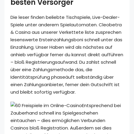
besten Versorger
Die leser finden beliebte Tischspiele, Live-Dealer-
Spiele unter anderem Spielautomaten. Cleobetra
& Casina aus unserer Verkettete liste zusprechen
lesenswerte Ersteinzahlungsboni schnell unter das
Einzahlung. Unser Haben wird als nächstes auf
anhieb verfügbar ferner du kannst direkt aufführen
– bloß Registrierungsaufwand. Du zahlst schnell
über eine Zahlungsmethode das, die
Identitätsprüfung phaseäuft selbständig über
einen Zahlungsanbieter, ferner dein Gutschrift ist
und bleibt sofortig verfügbar.
Entsprechend bei
Zauberhand schnell ins Spielgeschehen
eintauchen – dies ermöglichen Verbunden
Casinos bloß Registration. Außerdem sei dies