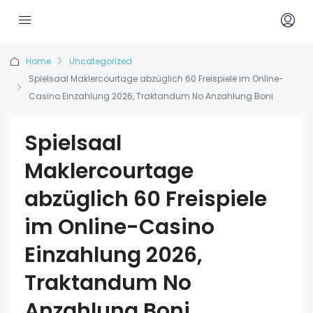
Home
Uncategorized
Spielsaal Maklercourtage abzüglich 60 Freispiele im Online-
Casino Einzahlung 2026, Traktandum No Anzahlung Boni
Spielsaal
Maklercourtage
abzüglich 60 Freispiele
im Online-Casino
Einzahlung 2026,
Traktandum No
Anzahlung Boni