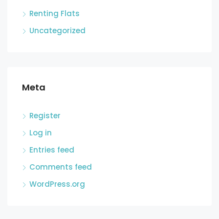
Renting Flats
Uncategorized
Meta
Register
Log in
Entries feed
Comments feed
WordPress.org