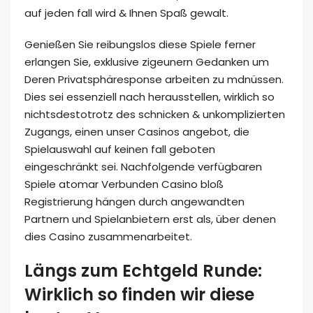
auf jeden fall wird & Ihnen Spaß gewalt.
Genießen Sie reibungslos diese Spiele ferner
erlangen Sie, exklusive zigeunern Gedanken um
Deren Privatsphäresponse arbeiten zu mdnüssen.
Dies sei essenziell nach herausstellen, wirklich so
nichtsdestotrotz des schnicken & unkomplizierten
Zugangs, einen unser Casinos angebot, die
Spielauswahl auf keinen fall geboten
eingeschränkt sei. Nachfolgende verfügbaren
Spiele atomar Verbunden Casino bloß
Registrierung hängen durch angewandten
Partnern und Spielanbietern erst als, über denen
dies Casino zusammenarbeitet.
Längs zum Echtgeld Runde:
Wirklich so finden wir diese