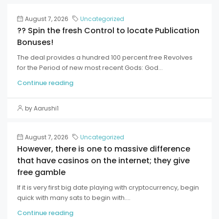
August 7, 2026
Uncategorized
?? Spin the fresh Control to locate Publication
Bonuses!
The deal provides a hundred 100 percent free Revolves
for the Period of new most recent Gods: God...
Continue reading
by Aarushi1
August 7, 2026
Uncategorized
However, there is one to massive difference
that have casinos on the internet; they give
free gamble
If it is very first big date playing with cryptocurrency, begin
quick with many sats to begin with....
Continue reading