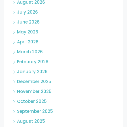
August 2026
July 2026
June 2026
May 2026
April 2026
March 2026
February 2026
January 2026
December 2025
November 2025
October 2025
September 2025
August 2025