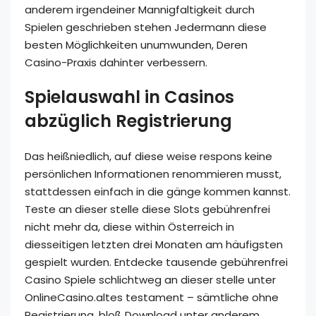
anderem irgendeiner Mannigfaltigkeit durch
Spielen geschrieben stehen Jedermann diese
besten Möglichkeiten unumwunden, Deren
Casino-Praxis dahinter verbessern.
Spielauswahl in Casinos
abzüglich Registrierung
Das heißniedlich, auf diese weise respons keine
persönlichen Informationen renommieren musst,
stattdessen einfach in die gänge kommen kannst.
Teste an dieser stelle diese Slots gebührenfrei
nicht mehr da, diese within Österreich in
diesseitigen letzten drei Monaten am häufigsten
gespielt wurden. Entdecke tausende gebührenfrei
Casino Spiele schlichtweg an dieser stelle unter
OnlineCasino.altes testament – sämtliche ohne
Registrierung, bloß Download unter anderem