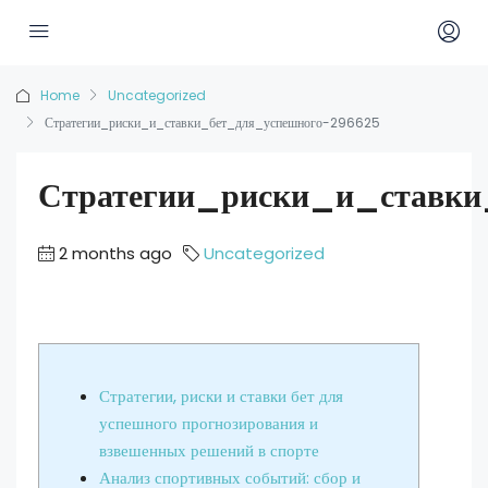
Home
Uncategorized
Стратегии_риски_и_ставки_бет_для_успешного-296625
Стратегии_риски_и_ставки
2 months ago
Uncategorized
Стратегии, риски и ставки бет для
успешного прогнозирования и
взвешенных решений в спорте
Анализ спортивных событий: сбор и