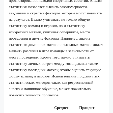
прогнозировании исходов спортивных событий. Анализ
статистики позволяет выявить закономерности,
тенденции и скрытые факторы, которые могут повлиять
на результат. Важно учитывать не только общую
статистику команд и игроков, но и статистику
конкретных матчей, учитывая соперников, место
проведения и другие факторы. Например, анализ
статистики домашних матчей и выездных матчей может
выявить различия в игре команды в зависимости от
места проведения. Кроме того, важно учитывать
статистику личных встреч между командами, а также
статистику последних матчей, чтобы оценить текущую
форму команд и игроков. Использование продвинутых
статистических методов, таких как регрессионный
анализ и машинное обучение, может значительно
повысить точность прогнозов.
Среднее
Процент