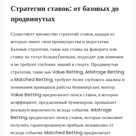
Стратегии ставок: от базовых до
продвинутых
Существует множество стратегий ставок, каждая из
которых имеет свои преимущества и недостатки.
Базовые стратегии, такие как ставка на фаворита или
ставку на тотал больше/меньше, подходят для новичков
и не требуют глубоких знаний в спорте. Продвинутые
стратегии, такие как Value Betting, Arbitrage Betting
и Matched Betting, требуют более глубокого анализа и
понимания принципов работы букмекерских контор.
Value Betting предполагает поиск ставок, в которых
коэффициент, предлагаемый букмекером, превышает
реальную вероятность исхода события. Arbitrage
Betting предполагает поиск ставок, которые позволяют
получить гарантированную прибыль независимо от
исхода события. Matched Betting предполагает