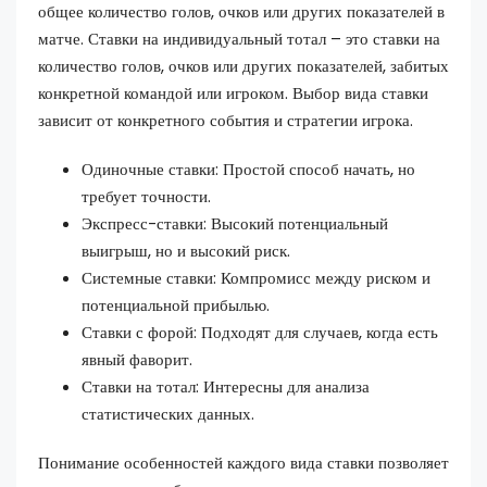
общее количество голов, очков или других показателей в
матче. Ставки на индивидуальный тотал – это ставки на
количество голов, очков или других показателей, забитых
конкретной командой или игроком. Выбор вида ставки
зависит от конкретного события и стратегии игрока.
Одиночные ставки: Простой способ начать, но
требует точности.
Экспресс-ставки: Высокий потенциальный
выигрыш, но и высокий риск.
Системные ставки: Компромисс между риском и
потенциальной прибылью.
Ставки с форой: Подходят для случаев, когда есть
явный фаворит.
Ставки на тотал: Интересны для анализа
статистических данных.
Понимание особенностей каждого вида ставки позволяет