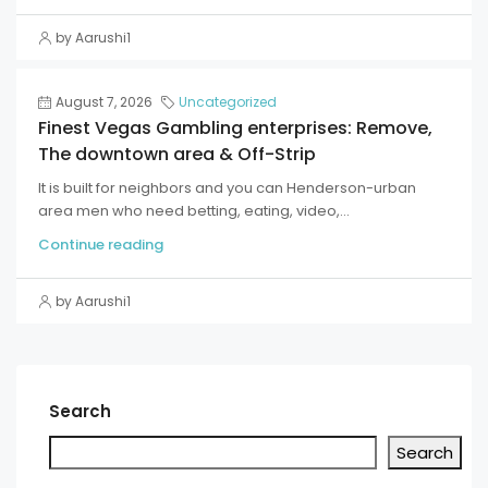
by Aarushi1
August 7, 2026
Uncategorized
Finest Vegas Gambling enterprises: Remove,
The downtown area & Off-Strip
It is built for neighbors and you can Henderson-urban
area men who need betting, eating, video,...
Continue reading
by Aarushi1
Search
Search