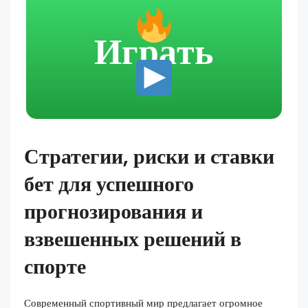
Играть
Стратегии, риски и ставки
бет для успешного
прогнозирования и
взвешенных решений в
спорте
Современный спортивный мир предлагает огромное