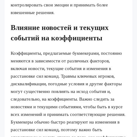
контролировать свои эмоции и принимать более
взвешенные решения.
Влияние новостей и текущих
событий на коэффициенты
Коэффициенты, предлагаемые букмекерами, постоянно
меняются в зависимости от различных факторов,
включая новости, текущие события и изменения в
расстановке сил команд. Травмы ключевых игроков,
дисквалификации, погодные условия и другие факторы
могут существенно повлиять на исход события и,
следовательно, на коэффициенты. Важно следить за
новостями и текущими событиями, чтобы быть в курсе
всех изменений и принимать соответствующие решения.
Букмекеры обычно быстро реагируют на изменения в
расстановке сил команд, поэтому важно быть