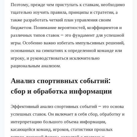
Поэтому, прежде чем приступать к ставкам, необходимо
тщательно изучить правила, принципы и стратегии, а
также разработать четкий план управления своим
бюджетом. Понимание вероятностей, коэффициентов и
различных типов ставок – это фундамент для успешной
игры. Особенно важно избегать импульсивных решений,
основанных на симпатиях к определенной команде или
игроку, и руководствоваться исключительно
рациональным анализом.
Анализ спортивных событий:
сбор и обработка информации
Эффективный анализ спортивных событий – это основа
успешных ставок. Он включает в себя сбор, обработку и
интерпретацию большого объема информации,
касающейся команд, игроков, статистики прошлых
встреч, текущей формы, новостей о травмах и