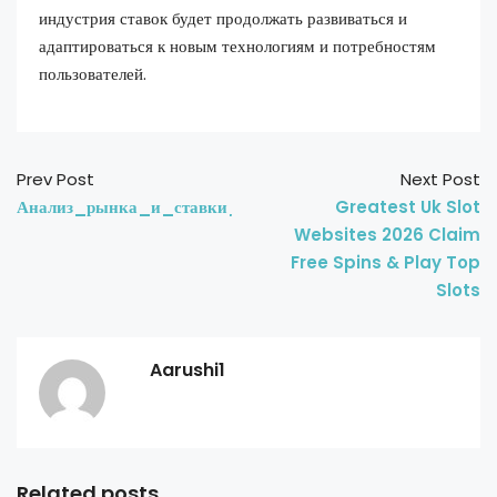
индустрия ставок будет продолжать развиваться и
адаптироваться к новым технологиям и потребностям
пользователей.
Prev Post
Next Post
Анализ_рынка_и_ставки_бет_скачать_как_выбра
Greatest Uk Slot
Websites 2026 Claim
Free Spins & Play Top
Slots
Aarushi1
Related posts