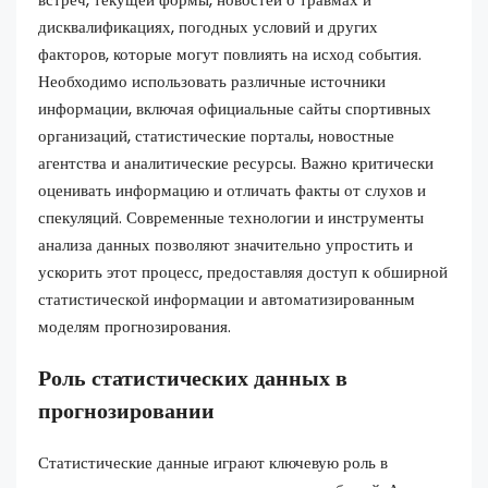
дисквалификациях, погодных условий и других
факторов, которые могут повлиять на исход события.
Необходимо использовать различные источники
информации, включая официальные сайты спортивных
организаций, статистические порталы, новостные
агентства и аналитические ресурсы. Важно критически
оценивать информацию и отличать факты от слухов и
спекуляций. Современные технологии и инструменты
анализа данных позволяют значительно упростить и
ускорить этот процесс, предоставляя доступ к обширной
статистической информации и автоматизированным
моделям прогнозирования.
Роль статистических данных в
прогнозировании
Статистические данные играют ключевую роль в