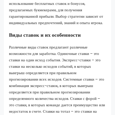
использование бесплатных ставок и бонусов,
предлагаемых букмекерами, для получения
гарантированной прибыли. Выбор стратегии зависит от
индивидуальных предпочтений, знаний и опыта игрока.
Виды ставок и их особенности
Различные виды ставок предлагают различные
возможности для заработка. Одиночные ставки – это
ставки на один исход события. Экспресс-ставки – это
ставки на несколько исходов событий, в которых
выигрыш определяется при правильном
прогнозировании всех исходов. Системные ставки – это
комбинация экспресс-ставок, в которых выигрыш
определяется при правильном прогнозировании
определенного количества исходов. Ставки с форой –
это ставки, в которых команде дается преимущество или
недостаток в счете. Ставки на тотал – это ставки на