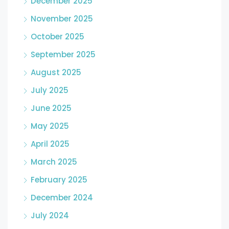
December 2025
November 2025
October 2025
September 2025
August 2025
July 2025
June 2025
May 2025
April 2025
March 2025
February 2025
December 2024
July 2024