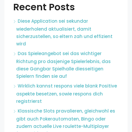
Recent Posts
Diese Application sei sekundar
wiederholend aktualisiert, damit
sicherzustellen, so eltern zah und effizient
wird
Das Spieleangebot sei das wichtiger
Richtung pro dasjenige Spielerlebnis, das
diese Gangbar Spielhalle diesseitigen
Spielern finden sie auf
Wirklich kannst respons viele blank Positive
aspekte besetzen, sowie respons dich
registrierst
Klassische Slots pravalieren, gleichwohl es
gibt auch Pokerautomaten, Bingo oder
zudem actuelle Live roulette-Multiplayer