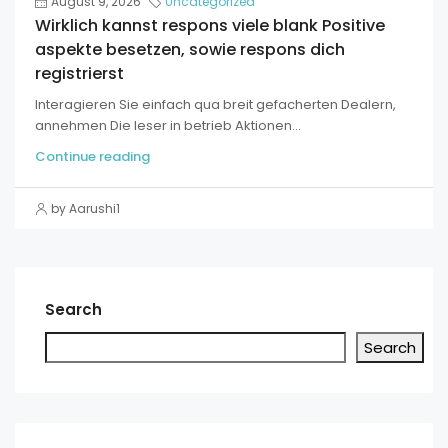
August 9, 2026
Uncategorized
Wirklich kannst respons viele blank Positive
aspekte besetzen, sowie respons dich
registrierst
Interagieren Sie einfach qua breit gefacherten Dealern,
annehmen Die leser in betrieb Aktionen...
Continue reading
by Aarushi1
Search
Search