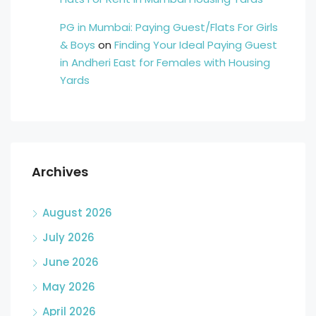
PG in Mumbai: Paying Guest/Flats For Girls
& Boys
on
Finding Your Ideal Paying Guest
in Andheri East for Females with Housing
Yards
Archives
August 2026
July 2026
June 2026
May 2026
April 2026