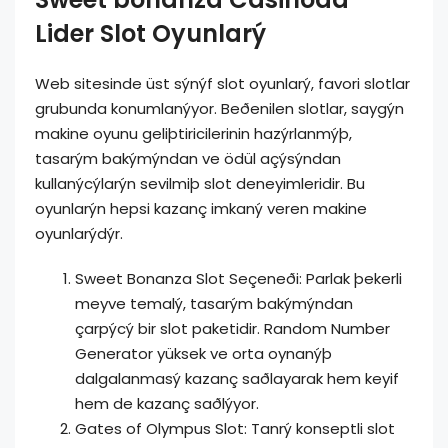
Lider Slot Oyunlarý
Web sitesinde üst sýnýf slot oyunlarý, favori slotlar
grubunda konumlanýyor. Beðenilen slotlar, saygýn
makine oyunu geliþtiricilerinin hazýrlanmýþ,
tasarým bakýmýndan ve ödül açýsýndan
kullanýcýlarýn sevilmiþ slot deneyimleridir. Bu
oyunlarýn hepsi kazanç imkaný veren makine
oyunlarýdýr.
Sweet Bonanza Slot Seçeneði: Parlak þekerli
meyve temalý, tasarým bakýmýndan
çarpýcý bir slot paketidir. Random Number
Generator yüksek ve orta oynanýþ
dalgalanmasý kazanç saðlayarak hem keyif
hem de kazanç saðlýyor.
Gates of Olympus Slot: Tanrý konseptli slot