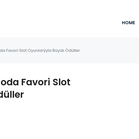
HOME
a Favori Slot Oyunlarýyla Büyük Ödüller
da Favori Slot
üller