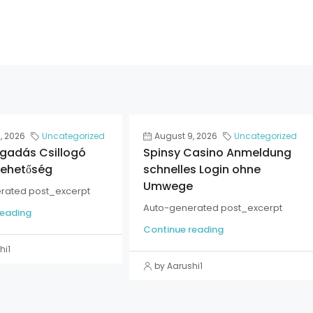
, 2026
Uncategorized
August 9, 2026
Uncategorized
gadás Csillogó
Spinsy Casino Anmeldung
Lehetőség
schnelles Login ohne
Umwege
rated post_excerpt
Auto-generated post_excerpt
reading
Continue reading
hi1
by Aarushi1