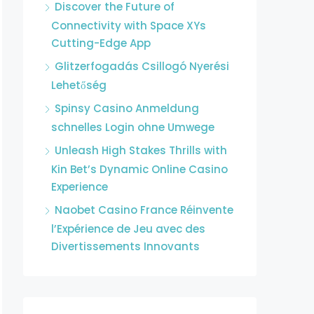
Discover the Future of
Connectivity with Space XYs
Cutting-Edge App
Glitzerfogadás Csillogó Nyerési
Lehetőség
Spinsy Casino Anmeldung
schnelles Login ohne Umwege
Unleash High Stakes Thrills with
Kin Bet’s Dynamic Online Casino
Experience
Naobet Casino France Réinvente
l’Expérience de Jeu avec des
Divertissements Innovants