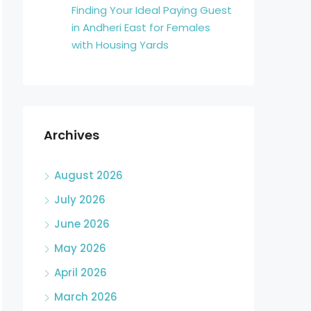
Finding Your Ideal Paying Guest
in Andheri East for Females
with Housing Yards
Archives
August 2026
July 2026
June 2026
May 2026
April 2026
March 2026