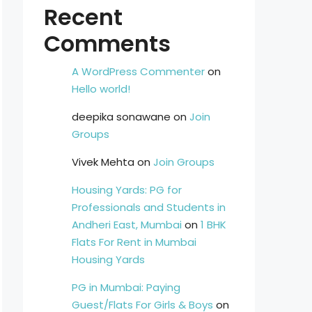
Recent
Comments
A WordPress Commenter
on
Hello world!
deepika sonawane
on
Join
Groups
Vivek Mehta
on
Join Groups
Housing Yards: PG for
Professionals and Students in
Andheri East, Mumbai
on
1 BHK
Flats For Rent in Mumbai
Housing Yards
PG in Mumbai: Paying
Guest/Flats For Girls & Boys
on