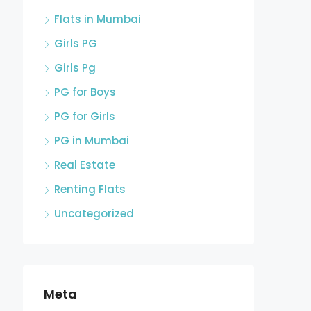
Flats in Mumbai
Girls PG
Girls Pg
PG for Boys
PG for Girls
PG in Mumbai
Real Estate
Renting Flats
Uncategorized
Meta