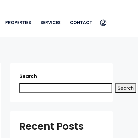
PROPERTIES
SERVICES
CONTACT
Search
Search
Recent Posts