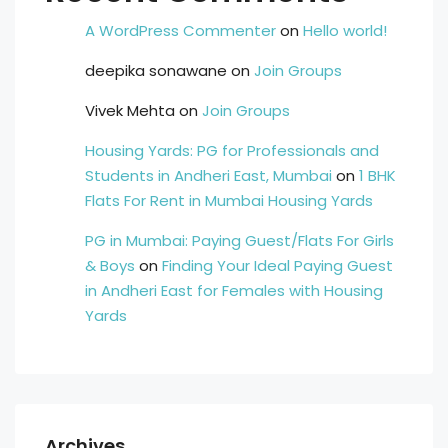
A WordPress Commenter
on
Hello world!
deepika sonawane
on
Join Groups
Vivek Mehta
on
Join Groups
Housing Yards: PG for Professionals and
Students in Andheri East, Mumbai
on
1 BHK
Flats For Rent in Mumbai Housing Yards
PG in Mumbai: Paying Guest/Flats For Girls
& Boys
on
Finding Your Ideal Paying Guest
in Andheri East for Females with Housing
Yards
Archives