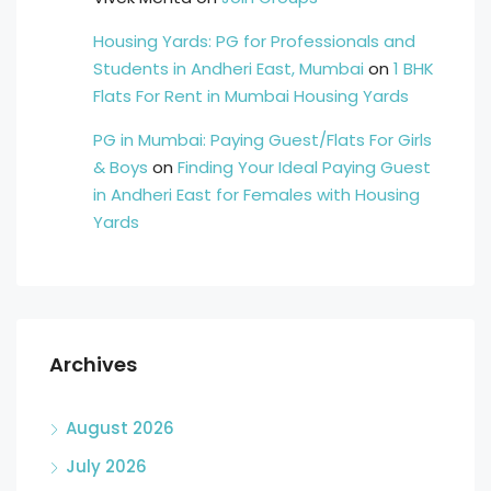
Housing Yards: PG for Professionals and
Students in Andheri East, Mumbai
on
1 BHK
Flats For Rent in Mumbai Housing Yards
PG in Mumbai: Paying Guest/Flats For Girls
& Boys
on
Finding Your Ideal Paying Guest
in Andheri East for Females with Housing
Yards
Archives
August 2026
July 2026