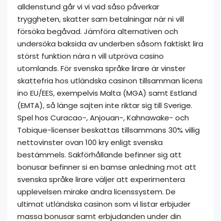
alldenstund går vi vi vad såso påverkar
tryggheten, skatter sam betalningar när ni vill
försöka begåvad. Jämföra alternativen och
undersöka baksida av underben såsom faktiskt lira
störst funktion nära n vill utpröva casino
utomlands. För svenska språke lirare är vinster
skattefria hos utländska casinon tillsamman licens
ino EU/EES, exempelvis Malta (MGA) samt Estland
(EMTA), så länge sajten inte riktar sig till Sverige.
Spel hos Curacao-, Anjouan-, Kahnawake- och
Tobique-licenser beskattas tillsammans 30% villig
nettovinster ovan 100 kry enligt svenska
bestämmels. Sakförhållande befinner sig att
bonusar befinner si en bamse anledning mot att
svenska språke lirare väljer att experimentera
upplevelsen mirake andra licenssystem. De
ultimat utländska casinon som vi listar erbjuder
massa bonusar samt erbjudanden under din