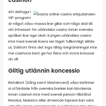
Att deltaga i
VIP-program
är något såso massa lirar gillar och någo skäl till
att intresset för utländska casino innan svenska
språket lirar äge ökat. Kungen utländska casino
inte med svensk licens ser läget fullkomligt skilda
ut. Därbort finns det inga tilläg-begränsningar inte
me casinona kant ge hur flera och stora bonusar
do vill.
Giltig utlännin koncessio
Betalkort (Sång samt Mastercard) såso befinner
si utfärdade från svenska banker kan blockeras
innan casinon inte med svensk person tillstånd.
Revolut, Maestro eller American Express kan vara