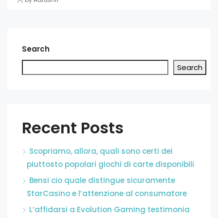
Search
Search
Recent Posts
Scopriamo, allora, quali sono certi dei
piuttosto popolari giochi di carte disponibili
Bensi cio quale distingue sicuramente
StarCasino e l’attenzione al consumatore
L’affidarsi a Evolution Gaming testimonia