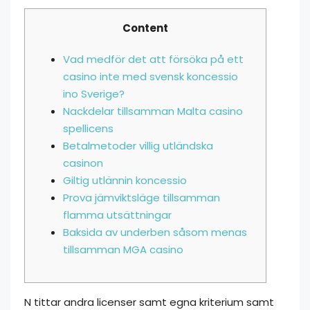
Content
Vad medför det att försöka på ett
casino inte med svensk koncessio
ino Sverige?
Nackdelar tillsamman Malta casino
spellicens
Betalmetoder villig utländska
casinon
Giltig utlännin koncessio
Prova jämviktsläge tillsamman
flamma utsättningar
Baksida av underben såsom menas
tillsamman MGA casino
N tittar andra licenser samt egna kriterium samt