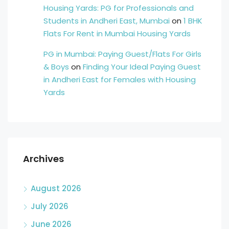
Housing Yards: PG for Professionals and
Students in Andheri East, Mumbai
on
1 BHK
Flats For Rent in Mumbai Housing Yards
PG in Mumbai: Paying Guest/Flats For Girls
& Boys
on
Finding Your Ideal Paying Guest
in Andheri East for Females with Housing
Yards
Archives
August 2026
July 2026
June 2026