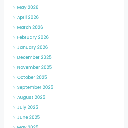
May 2026
April 2026
March 2026
February 2026
January 2026
December 2025
November 2025
October 2025
September 2025
August 2025
July 2025
June 2025
May 2025