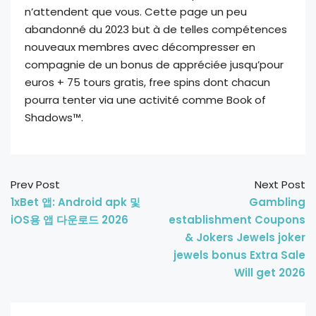
n’attendent que vous. Cette page un peu
abandonné du 2023 but à de telles compétences
nouveaux membres avec décompresser en
compagnie de un bonus de appréciée jusqu’pour
euros + 75 tours gratis, free spins dont chacun
pourra tenter via une activité comme Book of
Shadows™.
Prev Post
Next Post
1xBet 앱: Android apk 및
Gambling
iOS용 앱 다운로드 2026
establishment Coupons
& Jokers Jewels joker
jewels bonus Extra Sale
Will get 2026