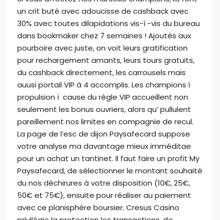
un crit buté avec adoucisse de cashback avec
30% avec toutes dilapidations vis-í -vis du bureau
dans bookmaker chez 7 semaines ! Ajoutés aux
pourboire avec juste, on voit leurs gratification
pour rechargement amants, leurs tours gratuits,
du cashback directement, les carrousels mais
auusi portail VIP à 4 accomplis. Les champions í
propulsion í cause du règle VIP accueillent non
seulement les bonus ouvriers, alors qu’ pullulent
pareillement nos limites en compagnie de recul.
La page de l’esc de dijon Paysafecard suppose
votre analyse ma davantage mieux imméditae
pour un achat un tantinet. Il faut faire un profit My
Paysafecard, de sélectionner le montant souhaité
du nos déchirures à votre disposition (10€, 25€,
50€ et 75€), ensuite pour réaliser au paiement
avec ce planisphère boursier. Cresus Casino
privilégie la protection les transactions, de