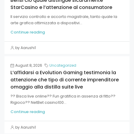
Bensi cio quale distingue sicuramente
StarCasino e l’attenzione al consumatore
Il servizio controllo e accorto magistrale, tanto quale la
arte grafica ottimizzata a dispositivi...
Continue reading
by Aarushi1
August 8, 2026
Uncategorized
L’affidarsi a Evolution Gaming testimonia la
attenzione che tipo di corrente imprenditore
omaggio alla distilla suite live
?? Bisca live online?? Fun gratifica in assenza di fitto??
Rigioco?? NetBet casino100...
Continue reading
by Aarushi1