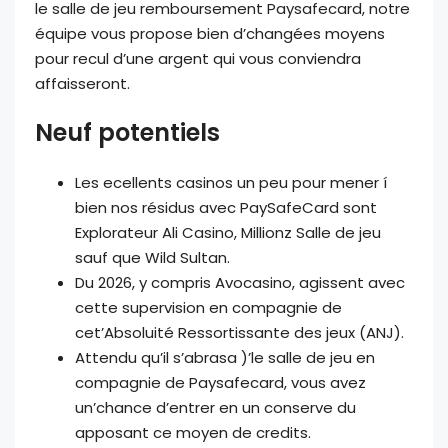
le salle de jeu remboursement Paysafecard, notre
équipe vous propose bien d’changées moyens
pour recul d’une argent qui vous conviendra
affaisseront.
Neuf potentiels
Les ecellents casinos un peu pour mener í
bien nos résidus avec PaySafeCard sont
Explorateur Ali Casino, Millionz Salle de jeu
sauf que Wild Sultan.
Du 2026, y compris Avocasino, agissent avec
cette supervision en compagnie de
cet’Absoluité Ressortissante des jeux (ANJ).
Attendu qu’il s’abrasa )’le salle de jeu en
compagnie de Paysafecard, vous avez
un’chance d’entrer en un conserve du
apposant ce moyen de credits.