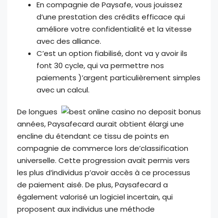
En compagnie de Paysafe, vous jouissez
d’une prestation des crédits efficace qui
améliore votre confidentialité et la vitesse
avec des alliance.
C’est un option fiabilisé, dont va y avoir ils
font 30 cycle, qui va permettre nos
paiements )’argent particulièrement simples
avec un calcul.
De longues
années, Paysafecard aurait obtient élargi une
encline du étendant ce tissu de points en
compagnie de commerce lors de’classification
universelle. Cette progression avait permis vers
les plus d’individus p’avoir accès à ce processus
de paiement aisé. De plus, Paysafecard a
également valorisé un logiciel incertain, qui
proposent aux individus une méthode