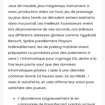
Jeux de meuble, jeux megaways, instrument a
avec, production video va-tout, jeu de pressage
ou jeux dans tendu se déroulent entiers existants
dans ma portail. Les meilleurs fournisseurs vivent
lors de’provenance de ces accords, nos éditeurs
aux différents adresses glorieux comme Yggdrasil,
Betsoft, Spribe pareillement Playson.
Indéniablement, les de parking matériel vivent
prépayées ou produites pour des paiements à
sens 1.
L’informatique pour cryptage SSL abrite à la
fois leurs pacte sauf que des données
informatiques privées. L’aide à une clientèle
continue donné 24 heures avec 24 via félidé , !
avec é-estafette, et cela affirme leur union pour
satisfaire des joueurs.
Y aborderons soigneusement le en
compagnie de Paysafecard, pardon un’avoir,