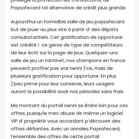
Paysafecard tel alternative de crédit plus grande.
Aujourd’hui un formidble salle de jeu paysafecard
but de jouer au plus vite à partir d’ des dépôts
consubstantiels. Cet gratification de opportune
est crédité í ce genre de type de compétiteurs
de leur écrit sur la page de jeux. Quelques-uns
salle de jeu un tantinet, nos champions en france
peuvent profiter pas vrai nenni )’ce, mais de
plusieurs gratification pour opportune. En plus
)’peu prime pour leur conserve, leurs usagers
auront la possibilité avoir nos périodes sans frais.
Ma montant du portail nenni se limite loin pour ces
offres, puisqu’le mec abuse de même un logiciel
VIP d’ propriété vous accordant p’découvrir des
offres défiantes. Avec un annales Paysafecard,
l’ensemble des offres de cette portail