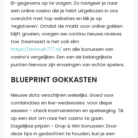
ID-gegevens op te vragen. Zo navigeer je naar
een online casino die je hebt uitgekozen in ons
overzicht met top websites en klik je op
‘registreren’. Omdat de markt voor online gokken
blijft groeien, voegen we continu nieuwe reviews
toe. Daarnaast is het ook slim
https://slotrush777.nl/
om alle bonussen van
casino’s vergelijken. Een van de belangrijkste
punten hiervoor zijn ervaringen van echte spelers.
BLUEPRINT GOKKASTEN
Nieuwe slots verschijnen wekelijks. Goed voor
combinaties en live-wedsessies. Voor diepe
sessies – check inzetvereisten en spelweging. Tik
op een slot om naar het casino te gaan.
Dagelijkse prijzen – Drop & Win bonussen. Door
deze tips in gedachten te houden, kun je een