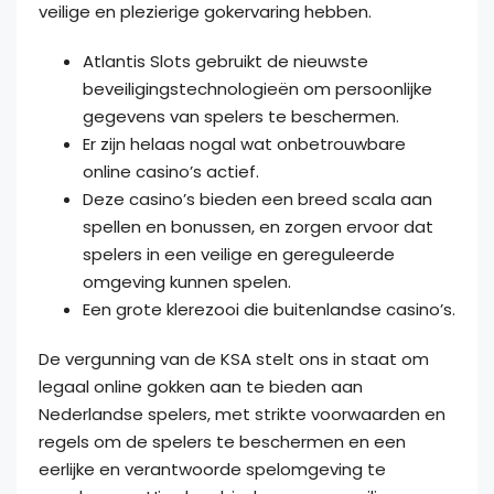
veilige en plezierige gokervaring hebben.
Atlantis Slots gebruikt de nieuwste
beveiligingstechnologieën om persoonlijke
gegevens van spelers te beschermen.
Er zijn helaas nogal wat onbetrouwbare
online casino’s actief.
Deze casino’s bieden een breed scala aan
spellen en bonussen, en zorgen ervoor dat
spelers in een veilige en gereguleerde
omgeving kunnen spelen.
Een grote klerezooi die buitenlandse casino’s.
De vergunning van de KSA stelt ons in staat om
legaal online gokken aan te bieden aan
Nederlandse spelers, met strikte voorwaarden en
regels om de spelers te beschermen en een
eerlijke en verantwoorde spelomgeving te