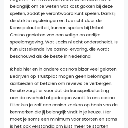
belangrijk om te weten wat kost gokken bij deze
spellen, zodat je verantwoord kunt spelen. Dankzij
de strikte reguleringen en toezicht door de
Kansspelautoriteit, kunnen spelers bij Unibet
Casino genieten van een veilige en eerlijke
speelomgeving. Wat Jacks.nl echt onderscheidt, is
hun uitstekende live casino-ervaring, die wordt
beschouwd als de beste in Nederland.
Ik heb hier en in andere casino’s bizar veel gelaten.
Bedrijven op Trustpilot mogen geen beloningen
aanbieden of betalen om reviews te verbergen.
De site zorgt er voor dat de kansspelbelasting
aan de overheid afgedragen wordt. In ons casino
filter kun je zelf een casino zoeken op basis van de
kenmerken die jij belangrijk vindt in je keuze. Hier
moet je soms een minimum voor storten en soms
is het ook verstandig om juist meer te storten