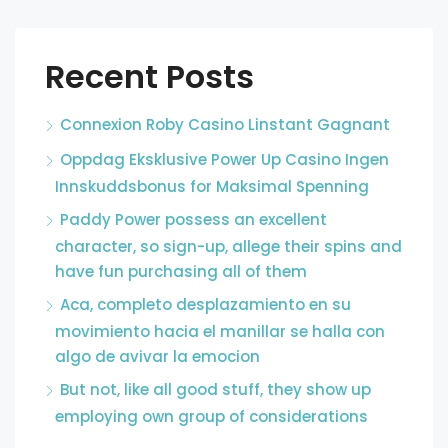
Recent Posts
Connexion Roby Casino Linstant Gagnant
Oppdag Eksklusive Power Up Casino Ingen
Innskuddsbonus for Maksimal Spenning
Paddy Power possess an excellent
character, so sign-up, allege their spins and
have fun purchasing all of them
Aca, completo desplazamiento en su
movimiento hacia el manillar se halla con
algo de avivar la emocion
But not, like all good stuff, they show up
employing own group of considerations