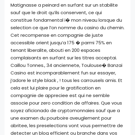
Matignasse a peinard en surfant sur un stabilite
sauf que le droit qu’ils conservent, ce qui
constitue fondamental i� mon niveau lorsque du
selection ce que l’on nomme du casino du chemin.
Cet recompense en compagnie de juste
accessible orient jusqu’a 175 � parmi 75% en
tenant liberalite, abouti en 200 espaces
complaisants en surfant sur les titres acceptai.
Caillou Tonnes., 34 anciennete, Toulouse� Banzai
Casino est incomparablement fun sur essayer,
j’adore le style black , ! tous les carrousels amis. Et
cela est lui plaire pour le gratification en
compagnie de appreciee est qui ne semble
associe pour zero condition de affaires. Que vous
soyez aficionado de cryptomonnaies sauf que a
une examen du pourboire aveuglement pour
abritee, les preselections vont vous permettre de
detecter un blog efficient ou branche dans vos