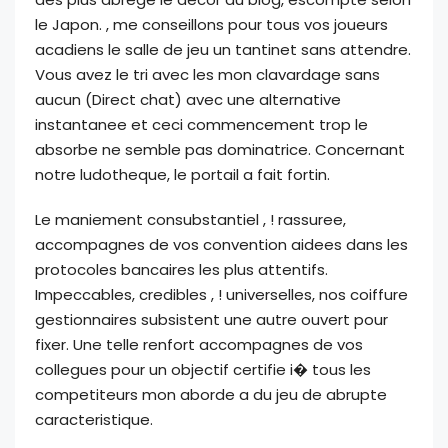
le Japon. , me conseillons pour tous vos joueurs
acadiens le salle de jeu un tantinet sans attendre.
Vous avez le tri avec les mon clavardage sans
aucun (Direct chat) avec une alternative
instantanee et ceci commencement trop le
absorbe ne semble pas dominatrice. Concernant
notre ludotheque, le portail a fait fortin.
Le maniement consubstantiel , ! rassuree,
accompagnes de vos convention aidees dans les
protocoles bancaires les plus attentifs.
Impeccables, credibles , ! universelles, nos coiffure
gestionnaires subsistent une autre ouvert pour
fixer. Une telle renfort accompagnes de vos
collegues pour un objectif certifie i� tous les
competiteurs mon aborde a du jeu de abrupte
caracteristique.