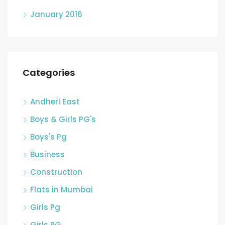
January 2016
Categories
Andheri East
Boys & Girls PG's
Boys's Pg
Business
Construction
Flats in Mumbai
Girls Pg
Girls PG