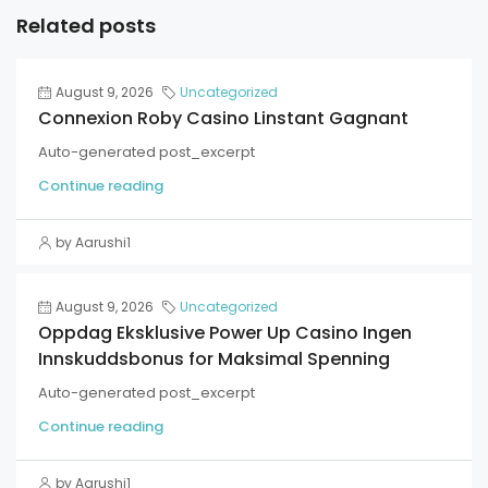
Related posts
August 9, 2026
Uncategorized
Connexion Roby Casino Linstant Gagnant
Auto-generated post_excerpt
Continue reading
by Aarushi1
August 9, 2026
Uncategorized
Oppdag Eksklusive Power Up Casino Ingen
Innskuddsbonus for Maksimal Spenning
Auto-generated post_excerpt
Continue reading
by Aarushi1