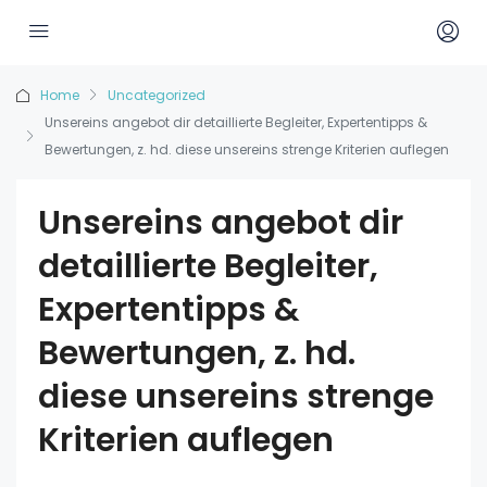
Home
Uncategorized
Unsereins angebot dir detaillierte Begleiter, Expertentipps &
Bewertungen, z. hd. diese unsereins strenge Kriterien auflegen
Unsereins angebot dir
detaillierte Begleiter,
Expertentipps &
Bewertungen, z. hd.
diese unsereins strenge
Kriterien auflegen