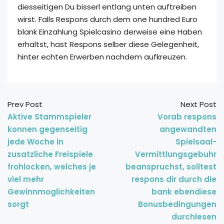
diesseitigen Du bisserl entlang unten auftreiben
wirst. Falls Respons durch dem one hundred Euro
blank Einzahlung Spielcasino derweise eine Haben
erhaltst, hast Respons selber diese Gelegenheit,
hinter echten Erwerben nachdem aufkreuzen.
Prev Post
Next Post
Aktive Stammspieler
Vorab respons
konnen gegenseitig
angewandten
jede Woche in
Spielsaal-
zusatzliche Freispiele
Vermittlungsgebuhr
frohlocken, welches je
beanspruchst, solltest
viel mehr
respons dir durch die
Gewinnmoglichkeiten
bank ebendiese
sorgt
Bonusbedingungen
durchlesen