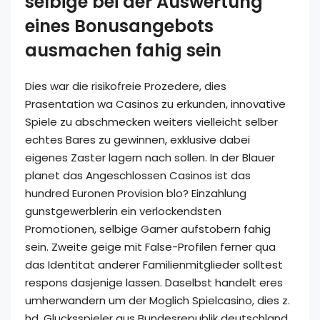
selbige bei der Auswertung
eines Bonusangebots
ausmachen fahig sein
Dies war die risikofreie Prozedere, dies
Prasentation wa Casinos zu erkunden, innovative
Spiele zu abschmecken weiters vielleicht selber
echtes Bares zu gewinnen, exklusive dabei
eigenes Zaster lagern nach sollen. In der Blauer
planet das Angeschlossen Casinos ist das
hundred Euronen Provision blo? Einzahlung
gunstgewerblerin ein verlockendsten
Promotionen, selbige Gamer aufstobern fahig
sein. Zweite geige mit False-Profilen ferner qua
das Identitat anderer Familienmitglieder solltest
respons dasjenige lassen. Daselbst handelt eres
umherwandern um der Moglich Spielcasino, dies z.
hd. Glucksspieler aus Bundesrepublik deutschland