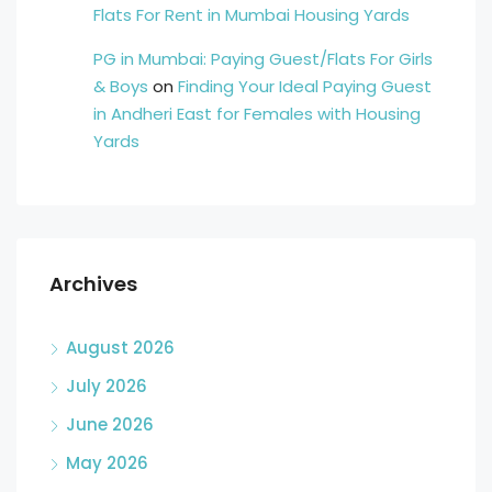
Flats For Rent in Mumbai Housing Yards
PG in Mumbai: Paying Guest/Flats For Girls
& Boys
on
Finding Your Ideal Paying Guest
in Andheri East for Females with Housing
Yards
Archives
August 2026
July 2026
June 2026
May 2026