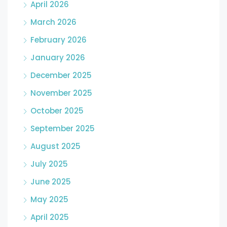
April 2026
March 2026
February 2026
January 2026
December 2025
November 2025
October 2025
September 2025
August 2025
July 2025
June 2025
May 2025
April 2025