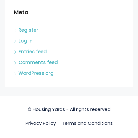
Meta
Register
Log in
Entries feed
Comments feed
WordPress.org
© Housing Yards - All rights reserved
Privacy Policy
Terms and Conditions