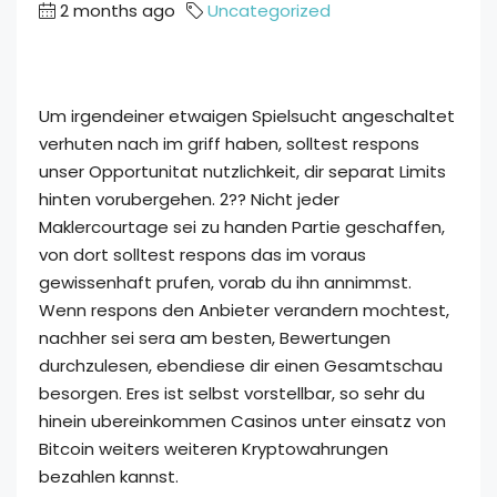
2 months ago
Uncategorized
Um irgendeiner etwaigen Spielsucht angeschaltet
verhuten nach im griff haben, solltest respons
unser Opportunitat nutzlichkeit, dir separat Limits
hinten vorubergehen. 2?? Nicht jeder
Maklercourtage sei zu handen Partie geschaffen,
von dort solltest respons das im voraus
gewissenhaft prufen, vorab du ihn annimmst.
Wenn respons den Anbieter verandern mochtest,
nachher sei sera am besten, Bewertungen
durchzulesen, ebendiese dir einen Gesamtschau
besorgen. Eres ist selbst vorstellbar, so sehr du
hinein ubereinkommen Casinos unter einsatz von
Bitcoin weiters weiteren Kryptowahrungen
bezahlen kannst.