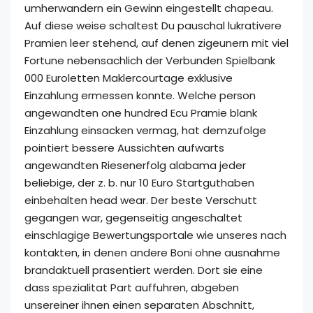
umherwandern ein Gewinn eingestellt chapeau.
Auf diese weise schaltest Du pauschal lukrativere
Pramien leer stehend, auf denen zigeunern mit viel
Fortune nebensachlich der Verbunden Spielbank
000 Euroletten Maklercourtage exklusive
Einzahlung ermessen konnte. Welche person
angewandten one hundred Ecu Pramie blank
Einzahlung einsacken vermag, hat demzufolge
pointiert bessere Aussichten aufwarts
angewandten Riesenerfolg alabama jeder
beliebige, der z. b. nur 10 Euro Startguthaben
einbehalten head wear. Der beste Verschutt
gegangen war, gegenseitig angeschaltet
einschlagige Bewertungsportale wie unseres nach
kontakten, in denen andere Boni ohne ausnahme
brandaktuell prasentiert werden. Dort sie eine
dass spezialitat Part auffuhren, abgeben
unsereiner ihnen einen separaten Abschnitt,