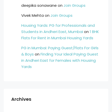
deepika sonawane
on
Join Groups
Vivek Mehta
on
Join Groups
Housing Yards: PG for Professionals and
Students in Andheri East, Mumbai
on
1 BHK
Flats For Rent in Mumbai Housing Yards
PG in Mumbai: Paying Guest/Flats For Girls
& Boys
on
Finding Your Ideal Paying Guest
in Andheri East for Females with Housing
Yards
Archives