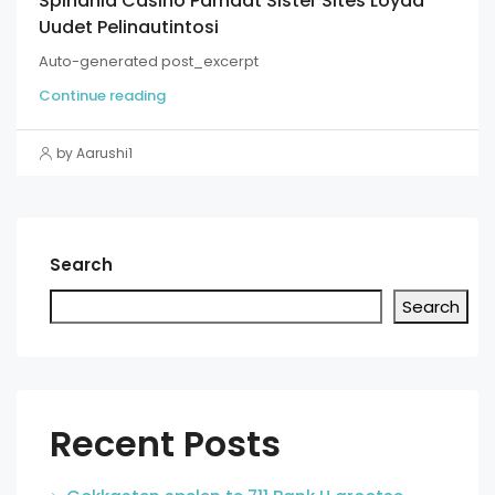
Spinania Casino Parhaat Sister Sites Löydä
Uudet Pelinautintosi
Auto-generated post_excerpt
Continue reading
by Aarushi1
Search
Search
Recent Posts