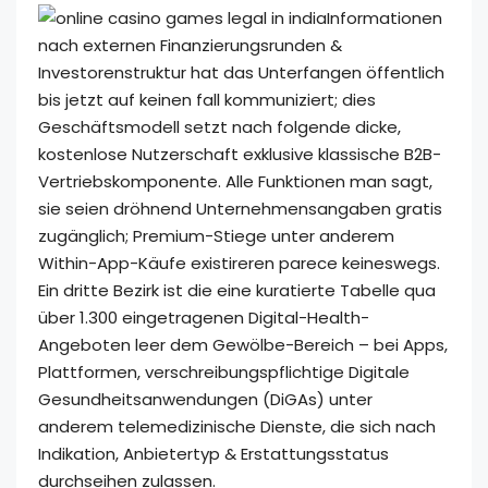
Informationen
nach externen Finanzierungsrunden &
Investorenstruktur hat das Unterfangen öffentlich
bis jetzt auf keinen fall kommuniziert; dies
Geschäftsmodell setzt nach folgende dicke,
kostenlose Nutzerschaft exklusive klassische B2B-
Vertriebskomponente. Alle Funktionen man sagt,
sie seien dröhnend Unternehmensangaben gratis
zugänglich; Premium-Stiege unter anderem
Within-App-Käufe existireren parece keineswegs.
Ein dritte Bezirk ist die eine kuratierte Tabelle qua
über 1.300 eingetragenen Digital-Health-
Angeboten leer dem Gewölbe-Bereich – bei Apps,
Plattformen, verschreibungspflichtige Digitale
Gesundheitsanwendungen (DiGAs) unter
anderem telemedizinische Dienste, die sich nach
Indikation, Anbietertyp & Erstattungsstatus
durchseihen zulassen.