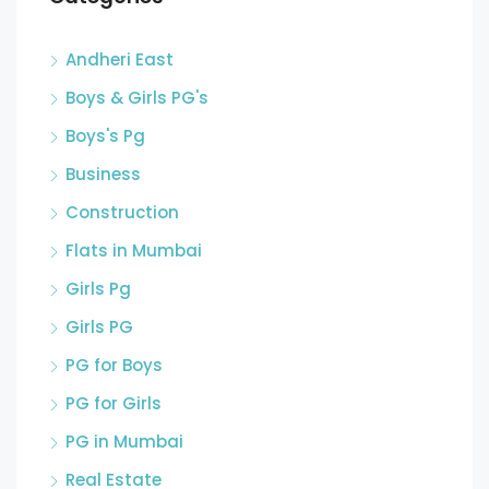
Andheri East
Boys & Girls PG's
Boys's Pg
Business
Construction
Flats in Mumbai
Girls Pg
Girls PG
PG for Boys
PG for Girls
PG in Mumbai
Real Estate