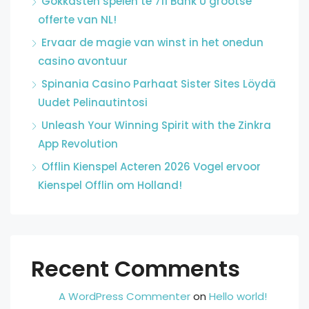
Gokkasten spelen te 711 Bank U grootse
offerte van NL!
Ervaar de magie van winst in het onedun
casino avontuur
Spinania Casino Parhaat Sister Sites Löydä
Uudet Pelinautintosi
Unleash Your Winning Spirit with the Zinkra
App Revolution
Offlin Kienspel Acteren 2026 Vogel ervoor
Kienspel Offlin om Holland!
Recent Comments
A WordPress Commenter
on
Hello world!