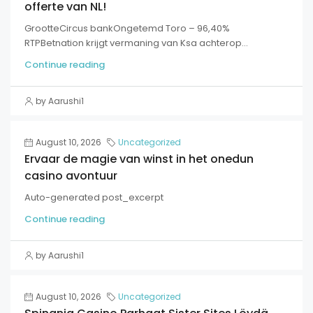
offerte van NL!
GrootteCircus bankOngetemd Toro – 96,40%
RTPBetnation krijgt vermaning van Ksa achterop...
Continue reading
by Aarushi1
August 10, 2026
Uncategorized
Ervaar de magie van winst in het onedun
casino avontuur
Auto-generated post_excerpt
Continue reading
by Aarushi1
August 10, 2026
Uncategorized