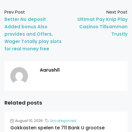
Prev Post
Next Post
Better No deposit
Ultimat Pay Knip Play
Added bonus Also
Casinos Tillsamman
provides and Offers,
Trustly
Wager Totally play slots
for real money free
Aarushi1
Related posts
August 10, 2026
Uncategorized
Gokkasten spelen te 711 Bank U grootse