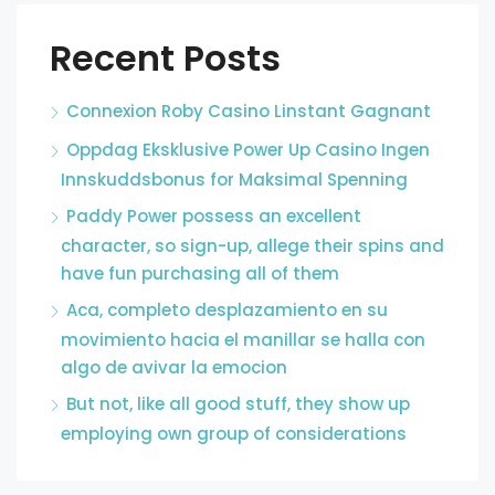
Recent Posts
Connexion Roby Casino Linstant Gagnant
Oppdag Eksklusive Power Up Casino Ingen
Innskuddsbonus for Maksimal Spenning
Paddy Power possess an excellent
character, so sign-up, allege their spins and
have fun purchasing all of them
Aca, completo desplazamiento en su
movimiento hacia el manillar se halla con
algo de avivar la emocion
But not, like all good stuff, they show up
employing own group of considerations