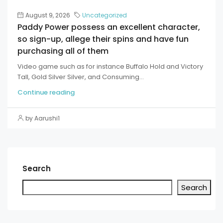
August 9, 2026
Uncategorized
Paddy Power possess an excellent character,
so sign-up, allege their spins and have fun
purchasing all of them
Video game such as for instance Buffalo Hold and Victory
Tall, Gold Silver Silver, and Consuming...
Continue reading
by Aarushi1
Search
Search