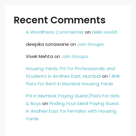
Recent Comments
A WordPress Commenter
on
Hello world!
deepika sonawane
on
Join Groups
Vivek Mehta
on
Join Groups
Housing Yards: PG for Professionals and
Students in Andheri East, Mumbai
on
1 BHK
Flats For Rent in Mumbai Housing Yards
PG in Mumbai: Paying Guest/Flats For Girls
& Boys
on
Finding Your Ideal Paying Guest
in Andheri East for Females with Housing
Yards