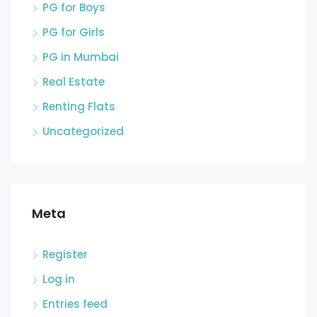
PG for Boys
PG for Girls
PG in Mumbai
Real Estate
Renting Flats
Uncategorized
Meta
Register
Log in
Entries feed