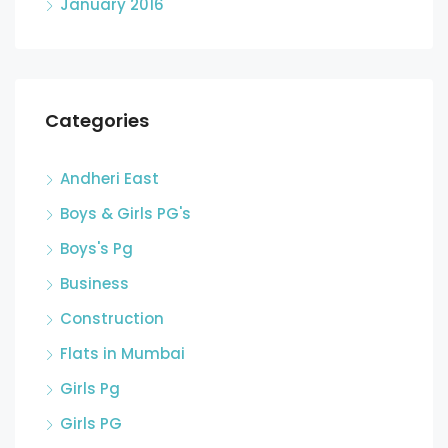
January 2016
Categories
Andheri East
Boys & Girls PG's
Boys's Pg
Business
Construction
Flats in Mumbai
Girls Pg
Girls PG