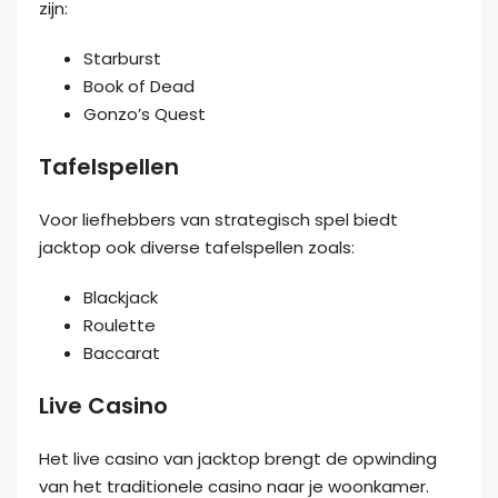
zijn:
Starburst
Book of Dead
Gonzo’s Quest
Tafelspellen
Voor liefhebbers van strategisch spel biedt
jacktop ook diverse tafelspellen zoals:
Blackjack
Roulette
Baccarat
Live Casino
Het live casino van jacktop brengt de opwinding
van het traditionele casino naar je woonkamer.