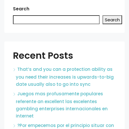
Search
Search
Recent Posts
That’s and you can a protection ability as
you need their increases is upwards-to-big
date usually also to go into sync
Juegos mas profusamente populares
referente an excellent las excelentes
gambling enterprises internacionales en
internet
?Por empecemos por el principio situar con