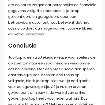
om ervoor te zorgen dat persoonlijke en financiële
gegevens veilig zijn. Daarnaast is jacktop
gelicentieerd en gereguleerd door een
betrouwbare autoriteit, wat betekent dat het
casino voldoet aan hoge normen voor eerlijkheid
en betrouwbaarheid.
Conclusie
Jacktop is een uitstekende keuze voor spelers die
op zoek zijn naar een spannend en veilig online
casino-ervaring. Met een breed scala aan spellen,
aantrekkelijke bonussen en een focus op
veiligheid, biedt jacktop alles wat je nodig hebt
voor een geweldige tijd. Of je nu een ervaren
gokker bent of nieuw in de wereld van online
gokken, jacktop heeft voor ieder wat wils. Dus
waar wacht je nog op? Meld je aan en ontdek zelf