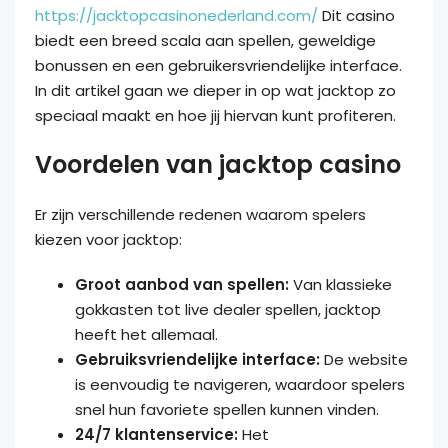
https://jacktopcasinonederland.com/
Dit casino
biedt een breed scala aan spellen, geweldige
bonussen en een gebruikersvriendelijke interface.
In dit artikel gaan we dieper in op wat jacktop zo
speciaal maakt en hoe jij hiervan kunt profiteren.
Voordelen van jacktop casino
Er zijn verschillende redenen waarom spelers
kiezen voor jacktop:
Groot aanbod van spellen:
Van klassieke
gokkasten tot live dealer spellen, jacktop
heeft het allemaal.
Gebruiksvriendelijke interface:
De website
is eenvoudig te navigeren, waardoor spelers
snel hun favoriete spellen kunnen vinden.
24/7 klantenservice:
Het