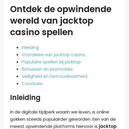
Ontdek de opwindende
wereld van jacktop
casino spellen
Inleiding
Voordelen van jacktop casino
Populaire spellen bij jacktop
Bonussen en promoties
Veiligheid en betrouwbaarheid
Conclusie
Inleiding
In de digitale tijdperk waarin we leven, is online
gokken steeds populairder geworden. Een van de
meest opwindende platforms hiervoor is
jacktop
.