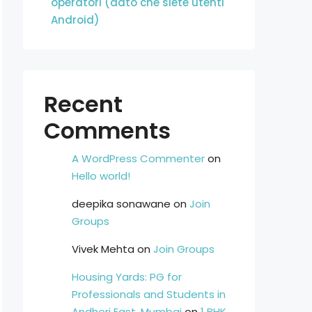
operatori (dato che siete utenti
Android)
Recent
Comments
A WordPress Commenter
on
Hello world!
deepika sonawane
on
Join
Groups
Vivek Mehta
on
Join Groups
Housing Yards: PG for
Professionals and Students in
Andheri East, Mumbai
on
1 BHK