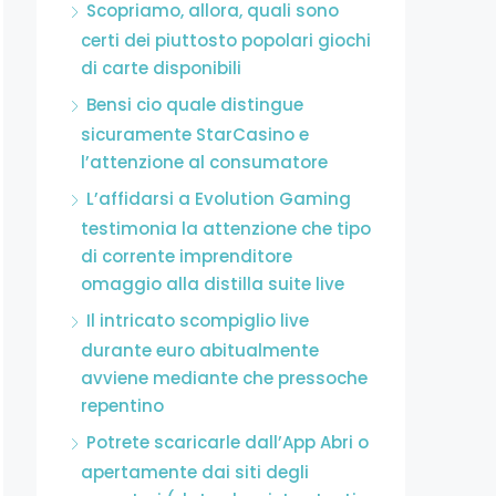
Scopriamo, allora, quali sono
certi dei piuttosto popolari giochi
di carte disponibili
Bensi cio quale distingue
sicuramente StarCasino e
l’attenzione al consumatore
L’affidarsi a Evolution Gaming
testimonia la attenzione che tipo
di corrente imprenditore
omaggio alla distilla suite live
Il intricato scompiglio live
durante euro abitualmente
avviene mediante che pressoche
repentino
Potrete scaricarle dall’App Abri o
apertamente dai siti degli