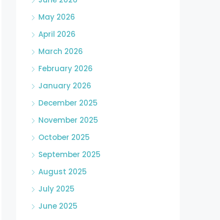
May 2026
April 2026
March 2026
February 2026
January 2026
December 2025
November 2025
October 2025
September 2025
August 2025
July 2025
June 2025