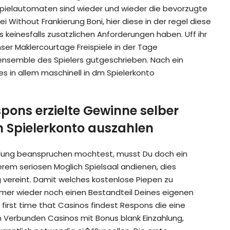
Spielautomaten sind wieder und wieder die bevorzugte
Without Frankierung Boni, hier diese in der regel diese
keinesfalls zusatzlichen Anforderungen haben. Uff ihr
er Maklercourtage Freispiele in der Tage
ensemble des Spielers gutgeschrieben. Nach ein
es in allem maschinell in dm Spielerkonto
pons erzielte Gewinne selber
 Spielerkonto auszahlen
hlung beanspruchen mochtest, musst Du doch ein
rem seriosen Moglich Spielsaal andienen, dies
g vereint. Damit welches kostenlose Piepen zu
mer wieder noch einen Bestandteil Deines eigenen
first time that Casinos findest Respons die eine
en Verbunden Casinos mit Bonus blank Einzahlung,