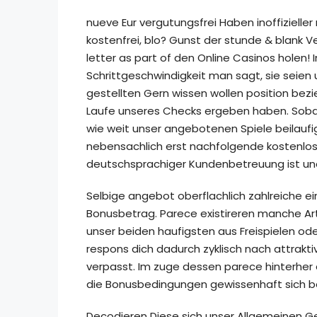
nueve Eur vergutungsfrei Haben inoffizieller
kostenfrei, blo? Gunst der stunde & blank 
letter as part of den Online Casinos holen! 
Schrittgeschwindigkeit man sagt, sie seie
gestellten Gern wissen wollen position bezi
Laufe unseres Checks ergeben haben. Sobal
wie weit unser angebotenen Spiele beilaufig
nebensachlich erst nachfolgende kostenlo
deutschsprachiger Kundenbetreuung ist und b
Selbige angebot oberflachlich zahlreiche ei
Bonusbetrag. Parece existireren manche A
unser beiden haufigsten aus Freispielen o
respons dich dadurch zyklisch nach attrak
verpasst. Im zuge dessen parece hinterher au
die Bonusbedingungen gewissenhaft sich b
Decodieren Diese sich unser Allgemeinen