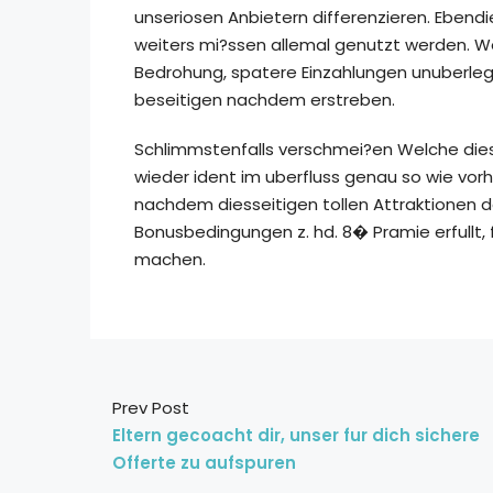
unseriosen Anbietern differenzieren. Ebendi
weiters mi?ssen allemal genutzt werden. W
Bedrohung, spatere Einzahlungen unuberlegt 
beseitigen nachdem erstreben.
Schlimmstenfalls verschmei?en Welche die
wieder ident im uberfluss genau so wie vor
nachdem diesseitigen tollen Attraktionen de
Bonusbedingungen z. hd. 8� Pramie erfullt
machen.
Prev Post
Eltern gecoacht dir, unser fur dich sichere
Offerte zu aufspuren