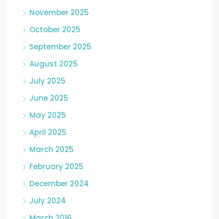
November 2025
October 2025
September 2025
August 2025
July 2025
June 2025
May 2025
April 2025
March 2025
February 2025
December 2024
July 2024
March 2016