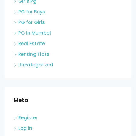
Girls Pg
PG for Boys
PG for Girls
PG in Mumbai
Real Estate
Renting Flats
Uncategorized
Meta
Register
Log in