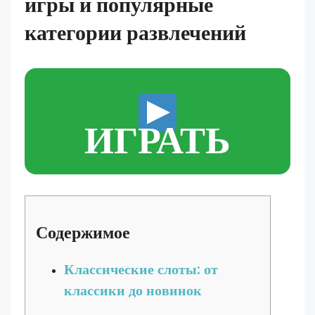
игры и популярные
категории развлечений
ИГРАТЬ
Содержимое
Классические слоты: от
классики до новинок