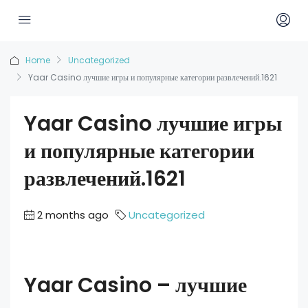
Home
Uncategorized
Yaar Casino лучшие игры и популярные категории развлечений.1621
Yaar Casino лучшие игры
и популярные категории
развлечений.1621
2 months ago
Uncategorized
Yaar Casino – лучшие