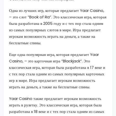
Одна из лучших игр, которые предлагает Yaar Casino,
– это слот “Book of Ra”. Это классическая игра, которая
была разработана в 2005 году и с тех пор стала одним
из самых популярных слотов в мире. Игра предлагает
игрокам возможность играть на деньги, а также на
бесплатные спины.
Еще одна популярная игра, которая предлагает Yaar
Casino, – это карточная игра “Blackjack”. Это
классическая игра, которая была разработана в 17 веке и
с тех пор стала одним из самых популярных карточных
игр в мире. Игра предлагает игрокам возможность
играть на деньги, а также на бесплатные спины.
Yaar Casino также предлагает игрокам возможность
играть в рулетку. Это классическая игра, которая была
разработана в 18 веке и с тех пор стала одним из самых