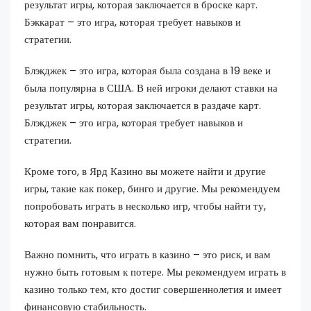
результат игры, которая заключается в броске карт.
Бэккарат – это игра, которая требует навыков и
стратегии.
Блэкджек – это игра, которая была создана в 19 веке и
была популярна в США. В ней игроки делают ставки на
результат игры, которая заключается в раздаче карт.
Блэкджек – это игра, которая требует навыков и
стратегии.
Кроме того, в Ярд Казино вы можете найти и другие
игры, такие как покер, бинго и другие. Мы рекомендуем
попробовать играть в несколько игр, чтобы найти ту,
которая вам понравится.
Важно помнить, что играть в казино – это риск, и вам
нужно быть готовым к потере. Мы рекомендуем играть в
казино только тем, кто достиг совершеннолетия и имеет
финансовую стабильность.