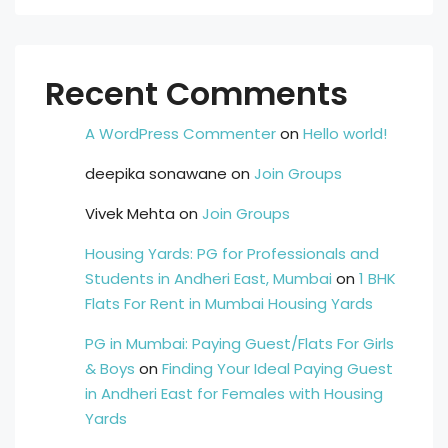
Recent Comments
A WordPress Commenter
on
Hello world!
deepika sonawane
on
Join Groups
Vivek Mehta
on
Join Groups
Housing Yards: PG for Professionals and
Students in Andheri East, Mumbai
on
1 BHK
Flats For Rent in Mumbai Housing Yards
PG in Mumbai: Paying Guest/Flats For Girls
& Boys
on
Finding Your Ideal Paying Guest
in Andheri East for Females with Housing
Yards