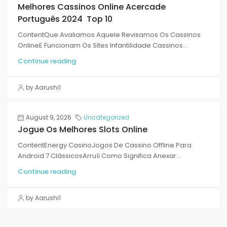
Melhores Cassinos Online Acercade
Português 2024 ️ Top 10
ContentQue Avaliamos Aquele Revisamos Os Cassinos
OnlineE Funcionam Os Sites Infantilidade Cassinos...
Continue reading
by Aarushi1
August 9, 2026
Uncategorized
Jogue Os Melhores Slots Online
ContentEnergy CasinoJogos De Cassino Offline Para
Android 7 ClássicosArruíi Como Significa Anexar...
Continue reading
by Aarushi1