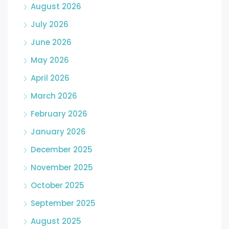
August 2026
July 2026
June 2026
May 2026
April 2026
March 2026
February 2026
January 2026
December 2025
November 2025
October 2025
September 2025
August 2025