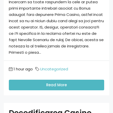
Incercam sa toate raspundem la cele ar putea
primi importante intrebari asociat cu Bonus
adaugat fara depunere Prima Casino, astfel incat
incat sa nu ai niciun dubiu cand alegi sa joci pentru
acest operator. IS, desigur, operatori consacra?i
ce i?i specifica in la reclama ofertei nu este de
fapt Nevoile Scenariu de rulaj. De obicei, acesta se
noteaza la al treilea jamais de inregistrare.
Primesti o piesa...
1 hour ago
Uncategorized
Read More