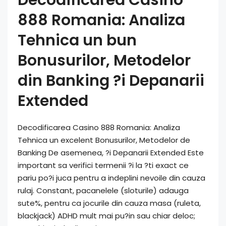
Decodificarea Casino
888 Romania: Analiza
Tehnica un bun
Bonusurilor, Metodelor
din Banking ?i Depanarii
Extended
Decodificarea Casino 888 Romania: Analiza
Tehnica un excelent Bonusurilor, Metodelor de
Banking De asemenea, ?i Depanarii Extended Este
important sa verifici termenii ?i la ?ti exact ce
pariu po?i juca pentru a indeplini nevoile din cauza
rulaj. Constant, pacanelele (sloturile) adauga
sute%, pentru ca jocurile din cauza masa (ruleta,
blackjack) ADHD mult mai pu?in sau chiar deloc;