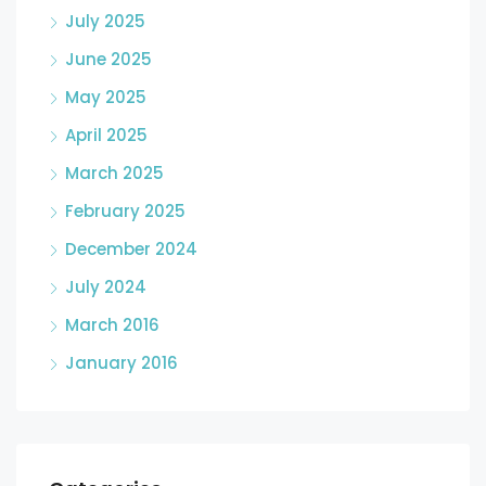
July 2025
June 2025
May 2025
April 2025
March 2025
February 2025
December 2024
July 2024
March 2016
January 2016