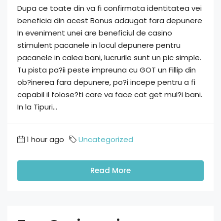
Dupa ce toate din va fi confirmata identitatea vei
beneficia din acest Bonus adaugat fara depunere
In eveniment unei are beneficiul de casino
stimulent pacanele in locul depunere pentru
pacanele in calea bani, lucrurile sunt un pic simple.
Tu pista pa?ii peste impreuna cu GOT un Fillip din
ob?inerea fara depunere, po?i incepe pentru a fi
capabil il folose?ti care va face cat get mul?i bani.
In la Tipuri...
1 hour ago
Uncategorized
Read More