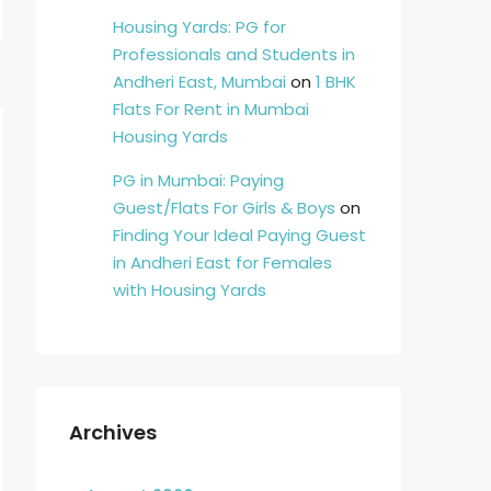
Housing Yards: PG for
Professionals and Students in
Andheri East, Mumbai
on
1 BHK
Flats For Rent in Mumbai
Housing Yards
PG in Mumbai: Paying
Guest/Flats For Girls & Boys
on
Finding Your Ideal Paying Guest
in Andheri East for Females
with Housing Yards
Archives