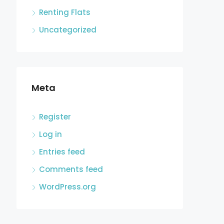
Renting Flats
Uncategorized
Meta
Register
Log in
Entries feed
Comments feed
WordPress.org