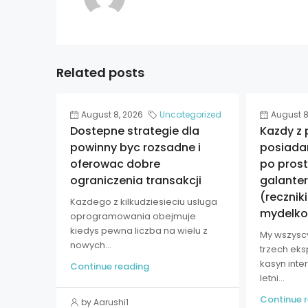
Related posts
August 8, 2026
Uncategorized
August 8
Dostepne strategie dla
Kazdy z 
powinny byc rozsadne i
posiadan
oferowac dobre
po prost
ograniczenia transakcji
galanter
(recznik
Kazdego z kilkudziesieciu usluga
mydelko
oprogramowania obejmuje
kiedys pewna liczba na wielu z
My wszyscy
nowych...
trzech eks
kasyn inter
Continue reading
letni...
Continue 
by Aarushi1