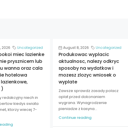
, 2026
Uncategorized
August 8, 2026
Uncategorized
pokoi miec lazienke
Produkowac wyplacic
ie prysznicem lub
aktualnosc, nalezy odkryc
u wanna oraz cala
sposoby na wydatkow i
ie hotelowa
mozesz zlozyc wniosek o
i lazienkowe,
wyplate
 )
Zawsze sprawdz zasady polacz
oplat przed dokonaniem
 redakcyjny niech in
wygrana. Wynagrodzenie
pertow kiedys swiata
pieniadze z kasyna...
net, ktorzy wiecej 7-
Continue reading
reading