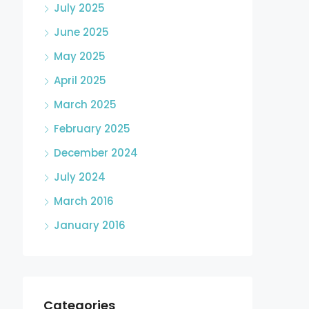
July 2025
June 2025
May 2025
April 2025
March 2025
February 2025
December 2024
July 2024
March 2016
January 2016
Categories