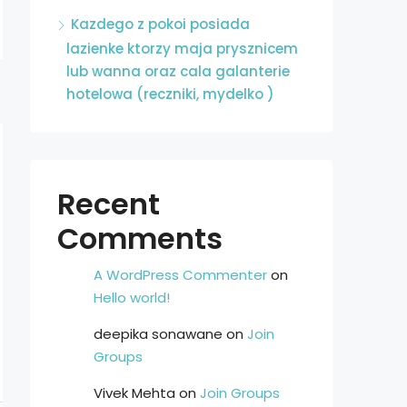
Kazdego z pokoi posiada
lazienke ktorzy maja prysznicem
lub wanna oraz cala galanterie
hotelowa (reczniki, mydelko )
Recent
Comments
A WordPress Commenter
on
Hello world!
deepika sonawane
on
Join
Groups
Vivek Mehta
on
Join Groups