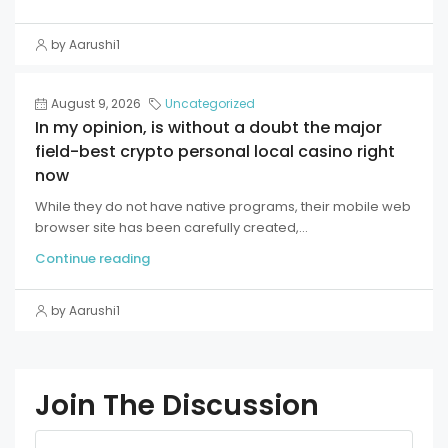
by Aarushi1
August 9, 2026
Uncategorized
In my opinion, is without a doubt the major
field-best crypto personal local casino right
now
While they do not have native programs, their mobile web
browser site has been carefully created,...
Continue reading
by Aarushi1
Join The Discussion