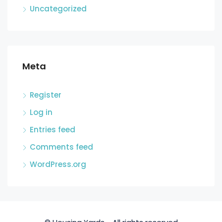
Uncategorized
Meta
Register
Log in
Entries feed
Comments feed
WordPress.org