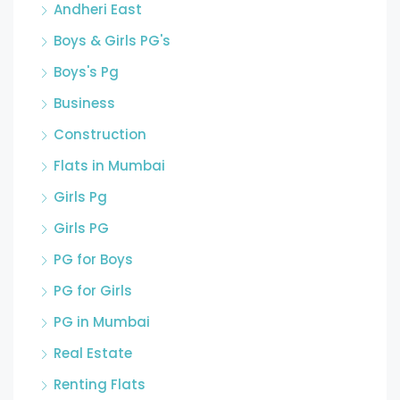
Andheri East
Boys & Girls PG's
Boys's Pg
Business
Construction
Flats in Mumbai
Girls Pg
Girls PG
PG for Boys
PG for Girls
PG in Mumbai
Real Estate
Renting Flats