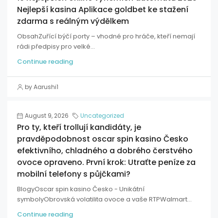
Nejlepší kasina Aplikace goldbet ke stažení
zdarma s reálným výdělkem
ObsahZuřící býčí porty – vhodné pro hráče, kteří nemají
rádi předpisy pro velké...
Continue reading
by Aarushi1
August 9, 2026
Uncategorized
Pro ty, kteří trollují kandidáty, je
pravděpodobnost oscar spin kasino Česko
efektivního, chladného a dobrého čerstvého
ovoce opraveno. První krok: Utraťte peníze za
mobilní telefony s půjčkami?
BlogyOscar spin kasino Česko - Unikátní
symbolyObrovská volatilita ovoce a vaše RTPWalmart...
Continue reading