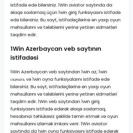
istifadə edə bilərsiniz. 1Win aviator saytında da
əlaqə saxlamaq üçün 1win giriş funksiyasını istifadə
edə bilərsiniz. Bu sayt, istifadəçilərinə ən yaxşı oyun
məhsullarını və tələblərini yerinə yetirən xidmətləri
təqdim edir.
1Win Azerbaycan veb saytının
istifadəsi
1Win Azerbaycan veb saytından 1win az, 1win
скачать və 1win oyna funksiyalarını istifadə edə
bilərsiniz. Bu sayt, istifadəçilərinə ən yaxşı oyun
məhsullarını və tələblərini yerinə yetirən xidmətləri
təqdim edir. 1Win veb saytından 1win giriş
funksiyasını istifadə edərək əlaqə saxlamaq,
hesabınızı təhlükəsiz şəkildə təmin etmək və oyun
məhsullarını izləmək imkanı verir. 1Win aviator
saytında da 1win oyna funksiyasını istifadə edərək