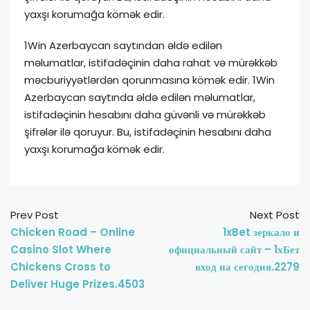
yaxşı korumağa kömək edir.
1Win Azerbaycan saytından əldə edilən
məlumatlar, istifadəçinin daha rahat və mürəkkəb
məcburiyyətlərdən qorunmasına kömək edir. 1Win
Azerbaycan saytında əldə edilən məlumatlar,
istifadəçinin hesabını daha güvənli və mürəkkəb
şifrələr ilə qoruyur. Bu, istifadəçinin hesabını daha
yaxşı korumağa kömək edir.
Prev Post
Next Post
Chicken Road – Online
1xBet зеркало и
Casino Slot Where
официальный сайт – 1хБет
Chickens Cross to
вход на сегодня.2279
Deliver Huge Prizes.4503