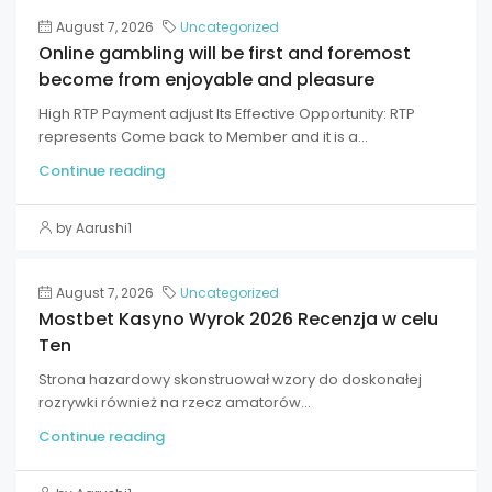
August 7, 2026
Uncategorized
Online gambling will be first and foremost
become from enjoyable and pleasure
High RTP Payment adjust Its Effective Opportunity: RTP
represents Come back to Member and it is a...
Continue reading
by Aarushi1
August 7, 2026
Uncategorized
Mostbet Kasyno Wyrok 2026 Recenzja w celu
Ten
Strona hazardowy skonstruował wzory do doskonałej
rozrywki również na rzecz amatorów...
Continue reading