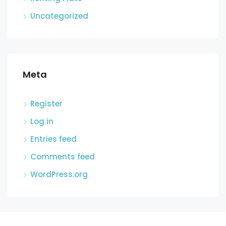
Uncategorized
Meta
Register
Log in
Entries feed
Comments feed
WordPress.org