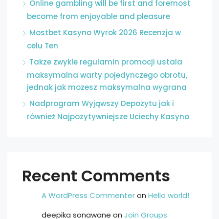
Online gambling will be first and foremost
become from enjoyable and pleasure
Mostbet Kasyno Wyrok 2026 Recenzja w
celu Ten
Takze zwykle regulamin promocji ustala
maksymalna warty pojedynczego obrotu,
jednak jak mozesz maksymalna wygrana
Nadprogram Wyjąwszy Depozytu jak i
również Najpozytywniejsze Uciechy Kasyno
Recent Comments
A WordPress Commenter
on
Hello world!
deepika sonawane
on
Join Groups