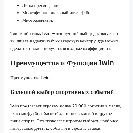
Легкая регистрация.
Многофункциональный интерфейс.
Многоязычный.
Таким образом, 1win – это лучший выбор для вас, если
вы ищете надежную букмекерскую контору, где можно
сделать ставки и получать выгодные коэффициенты.
Преимущества и Функции 1win
Преимущества 1win:
Большой выбор спортивных событий
1win предлагает игрокам более 20 000 событий в месяц,
включая футбол, баскетбол, теннис, хоккей и другие
виды спорта. Это позволяет игрокам выбрать наиболее
интересные для них события и сделать ставки.