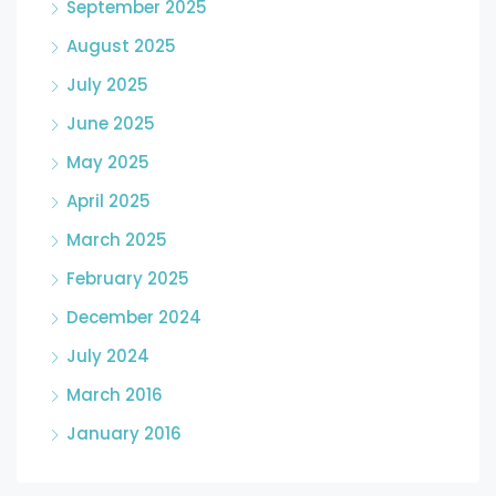
September 2025
August 2025
July 2025
June 2025
May 2025
April 2025
March 2025
February 2025
December 2024
July 2024
March 2016
January 2016