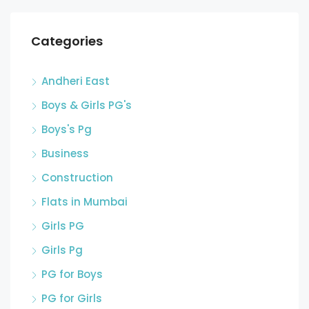
Categories
Andheri East
Boys & Girls PG's
Boys's Pg
Business
Construction
Flats in Mumbai
Girls PG
Girls Pg
PG for Boys
PG for Girls