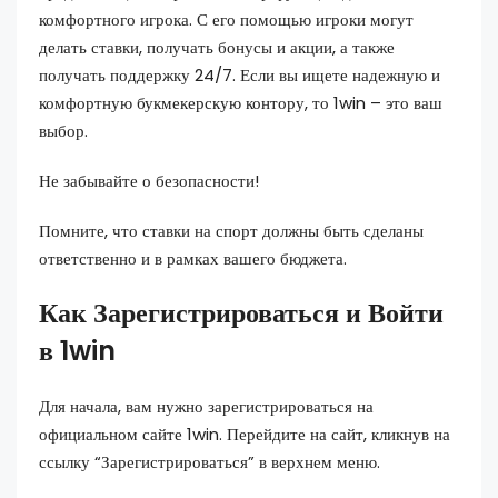
комфортного игрока. С его помощью игроки могут
делать ставки, получать бонусы и акции, а также
получать поддержку 24/7. Если вы ищете надежную и
комфортную букмекерскую контору, то 1win – это ваш
выбор.
Не забывайте о безопасности!
Помните, что ставки на спорт должны быть сделаны
ответственно и в рамках вашего бюджета.
Как Зарегистрироваться и Войти
в 1win
Для начала, вам нужно зарегистрироваться на
официальном сайте 1win. Перейдите на сайт, кликнув на
ссылку “Зарегистрироваться” в верхнем меню.