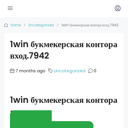
Home
Uncategorized
1win букмекерская контора вход.7942
1win букмекерская контора
вход.7942
7 months ago
Uncategorized
0
1win букмекерская контора
— вход