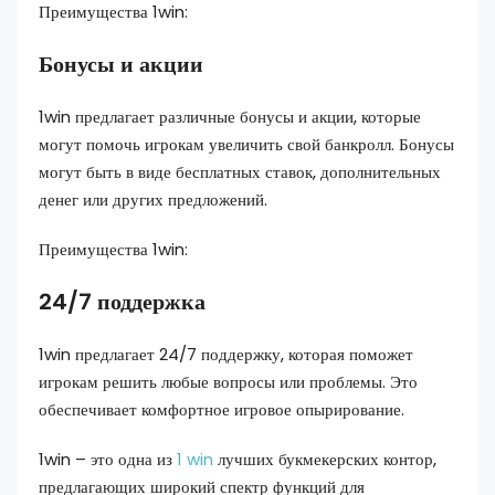
Преимущества 1win:
Бонусы и акции
1win предлагает различные бонусы и акции, которые
могут помочь игрокам увеличить свой банкролл. Бонусы
могут быть в виде бесплатных ставок, дополнительных
денег или других предложений.
Преимущества 1win:
24/7 поддержка
1win предлагает 24/7 поддержку, которая поможет
игрокам решить любые вопросы или проблемы. Это
обеспечивает комфортное игровое опырирование.
1win – это одна из
1 win
лучших букмекерских контор,
предлагающих широкий спектр функций для