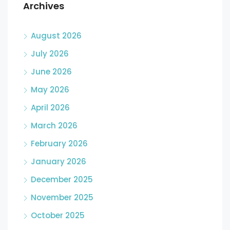
Archives
August 2026
July 2026
June 2026
May 2026
April 2026
March 2026
February 2026
January 2026
December 2025
November 2025
October 2025