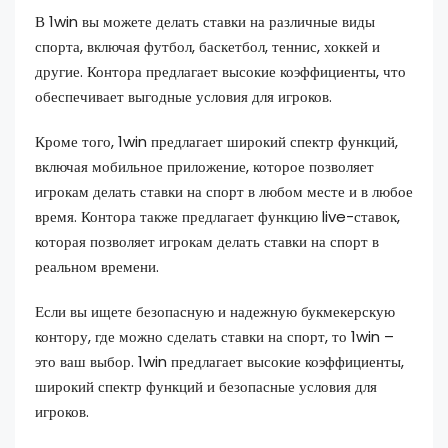
В 1win вы можете делать ставки на различные виды
спорта, включая футбол, баскетбол, теннис, хоккей и
другие. Контора предлагает высокие коэффициенты, что
обеспечивает выгодные условия для игроков.
Кроме того, 1win предлагает широкий спектр функций,
включая мобильное приложение, которое позволяет
игрокам делать ставки на спорт в любом месте и в любое
время. Контора также предлагает функцию live-ставок,
которая позволяет игрокам делать ставки на спорт в
реальном времени.
Если вы ищете безопасную и надежную букмекерскую
контору, где можно сделать ставки на спорт, то 1win –
это ваш выбор. 1win предлагает высокие коэффициенты,
широкий спектр функций и безопасные условия для
игроков.