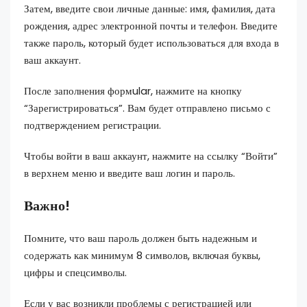
Затем, введите свои личные данные: имя, фамилия, дата
рождения, адрес электронной почты и телефон. Введите
также пароль, который будет использоваться для входа в
ваш аккаунт.
После заполнения формular, нажмите на кнопку
“Зарегистрироваться”. Вам будет отправлено письмо с
подтверждением регистрации.
Чтобы войти в ваш аккаунт, нажмите на ссылку “Войти”
в верхнем меню и введите ваш логин и пароль.
Важно!
Помните, что ваш пароль должен быть надежным и
содержать как минимум 8 символов, включая буквы,
цифры и спецсимволы.
Если у вас возникли проблемы с регистрацией или